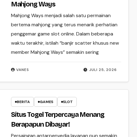
Mahjong Ways
Mahjong Ways menjadi salah satu permainan
bertema mahjong yang terus menarik perhatian
penggemar game slot online. Dalam beberapa
waktu terakhir, istilah “banjir scatter khusus new
member Mahjong Ways” semakin sering
VANES
JULI 25, 2026
BERITA
GAMES
SLOT
Situs Togel Terpercaya Menang
Berapapun Dibayar!
Persaingan antarpenyedia layanan pun semakin