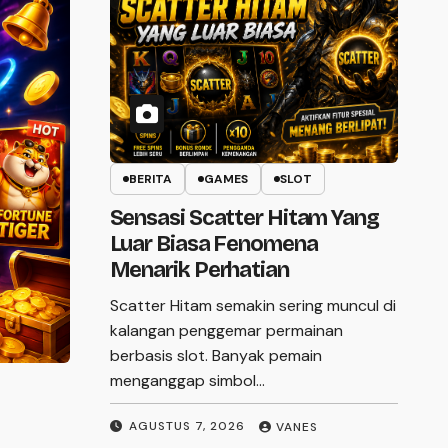
Slot Online Resmi
No.1 Dengan Game
Terlengkap
kategori yang terus menarik perhatian
BERITA
GAMES
SLOT
adalah slot online. Kini, banyak platform
Sensasi Scatter Hitam Yang
berlomba menghadirkan koleksi
Luar Biasa Fenomena
permainan yang semakin lengkap dengan
Menarik Perhatian
teknologi modern, tampilan menarik,
Scatter Hitam semakin sering muncul di
serta fitur…
kalangan penggemar permainan
berbasis slot. Banyak pemain
menganggap simbol…
AGUSTUS 7, 2026
VANES
AGUSTUS 7, 2026
VANES