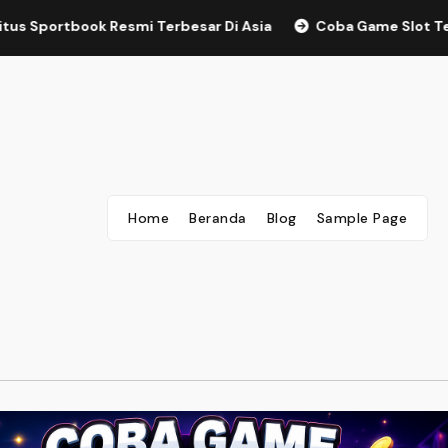
 Resmi Terbesar Di Asia
Coba Game Slot Terbaru dan Teru
Home
Beranda
Blog
Sample Page