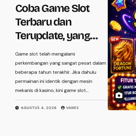
Sensasi Scatter
Hitam Yang Luar
Biasa Fenomena
Menarik Perhatian
Scatter Hitam semakin sering muncul di
kalangan penggemar permainan berbasis
slot. Banyak pemain menganggap simbol
ini sebagai salah satu elemen yang
mampu menghadirkan pengalaman
bermain…
AGUSTUS 7, 2026
VANES