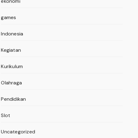
ekonomi
games
Indonesia
Kegiatan
Kurikulum
Olahraga
Pendidikan
Slot
Uncategorized