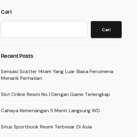
Cari
Cari
Recent Posts
Sensasi Scatter Hitam Yang Luar Biasa Fenomena
Menarik Perhatian
Slot Online Resmi No.1 Dengan Game Terlengkap
Cahaya Kemenangan 5 Menit Langsung WD
Situs Sportbook Resmi Terbesar Di Asia