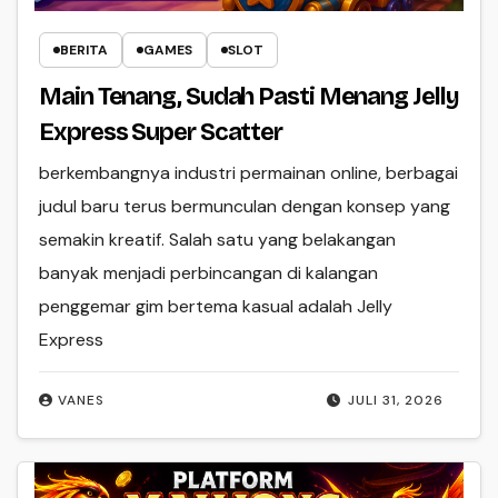
BERITA
GAMES
SLOT
Main Tenang, Sudah Pasti Menang Jelly
Express Super Scatter
berkembangnya industri permainan online, berbagai
judul baru terus bermunculan dengan konsep yang
semakin kreatif. Salah satu yang belakangan
banyak menjadi perbincangan di kalangan
penggemar gim bertema kasual adalah Jelly
Express
VANES
JULI 31, 2026