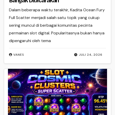
Banyak Dibicarakan
Dalam beberapa waktu terakhir, Kadita Ocean Fury
Full Scatter menjadi salah satu topik yang cukup
sering muncul di berbagai komunitas pecinta
permainan slot digital. Popularitasnya bukan hanya
dipengaruhi oleh tema
VANES
JULI 24, 2026