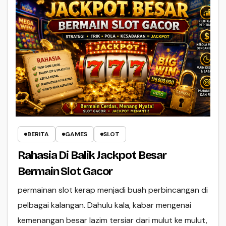
BERITA
GAMES
SLOT
Rahasia Di Balik Jackpot Besar
Bermain Slot Gacor
permainan slot kerap menjadi buah perbincangan di
pelbagai kalangan. Dahulu kala, kabar mengenai
kemenangan besar lazim tersiar dari mulut ke mulut,