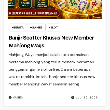
BERITA
GAMES
SLOT
Banjir Scatter Khusus New Member
Mahjong Ways
Mahjong Ways menjadi salah satu permainan
bertema mahjong yang terus menarik perhatian
penggemar game slot online. Dalam beberapa
waktu terakhir, istilah “banjir scatter khusus new
member Mahjong Ways” semakin sering
VANES
JULI 25, 2026