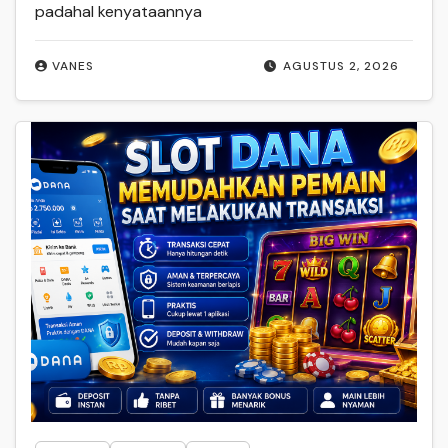
padahal kenyataannya
VANES
AGUSTUS 2, 2026