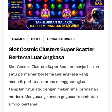
GAMES
SLOT
UNCATEGORIZED
Slot Cosmic Clusters Super Scatter
Bertema Luar Angkasa
Slot Cosmic Clusters Super Scatter menjadi salah
satu permainan bertema luar angkasa yang
menarik perhatian karena menggabungkan
tampilan futuristik dengan mekanisme permainan
modern. Mengusung konsep gugusan kosmik dan
simbol bertema