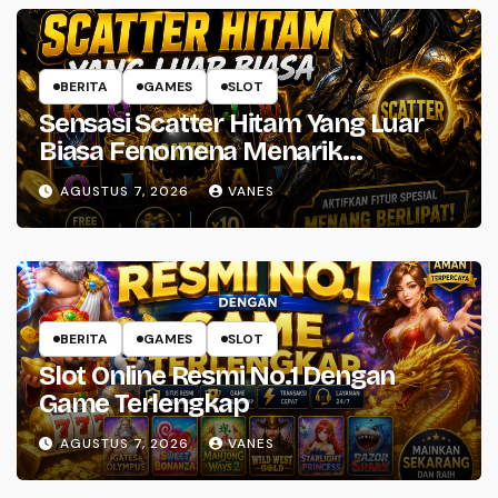
BERITA
GAMES
SLOT
Sensasi Scatter Hitam Yang Luar
Biasa Fenomena Menarik
Perhatian
AGUSTUS 7, 2026
VANES
BERITA
GAMES
SLOT
Slot Online Resmi No.1 Dengan
Game Terlengkap
AGUSTUS 7, 2026
VANES