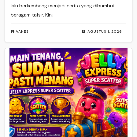
lalu berkembang menjadi cerita yang dibumbui
beragam tafsir. Kini,
VANES
AGUSTUS 1, 2026