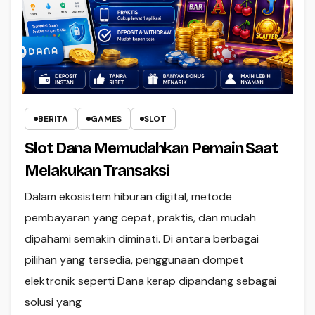
BERITA
GAMES
SLOT
Slot Dana Memudahkan Pemain Saat
Melakukan Transaksi
Dalam ekosistem hiburan digital, metode
pembayaran yang cepat, praktis, dan mudah
dipahami semakin diminati. Di antara berbagai
pilihan yang tersedia, penggunaan dompet
elektronik seperti Dana kerap dipandang sebagai
solusi yang