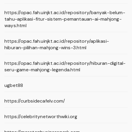
https://opac.fah.uinjkt.ac.id/repository/banyak-belum-
tahu-aplikasi-fitur-sistem-pemantauan-ai-mahjong-
ways.html
https://opac.fah.uinjkt.ac.id/repository/aplikasi-
hiburan-pilihan-mahjong-wins-3.html
https://opac.fah.uinjkt.ac.id/repository/hiburan-digital-
seru-game-mahjong-legenda.html
ugbet88
https://curbsidecafelv.com/
https://celebritynetworthwiki.org