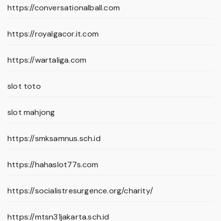
https://conversationalball.com
https://royalgacor.it.com
https://wartaliga.com
slot toto
slot mahjong
https://smksamnus.sch.id
https://hahaslot77s.com
https://socialistresurgence.org/charity/
https://mtsn31jakarta.sch.id