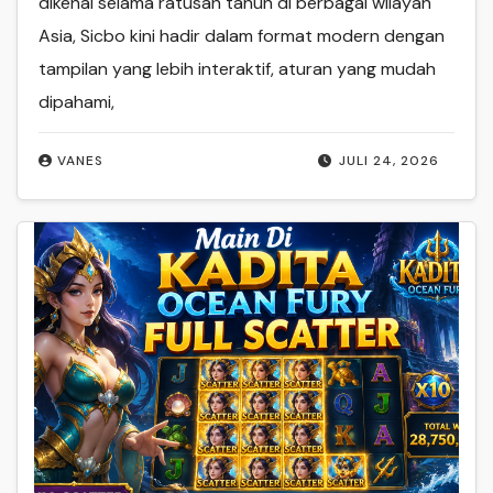
dikenal selama ratusan tahun di berbagai wilayah
Asia, Sicbo kini hadir dalam format modern dengan
tampilan yang lebih interaktif, aturan yang mudah
dipahami,
VANES
JULI 24, 2026