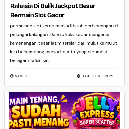
Rahasia Di Balik Jackpot Besar
Bermain Slot Gacor
permainan slot kerap menjadi buah perbincangan di
pelbagai kalangan. Dahulu kala, kabar mengenai
kemenangan besar lazim tersiar dari mulut ke mulut,
lalu berkembang menjadi cerita yang dibumbui
beragam tafsir. Kini,
VANES
AGUSTUS 1, 2026