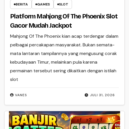
BERITA
GAMES
SLOT
Platform Mahjong Of The Phoenix Slot
Gacor Mudah Jackpot
Mahjong Of The Phoenix kian acap terdengar dalam
pelbagai percakapan masyarakat. Bukan semata-
mata lantaran tampilannya yang mengusung corak
kebudayaan Timur, melainkan pula karena
permainan tersebut sering dikaitkan dengan istilah
slot
VANES
JULI 31, 2026