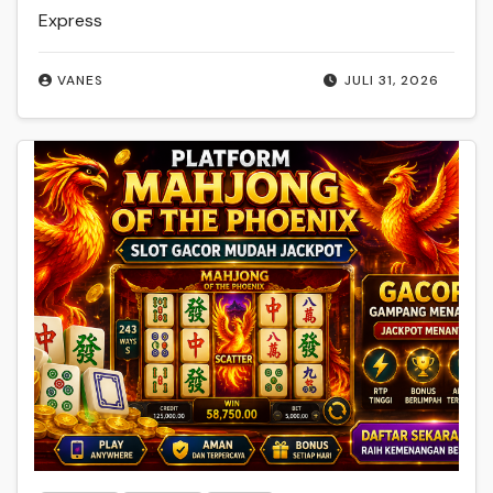
Express
VANES
JULI 31, 2026