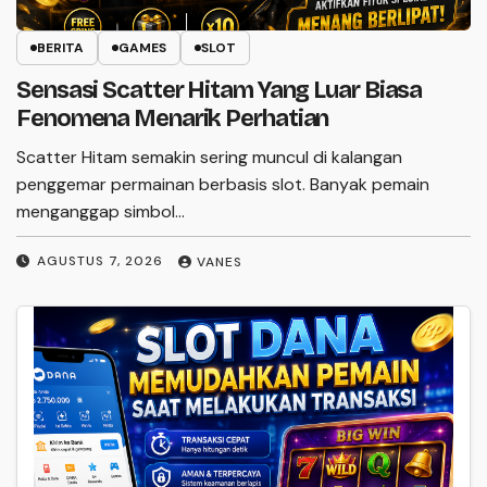
BERITA
GAMES
SLOT
Sensasi Scatter Hitam Yang Luar Biasa
Fenomena Menarik Perhatian
Scatter Hitam semakin sering muncul di kalangan
penggemar permainan berbasis slot. Banyak pemain
menganggap simbol…
AGUSTUS 7, 2026
VANES