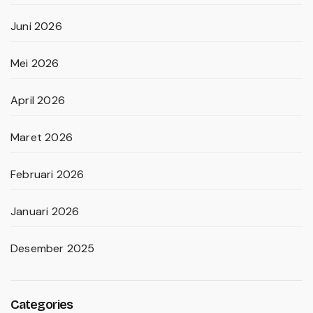
Juni 2026
Mei 2026
April 2026
Maret 2026
Februari 2026
Januari 2026
Desember 2025
Categories