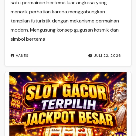
satu permainan bertema luar angkasa yang
menarik perhatian karena menggabungkan
tampilan futuristik dengan mekanisme permainan
modern. Mengusung konsep gugusan kosmik dan
simbol bertema
VANES
JULI 22, 2026