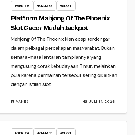
BERITA
GAMES
SLOT
Platform Mahjong Of The Phoenix
Slot Gacor Mudah Jackpot
Mahjong Of The Phoenix kian acap terdengar
dalam pelbagai percakapan masyarakat. Bukan
semata-mata lantaran tampilannya yang
mengusung corak kebudayaan Timur, melainkan
pula karena permainan tersebut sering dikaitkan
dengan istilah slot
VANES
JULI 31, 2026
BERITA
GAMES
SLOT