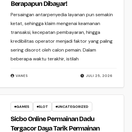
Berapapun Dibayar!
Persaingan antarpenyedia layanan pun semakin
ketat, sehingga klaim mengenai keamanan
transaksi, kecepatan pembayaran, hingga
kredibilitas operator menjadi faktor yang paling
sering disorot oleh calon pemain. Dalam
beberapa waktu terakhir, istilah
VANES
JULI 25, 2026
GAMES
SLOT
UNCATEGORIZED
Sicbo Online Permainan Dadu
Tergacor Daya Tarik Permainan