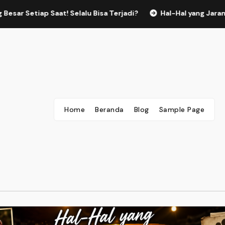
at! Selalu Bisa Terjadi?
Hal-Hal yang Jarang Diketahui 
Home
Beranda
Blog
Sample Page