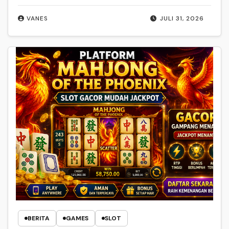
VANES
JULI 31, 2026
BERITA
GAMES
SLOT