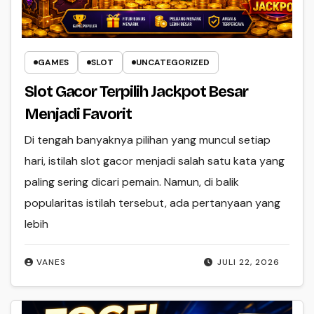
GAMES
SLOT
UNCATEGORIZED
Slot Gacor Terpilih Jackpot Besar
Menjadi Favorit
Di tengah banyaknya pilihan yang muncul setiap
hari, istilah slot gacor menjadi salah satu kata yang
paling sering dicari pemain. Namun, di balik
popularitas istilah tersebut, ada pertanyaan yang
lebih
VANES
JULI 22, 2026