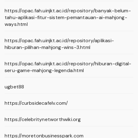
https://opac.fah.uinjkt.ac.id/repository/banyak-belum-
tahu-aplikasi-fitur-sistem-pemantauan-ai-mahjong-
ways.html
https://opac.fah.uinjkt.ac.id/repository/aplikasi-
hiburan-pilihan-mahjong-wins-3.html
https://opac.fah.uinjkt.ac.id/repository/hiburan-digital-
seru-game-mahjong-legenda.html
ugbet88
https://curbsidecafelv.com/
https://celebritynetworthwiki.org
https://moretonbusinesspark.com