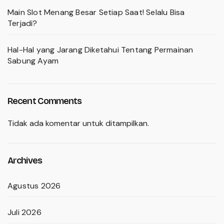
Main Slot Menang Besar Setiap Saat! Selalu Bisa
Terjadi?
Hal-Hal yang Jarang Diketahui Tentang Permainan
Sabung Ayam
Recent Comments
Tidak ada komentar untuk ditampilkan.
Archives
Agustus 2026
Juli 2026