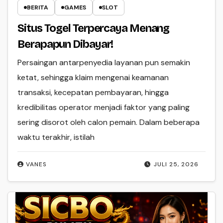
BERITA
GAMES
SLOT
Situs Togel Terpercaya Menang
Berapapun Dibayar!
Persaingan antarpenyedia layanan pun semakin
ketat, sehingga klaim mengenai keamanan
transaksi, kecepatan pembayaran, hingga
kredibilitas operator menjadi faktor yang paling
sering disorot oleh calon pemain. Dalam beberapa
waktu terakhir, istilah
VANES
JULI 25, 2026