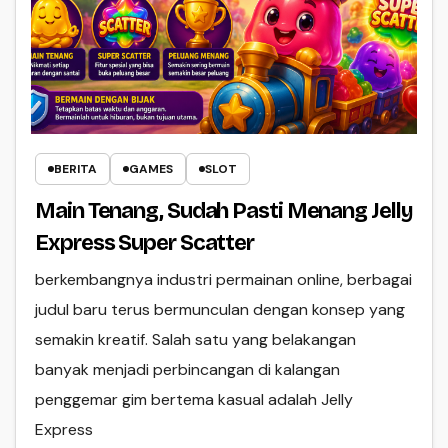
BERITA
GAMES
SLOT
Main Tenang, Sudah Pasti Menang Jelly
Express Super Scatter
berkembangnya industri permainan online, berbagai
judul baru terus bermunculan dengan konsep yang
semakin kreatif. Salah satu yang belakangan
banyak menjadi perbincangan di kalangan
penggemar gim bertema kasual adalah Jelly
Express