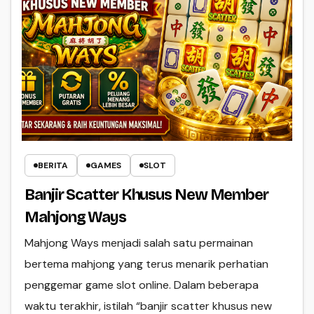
BERITA
GAMES
SLOT
Banjir Scatter Khusus New Member
Mahjong Ways
Mahjong Ways menjadi salah satu permainan
bertema mahjong yang terus menarik perhatian
penggemar game slot online. Dalam beberapa
waktu terakhir, istilah “banjir scatter khusus new