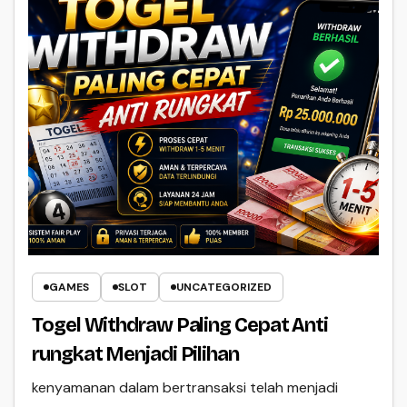
GAMES
SLOT
UNCATEGORIZED
Togel Withdraw Paling Cepat Anti
rungkat Menjadi Pilihan
kenyamanan dalam bertransaksi telah menjadi