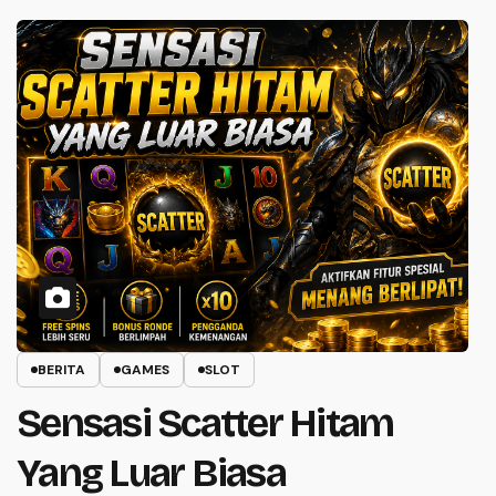
BERITA
GAMES
SLOT
BE
Sensasi Scatter Hitam
Sl
Yang Luar Biasa
D