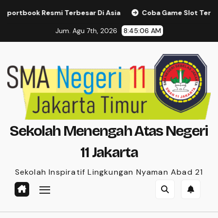
Skip
besar Di Asia
Coba Game Slot Terbaru dan Terupdate, yan
to
Jum. Agu 7th, 2026
8:45:08 AM
content
Sekolah Menengah Atas Negeri
11 Jakarta
Sekolah Inspiratif Lingkungan Nyaman Abad 21