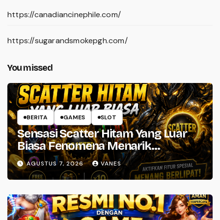
https://canadiancinephile.com/
https://sugarandsmokepgh.com/
You missed
BERITA
GAMES
SLOT
Sensasi Scatter Hitam Yang Luar
Biasa Fenomena Menarik
Perhatian
AGUSTUS 7, 2026
VANES