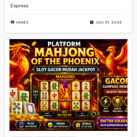
Express
VANES
JULI 31, 2026