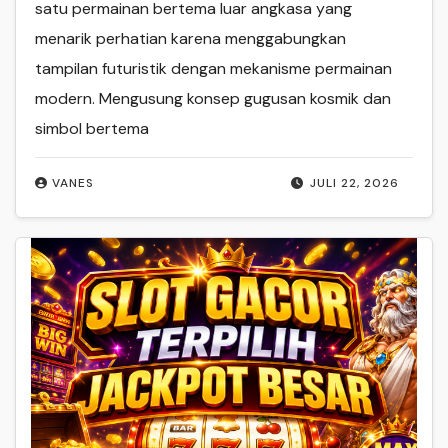
satu permainan bertema luar angkasa yang
menarik perhatian karena menggabungkan
tampilan futuristik dengan mekanisme permainan
modern. Mengusung konsep gugusan kosmik dan
simbol bertema
VANES
JULI 22, 2026