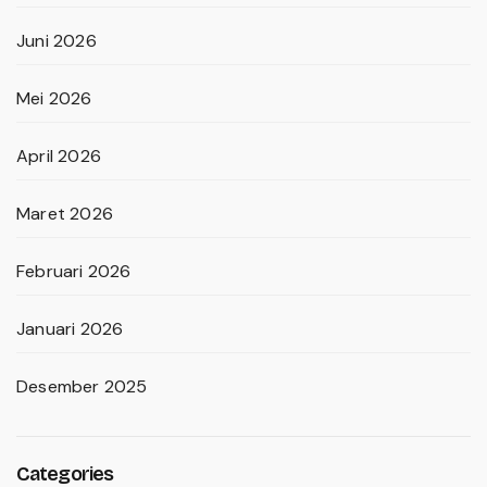
Juni 2026
Mei 2026
April 2026
Maret 2026
Februari 2026
Januari 2026
Desember 2025
Categories