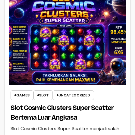
GAMES
SLOT
UNCATEGORIZED
Slot Cosmic Clusters Super Scatter
Bertema Luar Angkasa
Slot Cosmic Clusters Super Scatter menjadi salah