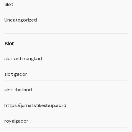
Slot
Uncategorized
Slot
slot anti rungkad
slot gacor
slot thailand
https://jurnal.stikesbup.ac.id
royalgacor