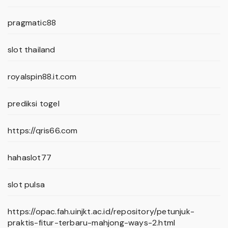
pragmatic88
slot thailand
royalspin88.it.com
prediksi togel
https://qris66.com
hahaslot77
slot pulsa
https://opac.fah.uinjkt.ac.id/repository/petunjuk-
praktis-fitur-terbaru-mahjong-ways-2.html