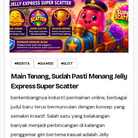
BERITA
GAMES
SLOT
Main Tenang, Sudah Pasti Menang Jelly
Express Super Scatter
berkembangnya industri permainan online, berbagai
judul baru terus bermunculan dengan konsep yang
semakin kreatif. Salah satu yang belakangan
banyak menjadi perbincangan di kalangan
penggemar gim bertema kasual adalah Jelly