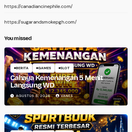
https://canadiancinephile.com/
https://sugarandsmokepgh.com/
You missed
BERITA
GAMES
SLOT
Cahaya Kemenangan 5 Menit
Langsung WD
AGUSTUS 5, 2026
VANES