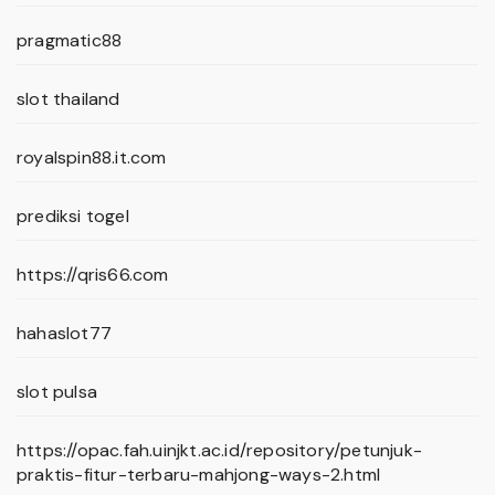
pragmatic88
slot thailand
royalspin88.it.com
prediksi togel
https://qris66.com
hahaslot77
slot pulsa
https://opac.fah.uinjkt.ac.id/repository/petunjuk-
praktis-fitur-terbaru-mahjong-ways-2.html