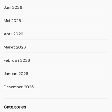
Juni 2026
Mei 2026
April 2026
Maret 2026
Februari 2026
Januari 2026
Desember 2025
Categories