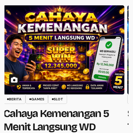
BERITA
GAMES
SLOT
Cahaya Kemenangan 5
Menit Langsung WD