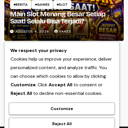
BERITA
GAMES
SLOT
Main Slot Menang Besar Setiap
Saat! Selalu Bisa Terjadi?
AGUSTUS 4, 2026
VANES
We respect your privacy
Cookies help us improve your experience, deliver
personalized content, and analyze traffic. You
can choose which cookies to allow by clicking
Customize
. Click
Accept All
to consent or
Reject All
to decline non-essential cookies.
Sekolah Menengah Atas
Negeri 11 Jakarta
Customize
Reject All