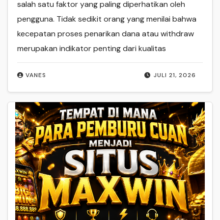
salah satu faktor yang paling diperhatikan oleh
pengguna. Tidak sedikit orang yang menilai bahwa
kecepatan proses penarikan dana atau withdraw
merupakan indikator penting dari kualitas
VANES
JULI 21, 2026