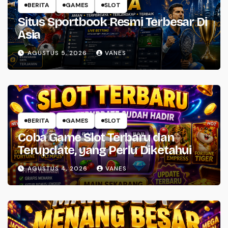
BERITA
GAMES
SLOT
Situs Sportbook Resmi Terbesar Di
Asia
AGUSTUS 5, 2026
VANES
BERITA
GAMES
SLOT
Coba Game Slot Terbaru dan
Terupdate, yang Perlu Diketahui
AGUSTUS 4, 2026
VANES