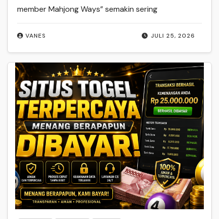
member Mahjong Ways” semakin sering
VANES
JULI 25, 2026