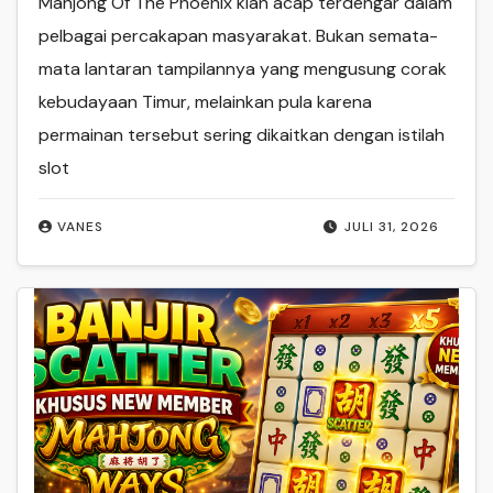
Mahjong Of The Phoenix kian acap terdengar dalam
pelbagai percakapan masyarakat. Bukan semata-
mata lantaran tampilannya yang mengusung corak
kebudayaan Timur, melainkan pula karena
permainan tersebut sering dikaitkan dengan istilah
slot
VANES
JULI 31, 2026