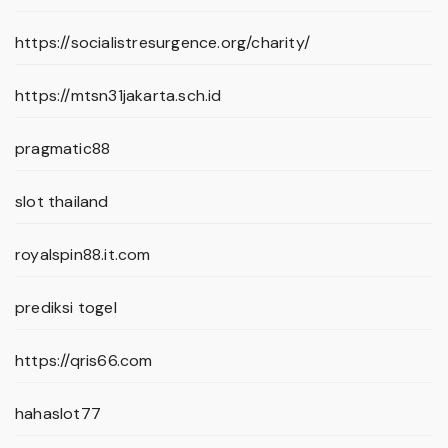
https://socialistresurgence.org/charity/
https://mtsn31jakarta.sch.id
pragmatic88
slot thailand
royalspin88.it.com
prediksi togel
https://qris66.com
hahaslot77