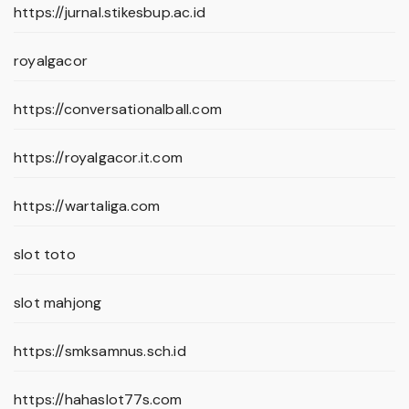
https://jurnal.stikesbup.ac.id
royalgacor
https://conversationalball.com
https://royalgacor.it.com
https://wartaliga.com
slot toto
slot mahjong
https://smksamnus.sch.id
https://hahaslot77s.com