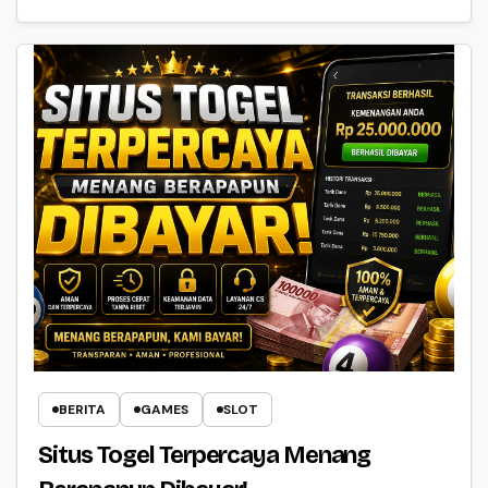
BERITA
GAMES
SLOT
Situs Togel Terpercaya Menang