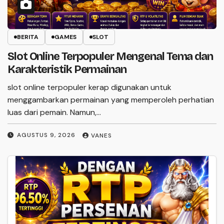
BERITA
GAMES
SLOT
Slot Online Terpopuler Mengenal Tema dan
Karakteristik Permainan
slot online terpopuler kerap digunakan untuk
menggambarkan permainan yang memperoleh perhatian
luas dari pemain. Namun,…
AGUSTUS 9, 2026
VANES