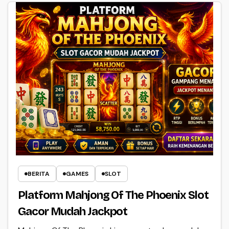
BERITA
GAMES
SLOT
Platform Mahjong Of The Phoenix Slot
Gacor Mudah Jackpot