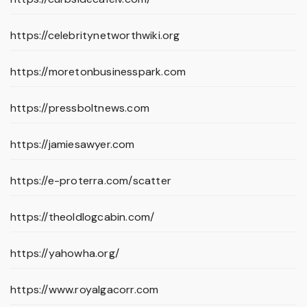
https://celebritynetworthwiki.org
https://moretonbusinesspark.com
https://pressboltnews.com
https://jamiesawyer.com
https://e-proterra.com/scatter
https://theoldlogcabin.com/
https://yahowha.org/
https://www.royalgacorr.com