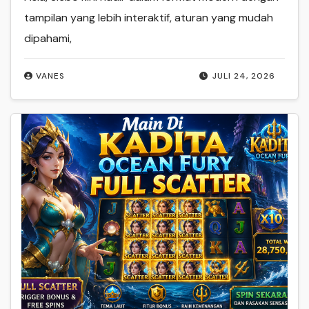
tampilan yang lebih interaktif, aturan yang mudah
dipahami,
VANES
JULI 24, 2026