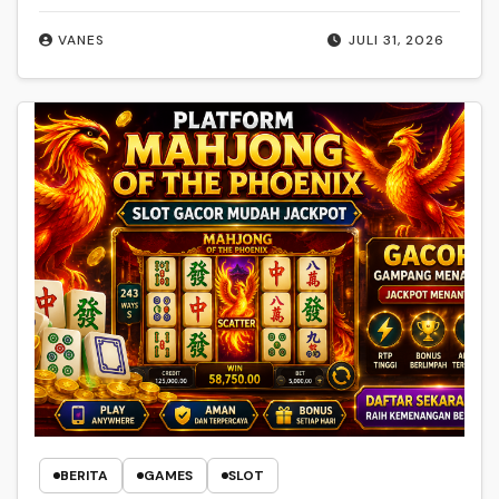
VANES
JULI 31, 2026
BERITA
GAMES
SLOT