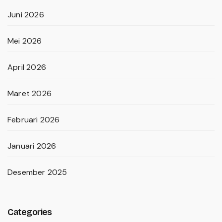
Juni 2026
Mei 2026
April 2026
Maret 2026
Februari 2026
Januari 2026
Desember 2025
Categories