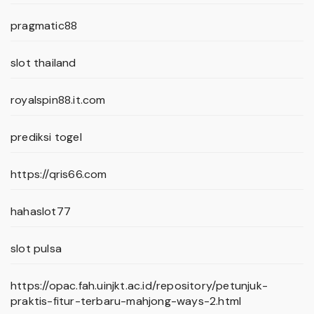
pragmatic88
slot thailand
royalspin88.it.com
prediksi togel
https://qris66.com
hahaslot77
slot pulsa
https://opac.fah.uinjkt.ac.id/repository/petunjuk-
praktis-fitur-terbaru-mahjong-ways-2.html