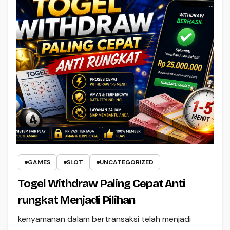
GAMES
SLOT
UNCATEGORIZED
Togel Withdraw Paling Cepat Anti
rungkat Menjadi Pilihan
kenyamanan dalam bertransaksi telah menjadi