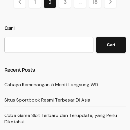
Paginasi
1
2
3
…
18
pos
Cari
Cari
Recent Posts
Cahaya Kemenangan 5 Menit Langsung WD
Situs Sportbook Resmi Terbesar Di Asia
Coba Game Slot Terbaru dan Terupdate, yang Perlu
Diketahui