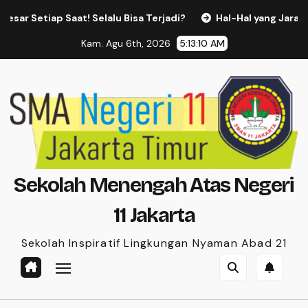
Skip
 Selalu Bisa Terjadi?
Hal-Hal yang Jarang Diketahui Ten
to
Kam. Agu 6th, 2026
5:13:11 AM
content
Sekolah Menengah Atas Negeri
11 Jakarta
Sekolah Inspiratif Lingkungan Nyaman Abad 21