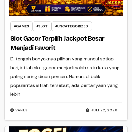
GAMES
SLOT
UNCATEGORIZED
Slot Gacor Terpilih Jackpot Besar
Menjadi Favorit
Di tengah banyaknya pilihan yang muncul setiap
hari, istilah slot gacor menjadi salah satu kata yang
paling sering dicari pemain. Namun, di balik
popularitas istilah tersebut, ada pertanyaan yang
lebih
VANES
JULI 22, 2026