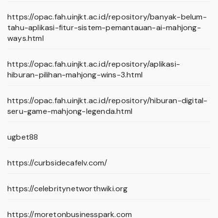
https://opac.fah.uinjkt.ac.id/repository/banyak-belum-
tahu-aplikasi-fitur-sistem-pemantauan-ai-mahjong-
ways.html
https://opac.fah.uinjkt.ac.id/repository/aplikasi-
hiburan-pilihan-mahjong-wins-3.html
https://opac.fah.uinjkt.ac.id/repository/hiburan-digital-
seru-game-mahjong-legenda.html
ugbet88
https://curbsidecafelv.com/
https://celebritynetworthwiki.org
https://moretonbusinesspark.com