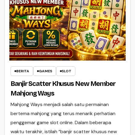
BERITA
GAMES
SLOT
Banjir Scatter Khusus New Member
Mahjong Ways
Mahjong Ways menjadi salah satu permainan
bertema mahjong yang terus menarik perhatian
penggemar game slot online. Dalam beberapa
waktu terakhir, istilah “banjir scatter khusus new