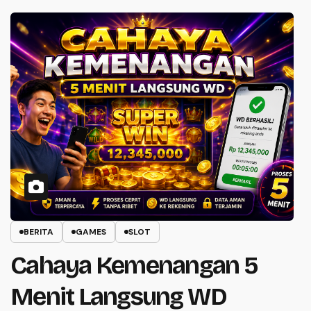
BERITA
GAMES
SLOT
Cahaya Kemenangan 5
Menit Langsung WD