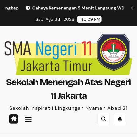
Skip
a Kemenangan 5 Menit Langsung WD
Situs Sportbook Resm
to
Sab. Agu 8th, 2026
1:40:31 PM
content
Sekolah Menengah Atas Negeri
11 Jakarta
Sekolah Inspiratif Lingkungan Nyaman Abad 21