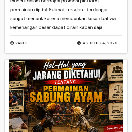
muncul dalam berbagai promosi platform
permainan digital. Kalimat tersebut terdengar
sangat menarik karena memberikan kesan bahwa
kemenangan besar dapat diraih kapan saja.
VANES
AGUSTUS 4, 2026