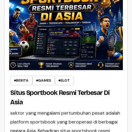
BERITA
GAMES
SLOT
Situs Sportbook Resmi Terbesar Di
Asia
sektor yang mengalami pertumbuhan pesat adalah
platform sportsbook yang beroperasi di berbagai
negara Asia. Kehadiran situs sportsbook resmi