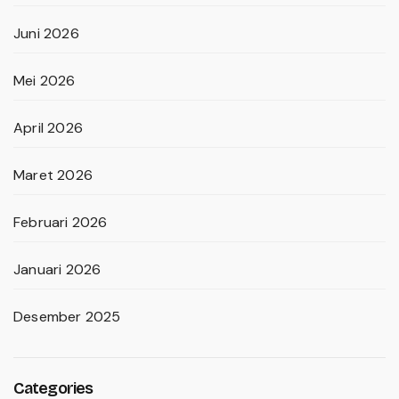
Juni 2026
Mei 2026
April 2026
Maret 2026
Februari 2026
Januari 2026
Desember 2025
Categories