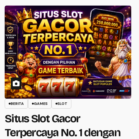
BERITA
GAMES
SLOT
BER
Situs Slot Gacor
Se
Terpercaya No. 1 dengan
Ya