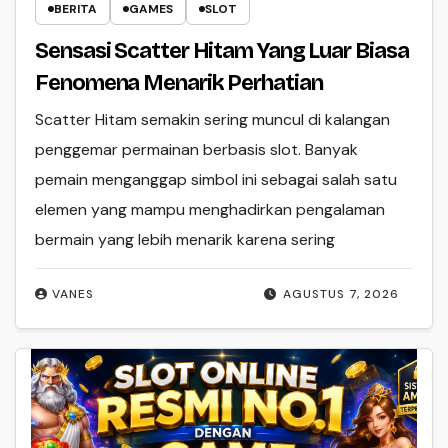
BERITA
GAMES
SLOT
Sensasi Scatter Hitam Yang Luar Biasa
Fenomena Menarik Perhatian
Scatter Hitam semakin sering muncul di kalangan
penggemar permainan berbasis slot. Banyak
pemain menganggap simbol ini sebagai salah satu
elemen yang mampu menghadirkan pengalaman
bermain yang lebih menarik karena sering
VANES
AGUSTUS 7, 2026