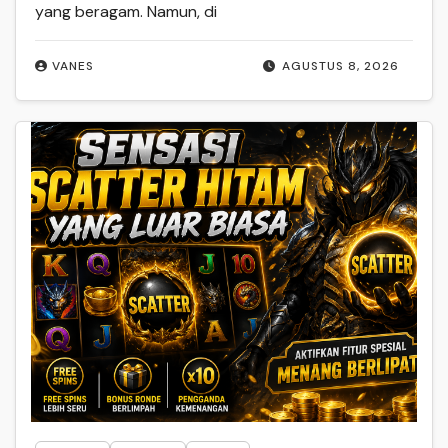
yang beragam. Namun, di
VANES
AGUSTUS 8, 2026