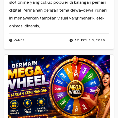
slot online yang cukup populer di kalangan pemain
digital. Permainan dengan tema dewa-dewa Yunani
ini menawarkan tampilan visual yang menarik, efek
animasi dinamis,
VANES
AGUSTUS 3, 2026