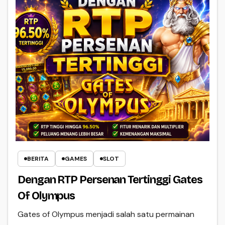
BERITA
GAMES
SLOT
Dengan RTP Persenan Tertinggi Gates
Of Olympus
Gates of Olympus menjadi salah satu permainan