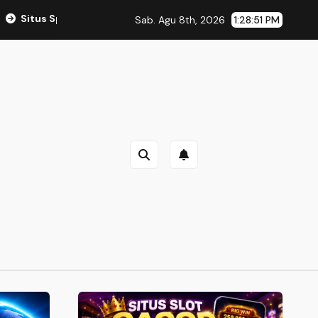
tbook Resmi Terbesar Di Asia
Situs Slot Gacor Terperca
Sab. Agu 8th, 2026
1:28:53 PM
BERITA
GAMES
SLOT