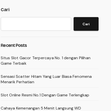
Cari
Cari
Recent Posts
Situs Slot Gacor Terpercaya No. 1 dengan Pilihan
Game Terbaik
Sensasi Scatter Hitam Yang Luar Biasa Fenomena
Menarik Perhatian
Slot Online Resmi No.1 Dengan Game Terlengkap
Cahaya Kemenangan 5 Menit Langsung WD