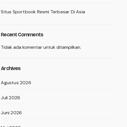
Situs Sportbook Resmi Terbesar Di Asia
Recent Comments
Tidak ada komentar untuk ditampilkan.
Archives
Agustus 2026
Juli 2026
Juni 2026