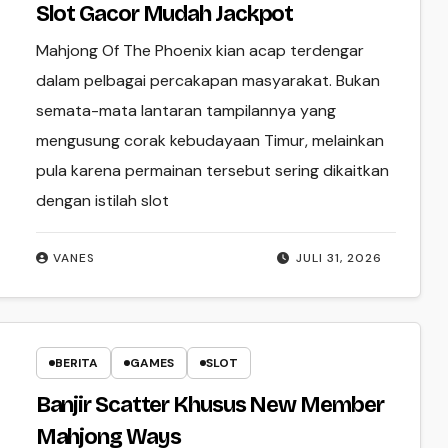
Slot Gacor Mudah Jackpot
Mahjong Of The Phoenix kian acap terdengar
dalam pelbagai percakapan masyarakat. Bukan
semata-mata lantaran tampilannya yang
mengusung corak kebudayaan Timur, melainkan
pula karena permainan tersebut sering dikaitkan
dengan istilah slot
VANES
JULI 31, 2026
BERITA
GAMES
SLOT
Banjir Scatter Khusus New Member
Mahjong Ways