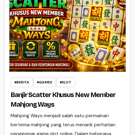
BERITA
GAMES
SLOT
Banjir Scatter Khusus New Member
Mahjong Ways
Mahjong Ways menjadi salah satu permainan
bertema mahjong yang terus menarik perhatian
penggemar game slot online. Dalam beberapa