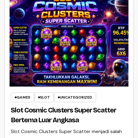
GAMES
SLOT
UNCATEGORIZED
Slot Cosmic Clusters Super Scatter
Bertema Luar Angkasa
Slot Cosmic Clusters Super Scatter menjadi salah