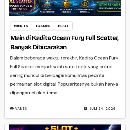
BERITA
GAMES
SLOT
Main di Kadita Ocean Fury Full Scatter,
Banyak Dibicarakan
Dalam beberapa waktu terakhir, Kadita Ocean Fury
Full Scatter menjadi salah satu topik yang cukup
sering muncul di berbagai komunitas pecinta
permainan slot digital. Popularitasnya bukan hanya
dipengaruhi oleh tema
VANES
JULI 24, 2026