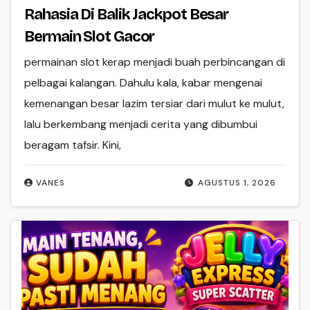
Rahasia Di Balik Jackpot Besar
Bermain Slot Gacor
permainan slot kerap menjadi buah perbincangan di
pelbagai kalangan. Dahulu kala, kabar mengenai
kemenangan besar lazim tersiar dari mulut ke mulut,
lalu berkembang menjadi cerita yang dibumbui
beragam tafsir. Kini,
VANES
AGUSTUS 1, 2026