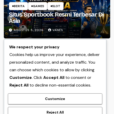
BERITA
GAMES
SLOT
Situs Sportbook Resmi Terbesar Di
Asia
AGUSTUS 5, 2026
VANES
We respect your privacy
Cookies help us improve your experience, deliver
personalized content, and analyze traffic. You
can choose which cookies to allow by clicking
Customize
. Click
Accept All
to consent or
Reject All
to decline non-essential cookies.
Sekolah Menengah Atas
Negeri 11 Jakarta
Customize
Reject All