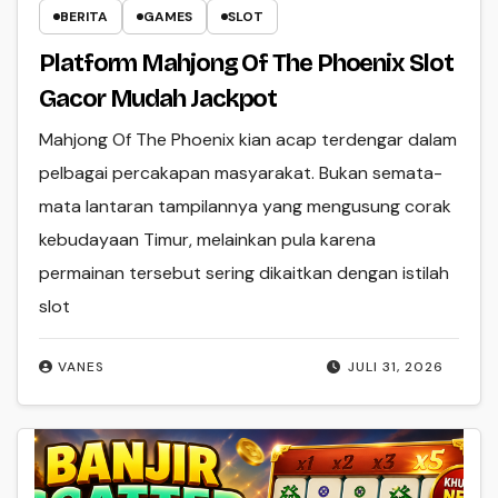
BERITA
GAMES
SLOT
Platform Mahjong Of The Phoenix Slot
Gacor Mudah Jackpot
Mahjong Of The Phoenix kian acap terdengar dalam
pelbagai percakapan masyarakat. Bukan semata-
mata lantaran tampilannya yang mengusung corak
kebudayaan Timur, melainkan pula karena
permainan tersebut sering dikaitkan dengan istilah
slot
VANES
JULI 31, 2026