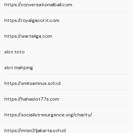
https://conversationalball.com
https://royalgacor.it.com
https://wartaliga.com
slot toto
slot mahjong
https://smksamnus.sch.id
https://hahaslot77s.com
https://socialistresurgence.org/charity/
https://mtsn31jakarta.sch.id