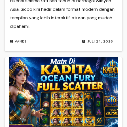
dikenal selama ratusan tahun di berbagai wilayah
Asia, Sicbo kini hadir dalam format modern dengan
tampilan yang lebih interaktif, aturan yang mudah
dipahami,
VANES
JULI 24, 2026