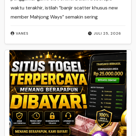
waktu terakhir, istilah “banjir scatter khusus new
member Mahjong Ways” semakin sering
VANES
JULI 25, 2026