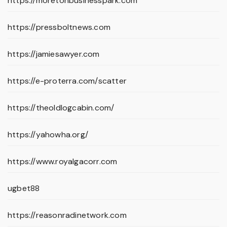
https://moretonbusinesspark.com
https://pressboltnews.com
https://jamiesawyer.com
https://e-proterra.com/scatter
https://theoldlogcabin.com/
https://yahowha.org/
https://www.royalgacorr.com
ugbet88
https://reasonradinetwork.com