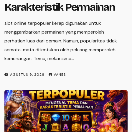
teristik Permainan
Menari
terpopuler kerap digunakan untuk
Secara umum, pe
an permainan yang memperoleh
mesin slot konve
s dari pemain. Namun, popularitas tidak
digital dengan t
 ditentukan oleh peluang memperoleh
simbol, animasi, 
 Tema, mekanisme…
AGUSTUS 9, 20
, 2026
VANES