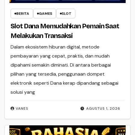
BERITA
GAMES
SLOT
Slot Dana Memudahkan Pemain Saat
Melakukan Transaksi
Dalam ekosistem hiburan digital, metode
pembayaran yang cepat, praktis, dan mudah
dipahami semakin diminati. Di antara berbagai
pilihan yang tersedia, penggunaan dompet
elektronik seperti Dana kerap dipandang sebagai
solusi yang
VANES
AGUSTUS 1, 2026