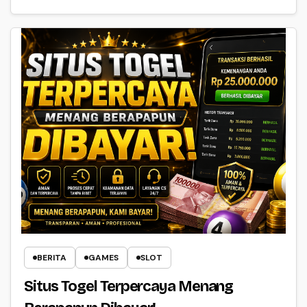
BERITA
GAMES
SLOT
Situs Togel Terpercaya Menang