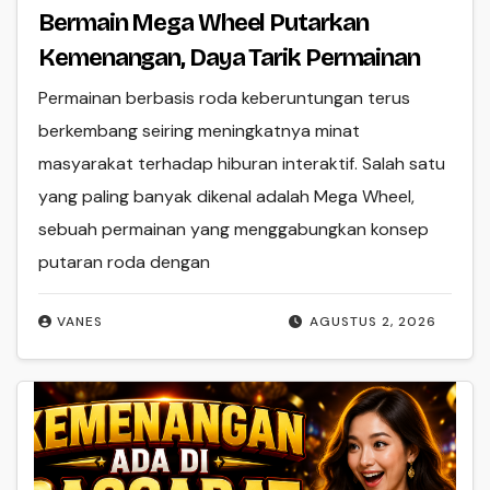
Bermain Mega Wheel Putarkan
Kemenangan, Daya Tarik Permainan
Permainan berbasis roda keberuntungan terus
berkembang seiring meningkatnya minat
masyarakat terhadap hiburan interaktif. Salah satu
yang paling banyak dikenal adalah Mega Wheel,
sebuah permainan yang menggabungkan konsep
putaran roda dengan
VANES
AGUSTUS 2, 2026