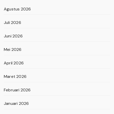
Agustus 2026
Juli 2026
Juni 2026
Mei 2026
April 2026
Maret 2026
Februari 2026
Januari 2026