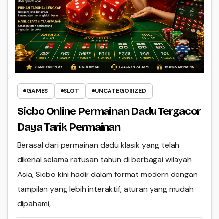
GAMES
SLOT
UNCATEGORIZED
Sicbo Online Permainan Dadu Tergacor
Daya Tarik Permainan
Berasal dari permainan dadu klasik yang telah
dikenal selama ratusan tahun di berbagai wilayah
Asia, Sicbo kini hadir dalam format modern dengan
tampilan yang lebih interaktif, aturan yang mudah
dipahami,