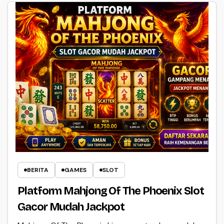
BERITA
GAMES
SLOT
Platform Mahjong Of The Phoenix Slot
Gacor Mudah Jackpot