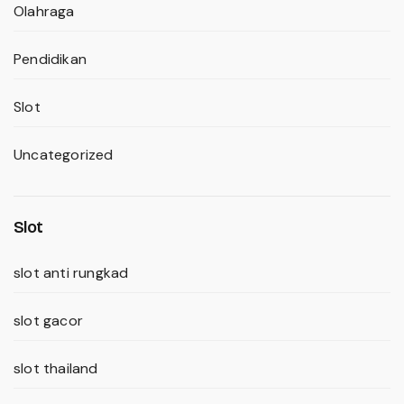
Olahraga
Pendidikan
Slot
Uncategorized
Slot
slot anti rungkad
slot gacor
slot thailand