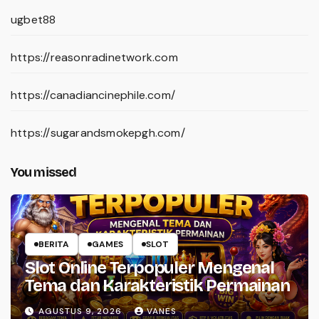
ugbet88
https://reasonradinetwork.com
https://canadiancinephile.com/
https://sugarandsmokepgh.com/
You missed
BERITA
GAMES
SLOT
Slot Online Terpopuler Mengenal
Tema dan Karakteristik Permainan
AGUSTUS 9, 2026
VANES