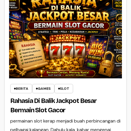
BERITA
GAMES
SLOT
Rahasia Di Balik Jackpot Besar
Bermain Slot Gacor
permainan slot kerap menjadi buah perbincangan di
pelbagai kalangan. Dahulu kala, kabar mengenai