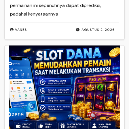
permainan ini sepenuhnya dapat diprediksi,
padahal kenyataannya
VANES
AGUSTUS 2, 2026