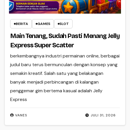
BERITA
GAMES
SLOT
Main Tenang, Sudah Pasti Menang Jelly
Express Super Scatter
berkembangnya industri permainan online, berbagai
judul baru terus bermunculan dengan konsep yang
semakin kreatif. Salah satu yang belakangan
banyak menjadi perbincangan di kalangan
penggemar gim bertema kasual adalah Jelly
Express
VANES
JULI 31, 2026