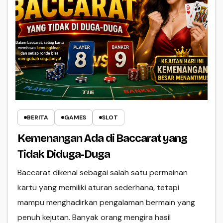
BERITA
GAMES
SLOT
Kemenangan Ada di Baccarat yang
Tidak Diduga-Duga
Baccarat dikenal sebagai salah satu permainan
kartu yang memiliki aturan sederhana, tetapi
mampu menghadirkan pengalaman bermain yang
penuh kejutan. Banyak orang mengira hasil