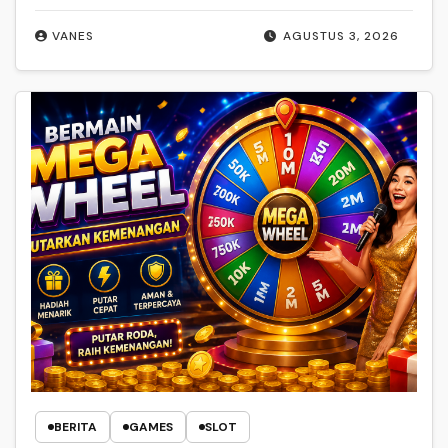
VANES
AGUSTUS 3, 2026
BERITA
GAMES
SLOT