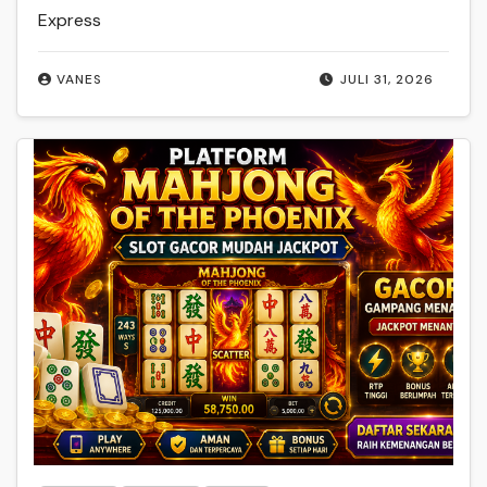
Express
VANES
JULI 31, 2026