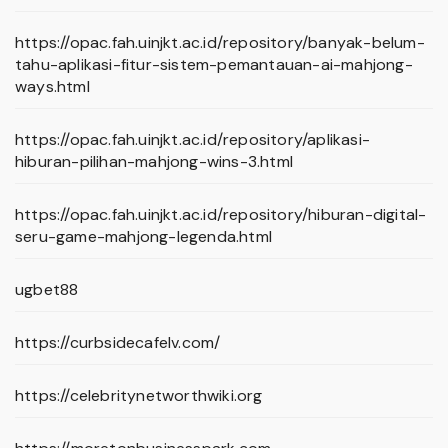
https://opac.fah.uinjkt.ac.id/repository/banyak-belum-
tahu-aplikasi-fitur-sistem-pemantauan-ai-mahjong-
ways.html
https://opac.fah.uinjkt.ac.id/repository/aplikasi-
hiburan-pilihan-mahjong-wins-3.html
https://opac.fah.uinjkt.ac.id/repository/hiburan-digital-
seru-game-mahjong-legenda.html
ugbet88
https://curbsidecafelv.com/
https://celebritynetworthwiki.org