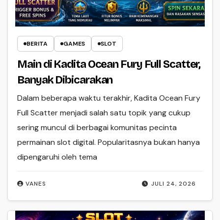
BERITA
GAMES
SLOT
Main di Kadita Ocean Fury Full Scatter,
Banyak Dibicarakan
Dalam beberapa waktu terakhir, Kadita Ocean Fury
Full Scatter menjadi salah satu topik yang cukup
sering muncul di berbagai komunitas pecinta
permainan slot digital. Popularitasnya bukan hanya
dipengaruhi oleh tema
VANES
JULI 24, 2026