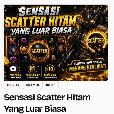
BERITA
GAMES
SLOT
Sensasi Scatter Hitam
Yang Luar Biasa