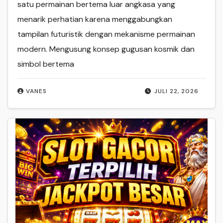
satu permainan bertema luar angkasa yang
menarik perhatian karena menggabungkan
tampilan futuristik dengan mekanisme permainan
modern. Mengusung konsep gugusan kosmik dan
simbol bertema
VANES
JULI 22, 2026