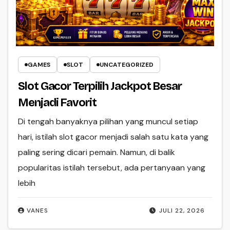
GAMES
SLOT
UNCATEGORIZED
Slot Gacor Terpilih Jackpot Besar
Menjadi Favorit
Di tengah banyaknya pilihan yang muncul setiap
hari, istilah slot gacor menjadi salah satu kata yang
paling sering dicari pemain. Namun, di balik
popularitas istilah tersebut, ada pertanyaan yang
lebih
VANES
JULI 22, 2026