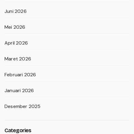
Juni 2026
Mei 2026
April 2026
Maret 2026
Februari 2026
Januari 2026
Desember 2025
Categories