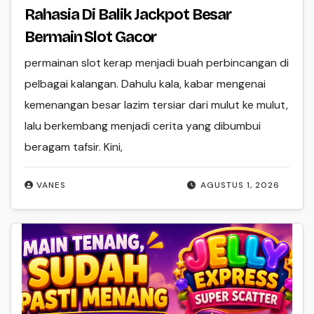
Rahasia Di Balik Jackpot Besar
Bermain Slot Gacor
permainan slot kerap menjadi buah perbincangan di
pelbagai kalangan. Dahulu kala, kabar mengenai
kemenangan besar lazim tersiar dari mulut ke mulut,
lalu berkembang menjadi cerita yang dibumbui
beragam tafsir. Kini,
VANES
AGUSTUS 1, 2026