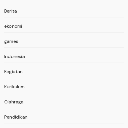
Berita
ekonomi
games
Indonesia
Kegiatan
Kurikulum
Olahraga
Pendidikan