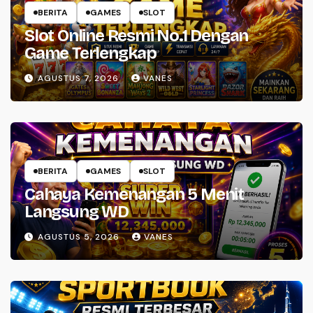
BERITA
GAMES
SLOT
Slot Online Resmi No.1 Dengan
Game Terlengkap
AGUSTUS 7, 2026
VANES
BERITA
GAMES
SLOT
Cahaya Kemenangan 5 Menit
Langsung WD
AGUSTUS 5, 2026
VANES