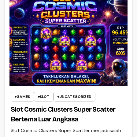
GAMES
SLOT
UNCATEGORIZED
Slot Cosmic Clusters Super Scatter
Bertema Luar Angkasa
Slot Cosmic Clusters Super Scatter menjadi salah