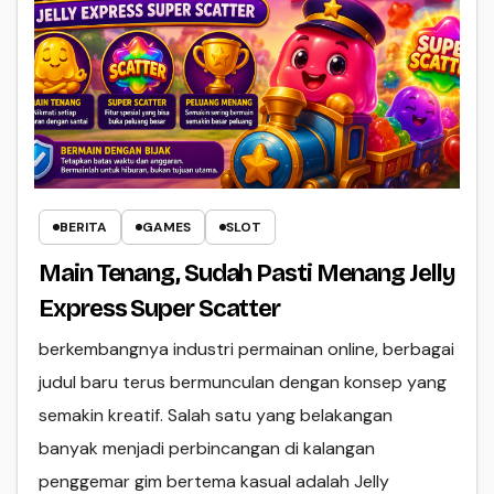
BERITA
GAMES
SLOT
Main Tenang, Sudah Pasti Menang Jelly
Express Super Scatter
berkembangnya industri permainan online, berbagai
judul baru terus bermunculan dengan konsep yang
semakin kreatif. Salah satu yang belakangan
banyak menjadi perbincangan di kalangan
penggemar gim bertema kasual adalah Jelly