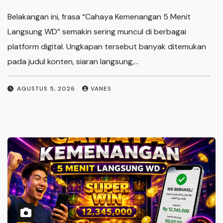
Belakangan ini, frasa “Cahaya Kemenangan 5 Menit
s
Langsung WD” semakin sering muncul di berbagai
p
platform digital. Ungkapan tersebut banyak ditemukan
n
pada judul konten, siaran langsung,…
ba
AGUSTUS 5, 2026
VANES