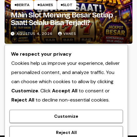
BERITA
GAMES
SLOT
Main Slot Menang Besar Setiap
Saat! Selalu Bisa Terjadi?
AGUSTUS 4, 2026
VANES
We respect your privacy
Cookies help us improve your experience, deliver
personalized content, and analyze traffic. You
can choose which cookies to allow by clicking
Customize
. Click
Accept All
to consent or
Reject All
to decline non-essential cookies.
Sekolah Menengah Atas
Negeri 11 Jakarta
Customize
Reject All