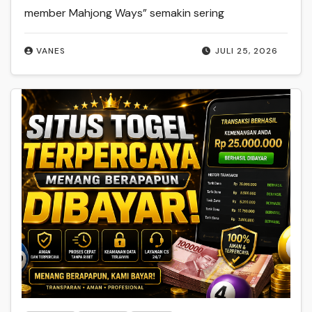
member Mahjong Ways” semakin sering
VANES
JULI 25, 2026