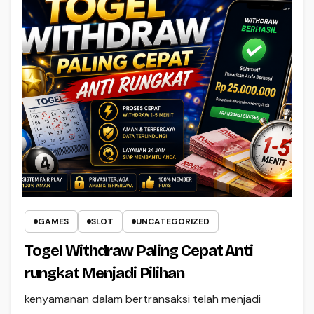
GAMES
SLOT
UNCATEGORIZED
Togel Withdraw Paling Cepat Anti
rungkat Menjadi Pilihan
kenyamanan dalam bertransaksi telah menjadi