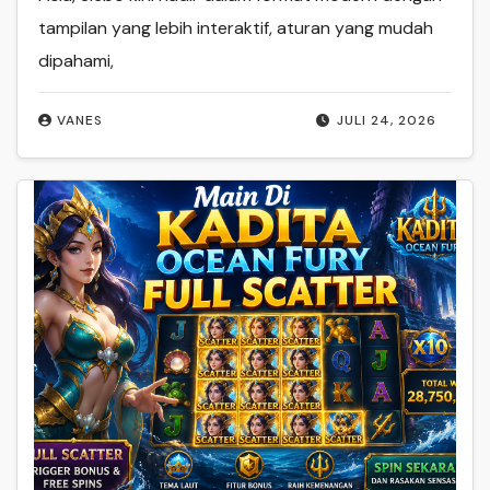
tampilan yang lebih interaktif, aturan yang mudah
dipahami,
VANES
JULI 24, 2026