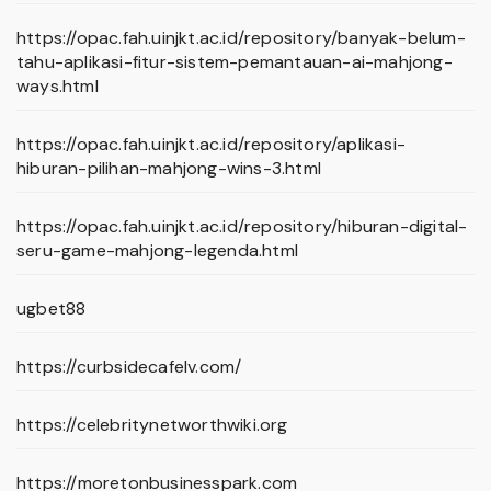
https://opac.fah.uinjkt.ac.id/repository/banyak-belum-
tahu-aplikasi-fitur-sistem-pemantauan-ai-mahjong-
ways.html
https://opac.fah.uinjkt.ac.id/repository/aplikasi-
hiburan-pilihan-mahjong-wins-3.html
https://opac.fah.uinjkt.ac.id/repository/hiburan-digital-
seru-game-mahjong-legenda.html
ugbet88
https://curbsidecafelv.com/
https://celebritynetworthwiki.org
https://moretonbusinesspark.com