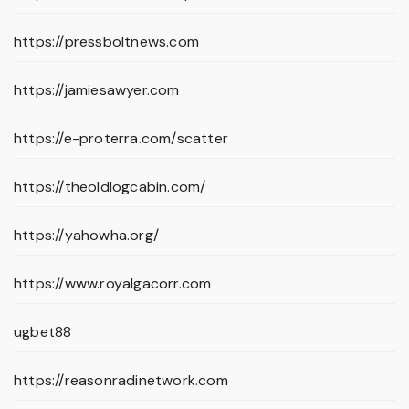
https://pressboltnews.com
https://jamiesawyer.com
https://e-proterra.com/scatter
https://theoldlogcabin.com/
https://yahowha.org/
https://www.royalgacorr.com
ugbet88
https://reasonradinetwork.com