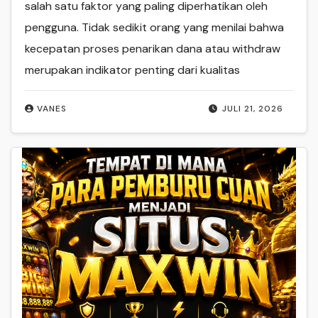
salah satu faktor yang paling diperhatikan oleh
pengguna. Tidak sedikit orang yang menilai bahwa
kecepatan proses penarikan dana atau withdraw
merupakan indikator penting dari kualitas
VANES
JULI 21, 2026