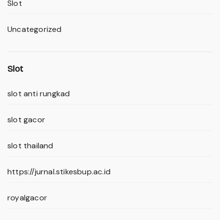
Slot
Uncategorized
Slot
slot anti rungkad
slot gacor
slot thailand
https://jurnal.stikesbup.ac.id
royalgacor