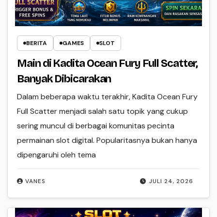
BERITA
GAMES
SLOT
Main di Kadita Ocean Fury Full Scatter,
Banyak Dibicarakan
Dalam beberapa waktu terakhir, Kadita Ocean Fury
Full Scatter menjadi salah satu topik yang cukup
sering muncul di berbagai komunitas pecinta
permainan slot digital. Popularitasnya bukan hanya
dipengaruhi oleh tema
VANES
JULI 24, 2026