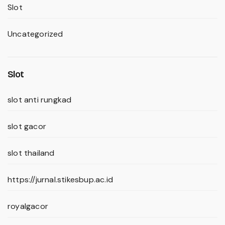
Slot
Uncategorized
Slot
slot anti rungkad
slot gacor
slot thailand
https://jurnal.stikesbup.ac.id
royalgacor