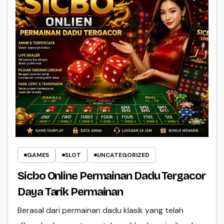
GAMES
SLOT
UNCATEGORIZED
Sicbo Online Permainan Dadu Tergacor
Daya Tarik Permainan
Berasal dari permainan dadu klasik yang telah