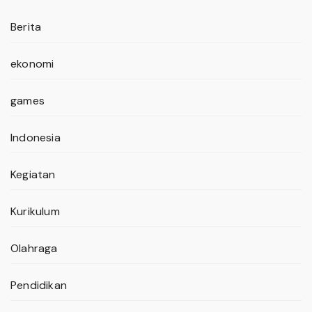
Berita
ekonomi
games
Indonesia
Kegiatan
Kurikulum
Olahraga
Pendidikan