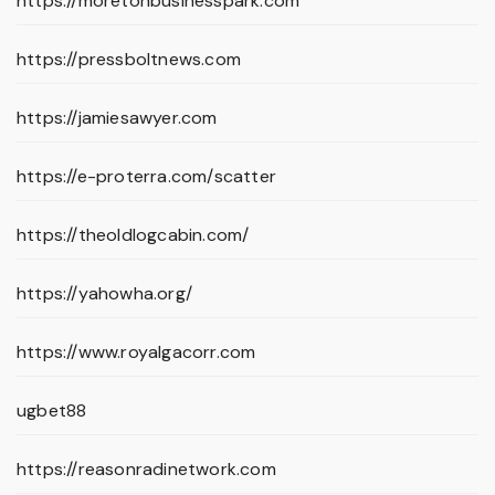
https://moretonbusinesspark.com
https://pressboltnews.com
https://jamiesawyer.com
https://e-proterra.com/scatter
https://theoldlogcabin.com/
https://yahowha.org/
https://www.royalgacorr.com
ugbet88
https://reasonradinetwork.com