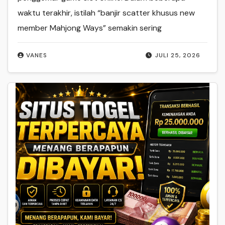
waktu terakhir, istilah “banjir scatter khusus new
member Mahjong Ways” semakin sering
VANES
JULI 25, 2026