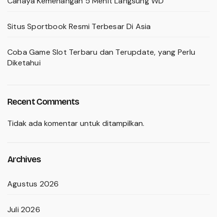
Cahaya Kemenangan 5 Menit Langsung WD
Situs Sportbook Resmi Terbesar Di Asia
Coba Game Slot Terbaru dan Terupdate, yang Perlu
Diketahui
Recent Comments
Tidak ada komentar untuk ditampilkan.
Archives
Agustus 2026
Juli 2026