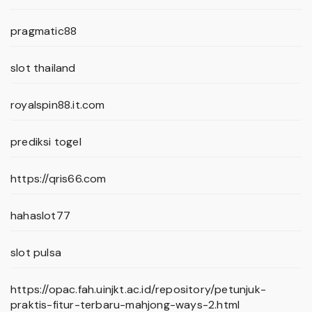
pragmatic88
slot thailand
royalspin88.it.com
prediksi togel
https://qris66.com
hahaslot77
slot pulsa
https://opac.fah.uinjkt.ac.id/repository/petunjuk-
praktis-fitur-terbaru-mahjong-ways-2.html