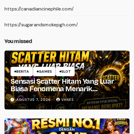
https://canadiancinephile.com/
https://sugarandsmokepgh.com/
You missed
BERITA
GAMES
SLOT
Sensasi Scatter Hitam Yang Luar
Biasa Fenomena Menarik
Perhatian
AGUSTUS 7, 2026
VANES