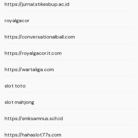
https://jurnal.stikesbup.ac.id
royalgacor
https://conversationalball.com
https://royalgacor.it.com
https://wartaliga.com
slot toto
slot mahjong
https://smksamnus.sch.id
https://hahaslot77s.com