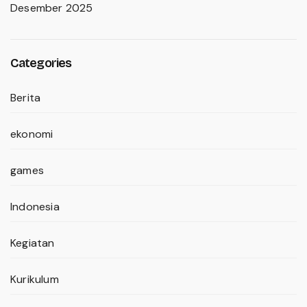
Desember 2025
Categories
Berita
ekonomi
games
Indonesia
Kegiatan
Kurikulum