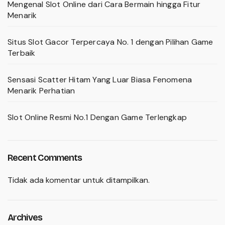
Mengenal Slot Online dari Cara Bermain hingga Fitur
Menarik
Situs Slot Gacor Terpercaya No. 1 dengan Pilihan Game
Terbaik
Sensasi Scatter Hitam Yang Luar Biasa Fenomena
Menarik Perhatian
Slot Online Resmi No.1 Dengan Game Terlengkap
Recent Comments
Tidak ada komentar untuk ditampilkan.
Archives