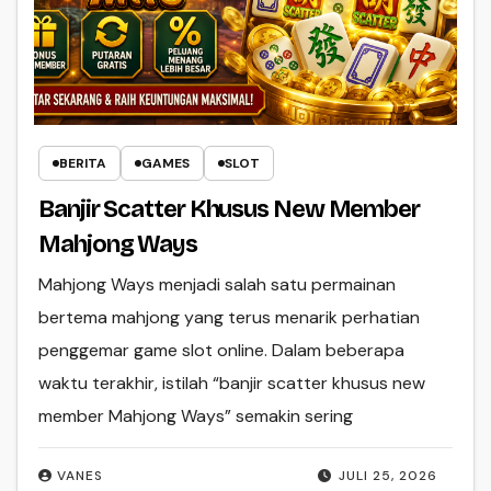
BERITA
GAMES
SLOT
Banjir Scatter Khusus New Member
Mahjong Ways
Mahjong Ways menjadi salah satu permainan
bertema mahjong yang terus menarik perhatian
penggemar game slot online. Dalam beberapa
waktu terakhir, istilah “banjir scatter khusus new
member Mahjong Ways” semakin sering
VANES
JULI 25, 2026