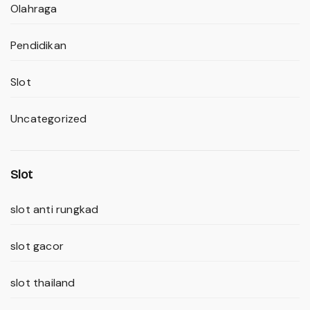
Olahraga
Pendidikan
Slot
Uncategorized
Slot
slot anti rungkad
slot gacor
slot thailand