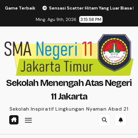
Skip
Sensasi Scatter Hitam Yang Luar Biasa Fenomena Menarik Perha
to
Ming. Agu 9th, 2026
3:16:00 PM
content
Sekolah Menengah Atas Negeri
11 Jakarta
Sekolah Inspiratif Lingkungan Nyaman Abad 21