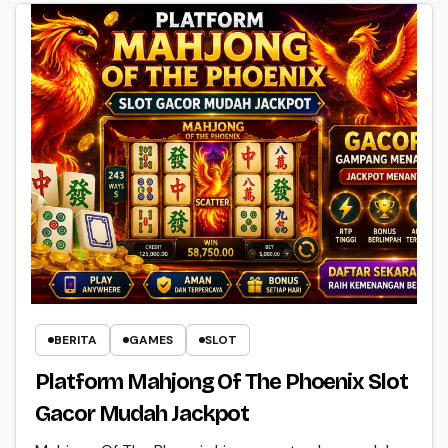
BERITA
GAMES
SLOT
Platform Mahjong Of The Phoenix Slot
Gacor Mudah Jackpot