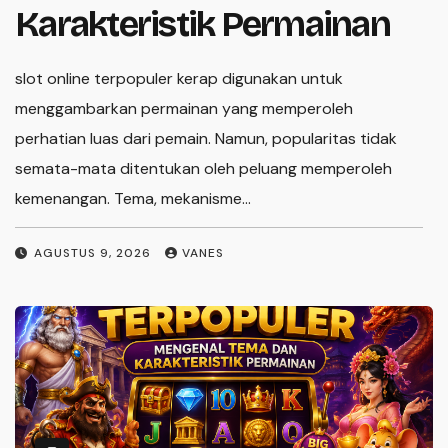
ristik Permainan
Menarik
populer kerap digunakan untuk
Secara umum, perma
 permainan yang memperoleh
mesin slot konvensi
dari pemain. Namun, popularitas tidak
digital dengan tamp
tentukan oleh peluang memperoleh
simbol, animasi, hi
ema, mekanisme…
AGUSTUS 9, 2026
026
VANES