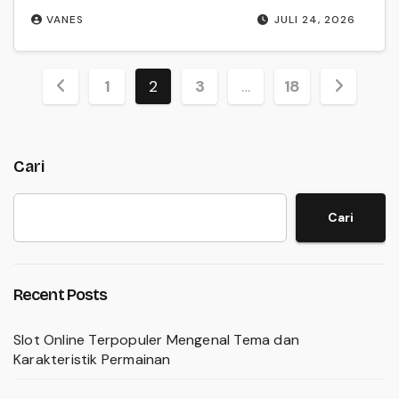
VANES
JULI 24, 2026
Paginasi
1
2
3
…
18
pos
Cari
Cari
Recent Posts
Slot Online Terpopuler Mengenal Tema dan
Karakteristik Permainan