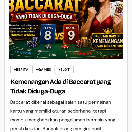
BERITA
GAMES
SLOT
Kemenangan Ada di Baccarat yang
Tidak Diduga-Duga
Baccarat dikenal sebagai salah satu permainan
kartu yang memiliki aturan sederhana, tetapi
mampu menghadirkan pengalaman bermain yang
penuh kejutan. Banyak orang mengira hasil