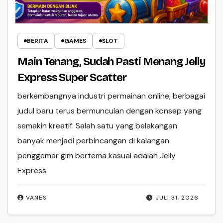
BERITA
GAMES
SLOT
Main Tenang, Sudah Pasti Menang Jelly
Express Super Scatter
berkembangnya industri permainan online, berbagai
judul baru terus bermunculan dengan konsep yang
semakin kreatif. Salah satu yang belakangan
banyak menjadi perbincangan di kalangan
penggemar gim bertema kasual adalah Jelly
Express
VANES
JULI 31, 2026