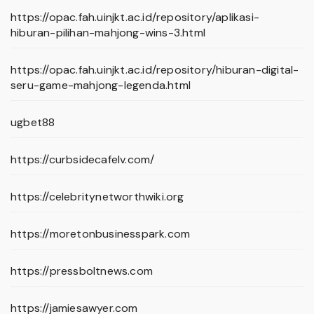
https://opac.fah.uinjkt.ac.id/repository/aplikasi-
hiburan-pilihan-mahjong-wins-3.html
https://opac.fah.uinjkt.ac.id/repository/hiburan-digital-
seru-game-mahjong-legenda.html
ugbet88
https://curbsidecafelv.com/
https://celebritynetworthwiki.org
https://moretonbusinesspark.com
https://pressboltnews.com
https://jamiesawyer.com