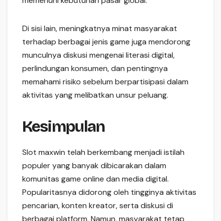
memenuhi kebutuhan pasar global.
Di sisi lain, meningkatnya minat masyarakat
terhadap berbagai jenis game juga mendorong
munculnya diskusi mengenai literasi digital,
perlindungan konsumen, dan pentingnya
memahami risiko sebelum berpartisipasi dalam
aktivitas yang melibatkan unsur peluang.
Kesimpulan
Slot maxwin telah berkembang menjadi istilah
populer yang banyak dibicarakan dalam
komunitas game online dan media digital.
Popularitasnya didorong oleh tingginya aktivitas
pencarian, konten kreator, serta diskusi di
berbagai platform. Namun, masyarakat tetap