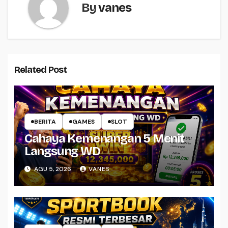
By
vanes
Related Post
BERITA
GAMES
SLOT
Cahaya Kemenangan 5 Menit
Langsung WD
AGU 5, 2026
VANES