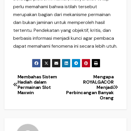
perlu memahami bahwa istilah tersebut
merupakan bagian dari mekanisme permainan
dan bukan jaminan untuk memperoleh hasil
tertentu. Pendekatan yang objektif, kritis, dan
berbasis informasi menjadi kunci agar pembaca
dapat memahami fenomena ini secara lebih utuh.
Membahas Sistem
Mengapa
Navigasi
Hadiah dalam
ROYALGACOR
Permainan Slot
Menjadi
pos
Maxwin
Perbincangan Banyak
Orang