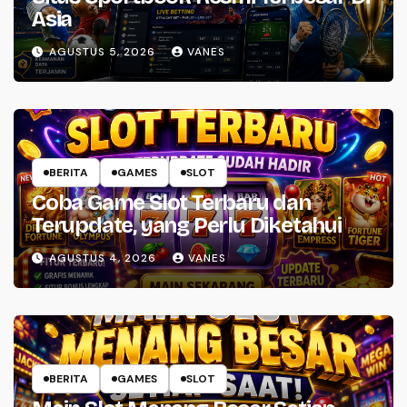
Asia
AGUSTUS 5, 2026
VANES
BERITA
GAMES
SLOT
Coba Game Slot Terbaru dan
Terupdate, yang Perlu Diketahui
AGUSTUS 4, 2026
VANES
BERITA
GAMES
SLOT