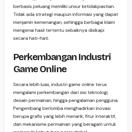
berbasis peluang memiliki unsur ketidakpastian.
Tidak ada strategi maupun informasi yang dapat
menjamin kemenangan, sehingga berbagai klaim
mengenai hasil tertentu sebaiknya disikapi
secara hati-hati.
Perkembangan Industri
Game Online
Secara lebih luas, industri game online terus
mengalami perkembangan dari sisi teknologi,
desain permainan, hingga pengalaman pengguna.
Pengembang berlomba menghadirkan inovasi
berupa grafis yang lebih menarik, fitur interaktif,
dan mekanisme permainan yang beragam untuk