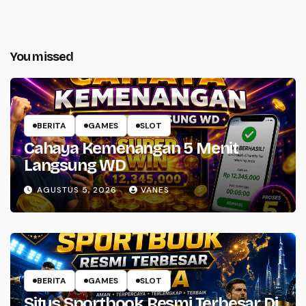
You missed
BERITA
GAMES
SLOT
Cahaya Kemenangan 5 Menit
Langsung WD
AGUSTUS 5, 2026
VANES
BERITA
GAMES
SLOT
Situs Sportbook Resmi Terbesar Di