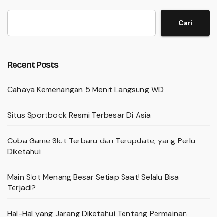
Cari
Recent Posts
Cahaya Kemenangan 5 Menit Langsung WD
Situs Sportbook Resmi Terbesar Di Asia
Coba Game Slot Terbaru dan Terupdate, yang Perlu
Diketahui
Main Slot Menang Besar Setiap Saat! Selalu Bisa
Terjadi?
Hal-Hal yang Jarang Diketahui Tentang Permainan