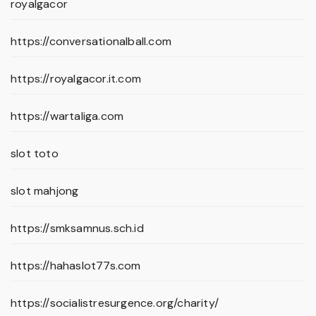
royalgacor
https://conversationalball.com
https://royalgacor.it.com
https://wartaliga.com
slot toto
slot mahjong
https://smksamnus.sch.id
https://hahaslot77s.com
https://socialistresurgence.org/charity/