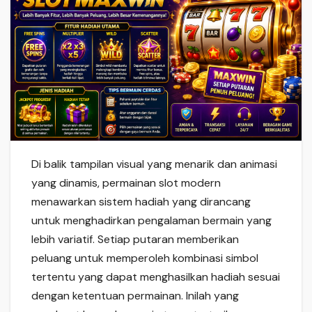
Di balik tampilan visual yang menarik dan animasi
yang dinamis, permainan slot modern
menawarkan sistem hadiah yang dirancang
untuk menghadirkan pengalaman bermain yang
lebih variatif. Setiap putaran memberikan
peluang untuk memperoleh kombinasi simbol
tertentu yang dapat menghasilkan hadiah sesuai
dengan ketentuan permainan. Inilah yang