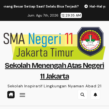
Skip
r Setiap Saat! Selalu Bisa Terjadi?
Hal-Hal yang Jarang D
to
Jum. Agu 7th, 2026
12:29:36 AM
content
Sekolah Menengah Atas Negeri
11 Jakarta
Sekolah Inspiratif Lingkungan Nyaman Abad 21