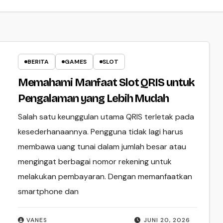
BERITA
GAMES
SLOT
Memahami Manfaat Slot QRIS untuk
Pengalaman yang Lebih Mudah
Salah satu keunggulan utama QRIS terletak pada
kesederhanaannya. Pengguna tidak lagi harus
membawa uang tunai dalam jumlah besar atau
mengingat berbagai nomor rekening untuk
melakukan pembayaran. Dengan memanfaatkan
smartphone dan
VANES
JUNI 20, 2026