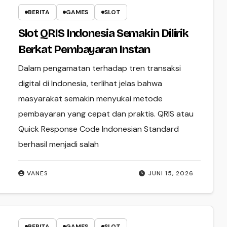
BERITA
GAMES
SLOT
Slot QRIS Indonesia Semakin Dilirik
Berkat Pembayaran Instan
Dalam pengamatan terhadap tren transaksi
digital di Indonesia, terlihat jelas bahwa
masyarakat semakin menyukai metode
pembayaran yang cepat dan praktis. QRIS atau
Quick Response Code Indonesian Standard
berhasil menjadi salah
VANES
JUNI 15, 2026
BERITA
GAMES
SLOT