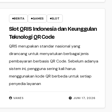
BERITA
GAMES
SLOT
Slot QRIS Indonesia dan Keunggulan
Teknologi QR Code
QRIS merupakan standar nasional yang
dirancang untuk menyatukan berbagai jenis
pembayaran berbasis QR Code. Sebelum adanya
sistem ini, pengguna sering kali harus
menggunakan kode QR berbeda untuk setiap
penyedia layanan
VANES
JUNI 17, 2026