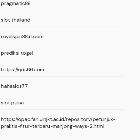
pragmatic88
slot thailand
royalspin88.it.com
prediksi togel
https://qris66.com
hahaslot77
slot pulsa
https://opac.fah.uinjkt.ac.id/repository/petunjuk-
praktis-fitur-terbaru-mahjong-ways-2.html