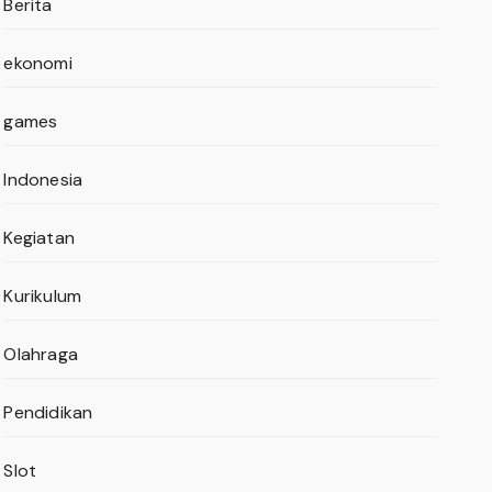
Berita
ekonomi
games
Indonesia
Kegiatan
Kurikulum
Olahraga
Pendidikan
Slot