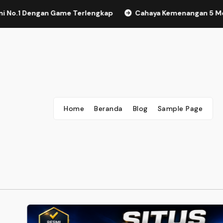
 Game Terlengkap
Cahaya Kemenangan 5 Menit Langsung
Home
Beranda
Blog
Sample Page