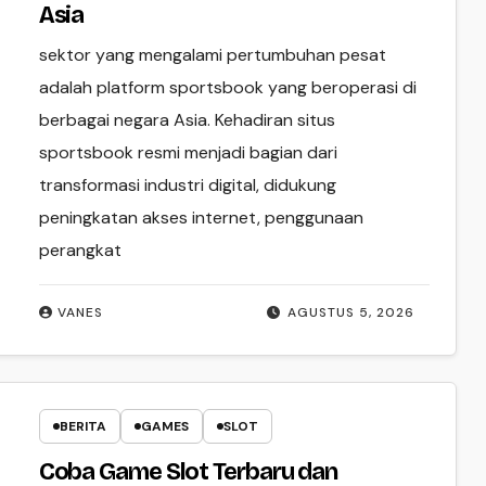
Asia
sektor yang mengalami pertumbuhan pesat
adalah platform sportsbook yang beroperasi di
berbagai negara Asia. Kehadiran situs
sportsbook resmi menjadi bagian dari
transformasi industri digital, didukung
peningkatan akses internet, penggunaan
perangkat
VANES
AGUSTUS 5, 2026
BERITA
GAMES
SLOT
Coba Game Slot Terbaru dan