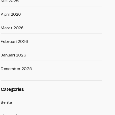
Mei 2026
April 2026
Maret 2026
Februari 2026
Januari 2026
Desember 2025
Categories
Berita