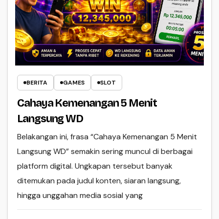
BERITA
GAMES
SLOT
Cahaya Kemenangan 5 Menit
Langsung WD
Belakangan ini, frasa “Cahaya Kemenangan 5 Menit
Langsung WD” semakin sering muncul di berbagai
platform digital. Ungkapan tersebut banyak
ditemukan pada judul konten, siaran langsung,
hingga unggahan media sosial yang