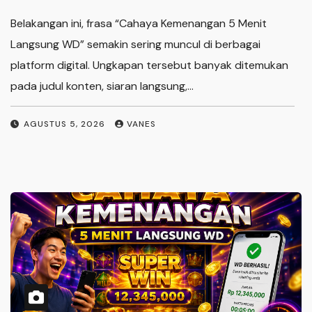
gan ini, frasa “Cahaya Kemenangan 5 Menit
sektor yan
g WD” semakin sering muncul di berbagai
platform sp
m digital. Ungkapan tersebut banyak ditemukan
negara Asia
ul konten, siaran langsung,…
bagian dari 
US 5, 2026
VANES
AGUSTUS 