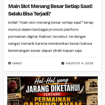
Main Slot Menang Besar Setiap Saat!
Selalu Bisa Terjadi?
Istilah “main slot menang besar setiap saat” kerap
muncul dalam berbagai promosi platform
permainan digital. Kalimat tersebut terdengar
sangat menarik karena memberikan kesan bahwa
kemenangan besar dapat diraih kapan saja.
VANES
AGUSTUS 4, 2026