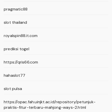
pragmatic88
slot thailand
royalspin88.it.com
prediksi togel
https://qris66.com
hahaslot77
slot pulsa
https://opac.fah.uinjkt.ac.id/repository/petunjuk-
praktis-fitur-terbaru-mahjong-ways-2.html