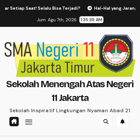
Skip
u Bisa Terjadi?
Hal-Hal yang Jarang Diketahui Tentang P
to
Jum. Agu 7th, 2026
1:35:41 AM
content
Sekolah Menengah Atas Negeri
11 Jakarta
Sekolah Inspiratif Lingkungan Nyaman Abad 21