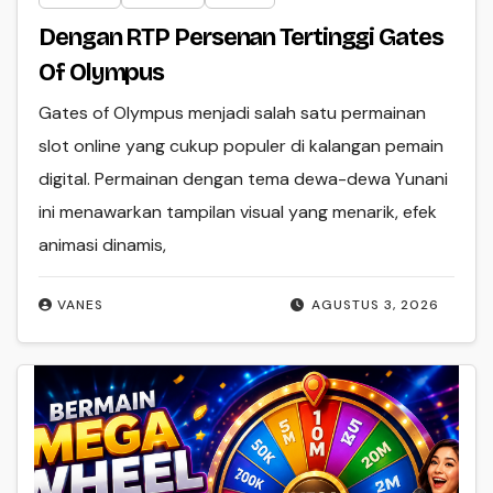
Dengan RTP Persenan Tertinggi Gates
Of Olympus
Gates of Olympus menjadi salah satu permainan
slot online yang cukup populer di kalangan pemain
digital. Permainan dengan tema dewa-dewa Yunani
ini menawarkan tampilan visual yang menarik, efek
animasi dinamis,
VANES
AGUSTUS 3, 2026