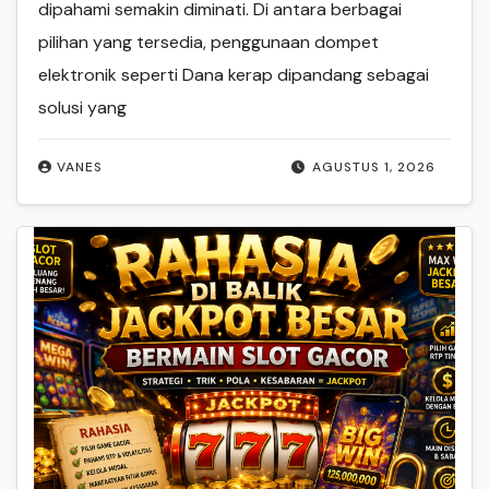
dipahami semakin diminati. Di antara berbagai
pilihan yang tersedia, penggunaan dompet
elektronik seperti Dana kerap dipandang sebagai
solusi yang
VANES
AGUSTUS 1, 2026