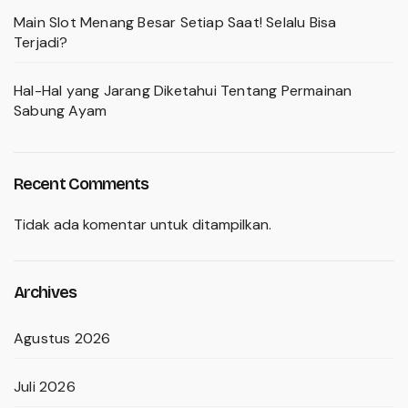
Main Slot Menang Besar Setiap Saat! Selalu Bisa
Terjadi?
Hal-Hal yang Jarang Diketahui Tentang Permainan
Sabung Ayam
Recent Comments
Tidak ada komentar untuk ditampilkan.
Archives
Agustus 2026
Juli 2026