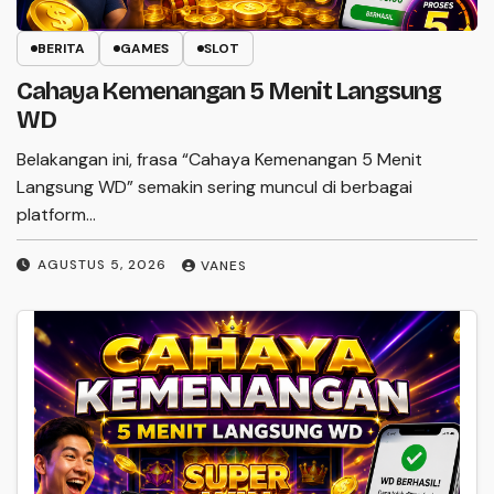
BERITA
GAMES
SLOT
Cahaya Kemenangan 5 Menit Langsung
WD
Belakangan ini, frasa “Cahaya Kemenangan 5 Menit
Langsung WD” semakin sering muncul di berbagai
platform…
AGUSTUS 5, 2026
VANES