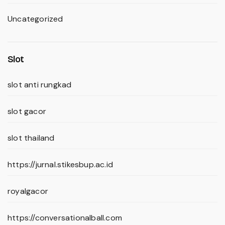
Uncategorized
Slot
slot anti rungkad
slot gacor
slot thailand
https://jurnal.stikesbup.ac.id
royalgacor
https://conversationalball.com