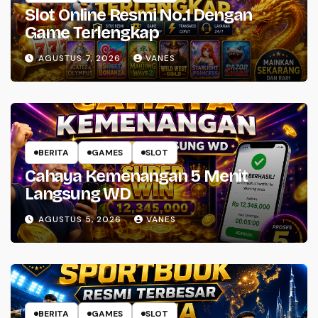
Slot Online Resmi No.1 Dengan
Game Terlengkap
AGUSTUS 7, 2026
VANES
BERITA
GAMES
SLOT
Cahaya Kemenangan 5 Menit
Langsung WD
AGUSTUS 5, 2026
VANES
BERITA
GAMES
SLOT