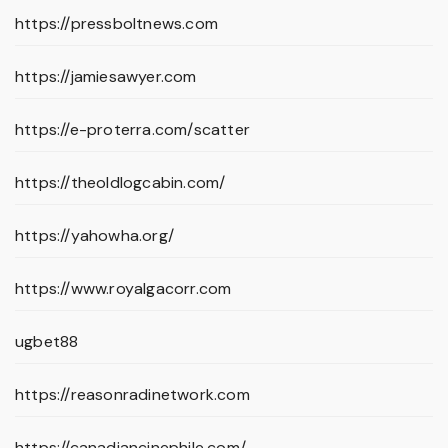
https://pressboltnews.com
https://jamiesawyer.com
https://e-proterra.com/scatter
https://theoldlogcabin.com/
https://yahowha.org/
https://www.royalgacorr.com
ugbet88
https://reasonradinetwork.com
https://canadiancinephile.com/