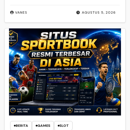
VANES
AGUSTUS 5, 2026
BERITA
GAMES
SLOT