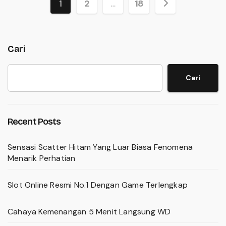
Paginasi
1
2
…
18
pos
Cari
Cari
Recent Posts
Sensasi Scatter Hitam Yang Luar Biasa Fenomena
Menarik Perhatian
Slot Online Resmi No.1 Dengan Game Terlengkap
Cahaya Kemenangan 5 Menit Langsung WD