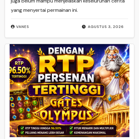
juga belum mampu menjelaskan keseluruhan cerita
yang menyertai permainan ini.
VANES
AGUSTUS 3, 2026