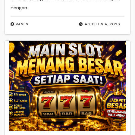
dengan
VANES
AGUSTUS 4, 2026