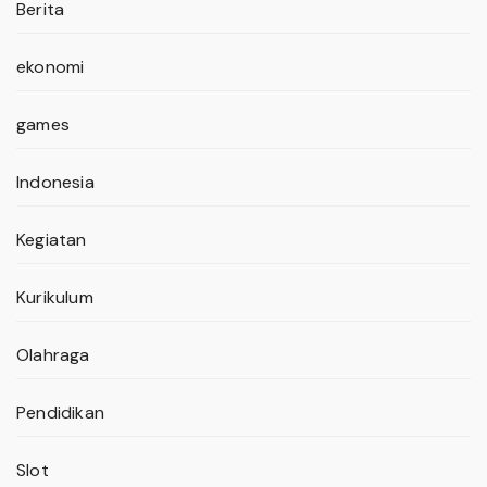
Berita
ekonomi
games
Indonesia
Kegiatan
Kurikulum
Olahraga
Pendidikan
Slot