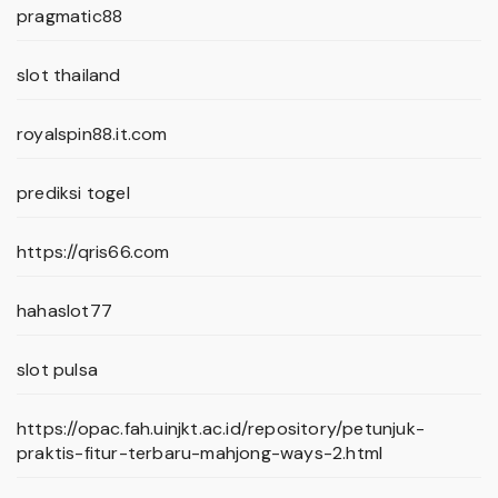
pragmatic88
slot thailand
royalspin88.it.com
prediksi togel
https://qris66.com
hahaslot77
slot pulsa
https://opac.fah.uinjkt.ac.id/repository/petunjuk-
praktis-fitur-terbaru-mahjong-ways-2.html