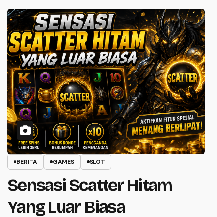
A
GAMES
SLOT
BERITA
sasi Scatter Hitam
Slot 
g Luar Biasa
Deng