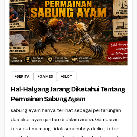
BERITA
GAMES
SLOT
Hal-Hal yang Jarang Diketahui Tentang
Permainan Sabung Ayam
sabung ayam hanya terlihat sebagai pertarungan
dua ekor ayam jantan di dalam arena. Gambaran
tersebut memang tidak sepenuhnya keliru, tetapi