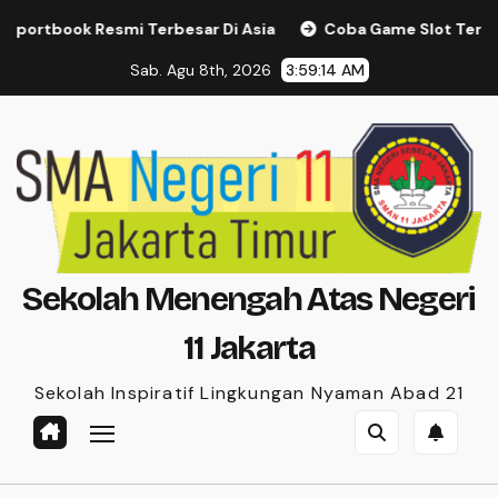
Skip
besar Di Asia
Coba Game Slot Terbaru dan Terupdate, yan
to
Sab. Agu 8th, 2026
3:59:16 AM
content
Sekolah Menengah Atas Negeri
11 Jakarta
Sekolah Inspiratif Lingkungan Nyaman Abad 21