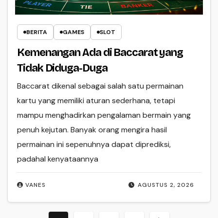
BERITA
GAMES
SLOT
Kemenangan Ada di Baccarat yang
Tidak Diduga-Duga
Baccarat dikenal sebagai salah satu permainan
kartu yang memiliki aturan sederhana, tetapi
mampu menghadirkan pengalaman bermain yang
penuh kejutan. Banyak orang mengira hasil
permainan ini sepenuhnya dapat diprediksi,
padahal kenyataannya
VANES
AGUSTUS 2, 2026