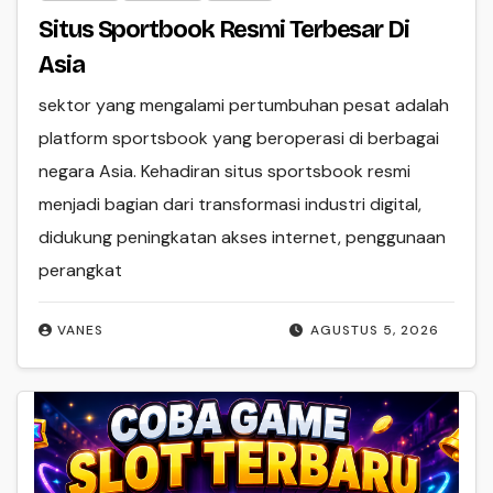
Situs Sportbook Resmi Terbesar Di
Asia
sektor yang mengalami pertumbuhan pesat adalah
platform sportsbook yang beroperasi di berbagai
negara Asia. Kehadiran situs sportsbook resmi
menjadi bagian dari transformasi industri digital,
didukung peningkatan akses internet, penggunaan
perangkat
VANES
AGUSTUS 5, 2026