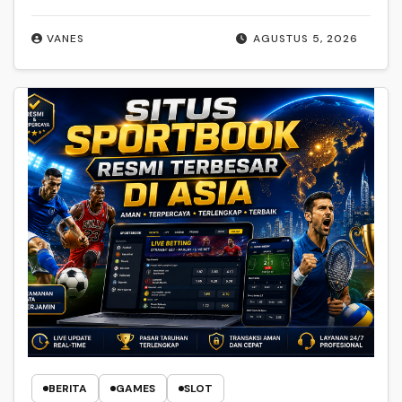
VANES
AGUSTUS 5, 2026
BERITA
GAMES
SLOT