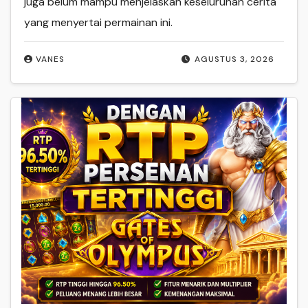
juga belum mampu menjelaskan keseluruhan cerita
yang menyertai permainan ini.
VANES
AGUSTUS 3, 2026