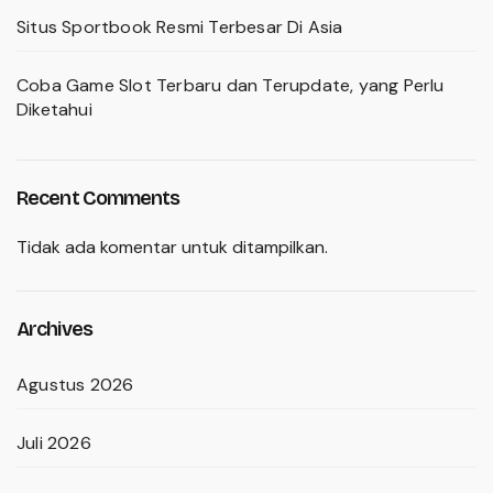
Situs Sportbook Resmi Terbesar Di Asia
Coba Game Slot Terbaru dan Terupdate, yang Perlu
Diketahui
Recent Comments
Tidak ada komentar untuk ditampilkan.
Archives
Agustus 2026
Juli 2026