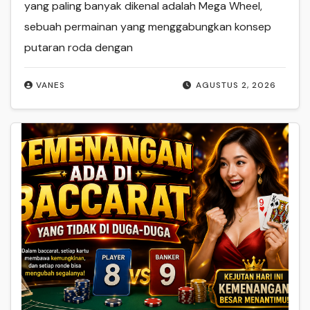
yang paling banyak dikenal adalah Mega Wheel,
sebuah permainan yang menggabungkan konsep
putaran roda dengan
VANES
AGUSTUS 2, 2026