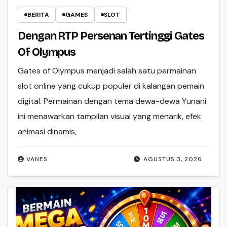
BERITA
GAMES
SLOT
Dengan RTP Persenan Tertinggi Gates
Of Olympus
Gates of Olympus menjadi salah satu permainan
slot online yang cukup populer di kalangan pemain
digital. Permainan dengan tema dewa-dewa Yunani
ini menawarkan tampilan visual yang menarik, efek
animasi dinamis,
VANES
AGUSTUS 3, 2026