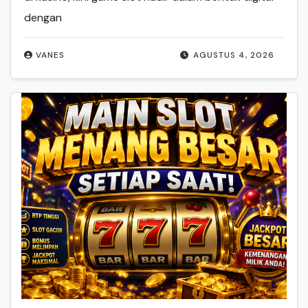
dengan
VANES
AGUSTUS 4, 2026