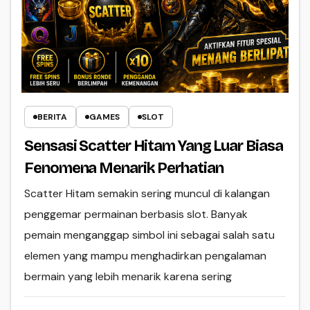
BERITA
GAMES
SLOT
Sensasi Scatter Hitam Yang Luar Biasa
Fenomena Menarik Perhatian
Scatter Hitam semakin sering muncul di kalangan
penggemar permainan berbasis slot. Banyak
pemain menganggap simbol ini sebagai salah satu
elemen yang mampu menghadirkan pengalaman
bermain yang lebih menarik karena sering