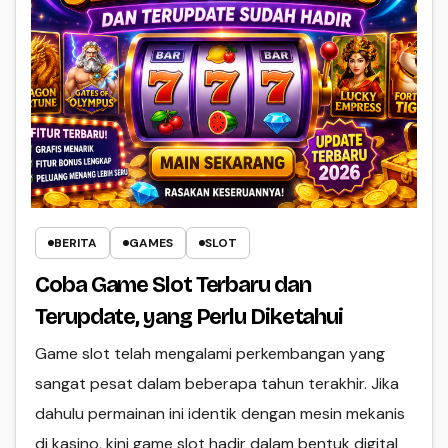
BERITA
GAMES
SLOT
Coba Game Slot Terbaru dan
Terupdate, yang Perlu Diketahui
Game slot telah mengalami perkembangan yang
sangat pesat dalam beberapa tahun terakhir. Jika
dahulu permainan ini identik dengan mesin mekanis
di kasino, kini game slot hadir dalam bentuk digital