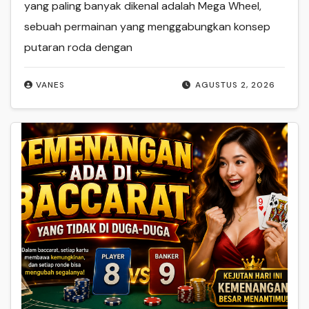
yang paling banyak dikenal adalah Mega Wheel,
sebuah permainan yang menggabungkan konsep
putaran roda dengan
VANES
AGUSTUS 2, 2026