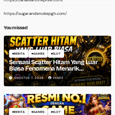
https://sugarandsmokepgh.com/
You missed
BERITA
GAMES
SLOT
Sensasi Scatter Hitam Yang Luar
Biasa Fenomena Menarik
Perhatian
AGUSTUS 7, 2026
VANES
BERITA
GAMES
SLOT