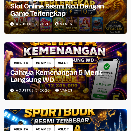
Slot Online Resmi No.1 Dengan
Game Terlengkap
AGUSTUS 7, 2026
VANES
BERITA
GAMES
SLOT
Cahaya Kemenangan 5 Menit
Langsung WD
AGUSTUS 5, 2026
VANES
BERITA
GAMES
SLOT