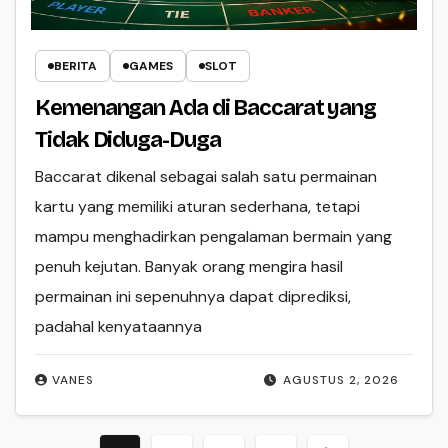
BERITA
GAMES
SLOT
Kemenangan Ada di Baccarat yang
Tidak Diduga-Duga
Baccarat dikenal sebagai salah satu permainan
kartu yang memiliki aturan sederhana, tetapi
mampu menghadirkan pengalaman bermain yang
penuh kejutan. Banyak orang mengira hasil
permainan ini sepenuhnya dapat diprediksi,
padahal kenyataannya
VANES
AGUSTUS 2, 2026