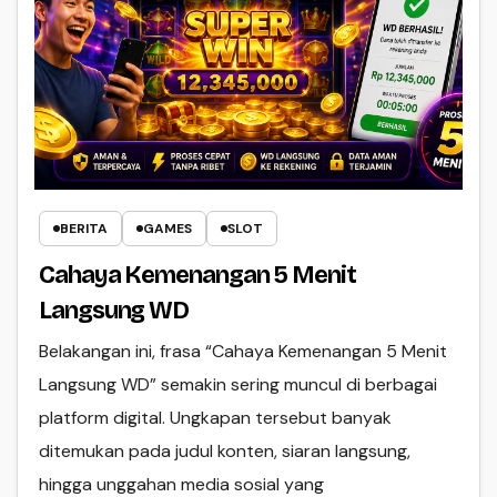
BERITA
GAMES
SLOT
Cahaya Kemenangan 5 Menit
Langsung WD
Belakangan ini, frasa “Cahaya Kemenangan 5 Menit
Langsung WD” semakin sering muncul di berbagai
platform digital. Ungkapan tersebut banyak
ditemukan pada judul konten, siaran langsung,
hingga unggahan media sosial yang