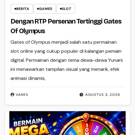
BERITA
GAMES
SLOT
Dengan RTP Persenan Tertinggi Gates
Of Olympus
Gates of Olympus menjadi salah satu permainan
slot online yang cukup populer di kalangan pemain
digital. Permainan dengan tema dewa-dewa Yunani
ini menawarkan tampilan visual yang menarik, efek
animasi dinamis,
VANES
AGUSTUS 3, 2026