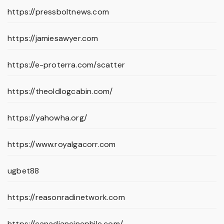
https://pressboltnews.com
https://jamiesawyer.com
https://e-proterra.com/scatter
https://theoldlogcabin.com/
https://yahowha.org/
https://www.royalgacorr.com
ugbet88
https://reasonradinetwork.com
https://canadiancinephile.com/