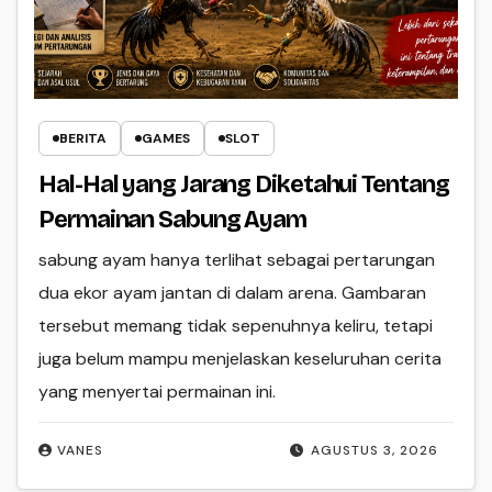
BERITA
GAMES
SLOT
Hal-Hal yang Jarang Diketahui Tentang
Permainan Sabung Ayam
sabung ayam hanya terlihat sebagai pertarungan
dua ekor ayam jantan di dalam arena. Gambaran
tersebut memang tidak sepenuhnya keliru, tetapi
juga belum mampu menjelaskan keseluruhan cerita
yang menyertai permainan ini.
VANES
AGUSTUS 3, 2026