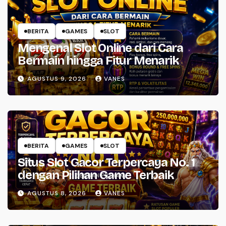
BERITA
GAMES
SLOT
Mengenal Slot Online dari Cara
Bermain hingga Fitur Menarik
AGUSTUS 9, 2026
VANES
BERITA
GAMES
SLOT
Situs Slot Gacor Terpercaya No. 1
dengan Pilihan Game Terbaik
AGUSTUS 8, 2026
VANES