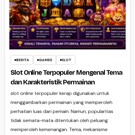
BERITA
GAMES
SLOT
Slot Online Terpopuler Mengenal Tema
dan Karakteristik Permainan
slot online terpopuler kerap digunakan untuk
menggambarkan permainan yang memperoleh
perhatian luas dari pemain. Namun, popularitas
tidak semata-mata ditentukan oleh peluang
memperoleh kemenangan. Tema, mekanisme