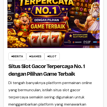
BERITA
GAMES
SLOT
Situs Slot Gacor Terpercaya No. 1
dengan Pilihan Game Terbaik
Di tengah banyaknya platform permainan online
yang bermunculan, istilah situs slot gacor
terpercaya semakin sering digunakan untuk
menggambarkan platform yang menawarkan