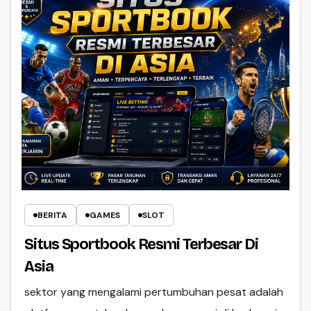
BERITA
GAMES
SLOT
Situs Sportbook Resmi Terbesar Di
Asia
sektor yang mengalami pertumbuhan pesat adalah