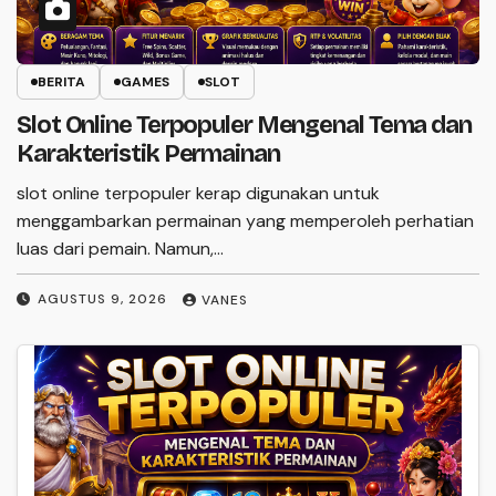
BERITA
GAMES
SLOT
Slot Online Terpopuler Mengenal Tema dan
Karakteristik Permainan
slot online terpopuler kerap digunakan untuk
menggambarkan permainan yang memperoleh perhatian
luas dari pemain. Namun,…
AGUSTUS 9, 2026
VANES