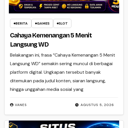
BERITA
GAMES
SLOT
Cahaya Kemenangan 5 Menit
Langsung WD
Belakangan ini, frasa “Cahaya Kemenangan 5 Menit
Langsung WD” semakin sering muncul di berbagai
platform digital. Ungkapan tersebut banyak
ditemukan pada judul konten, siaran langsung,
hingga unggahan media sosial yang
VANES
AGUSTUS 5, 2026