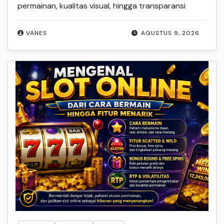
permainan, kualitas visual, hingga transparansi
VANES
AGUSTUS 9, 2026