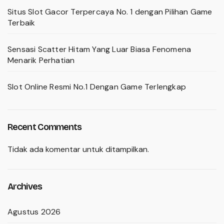
Situs Slot Gacor Terpercaya No. 1 dengan Pilihan Game
Terbaik
Sensasi Scatter Hitam Yang Luar Biasa Fenomena
Menarik Perhatian
Slot Online Resmi No.1 Dengan Game Terlengkap
Recent Comments
Tidak ada komentar untuk ditampilkan.
Archives
Agustus 2026