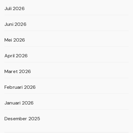
Juli 2026
Juni 2026
Mei 2026
April 2026
Maret 2026
Februari 2026
Januari 2026
Desember 2025