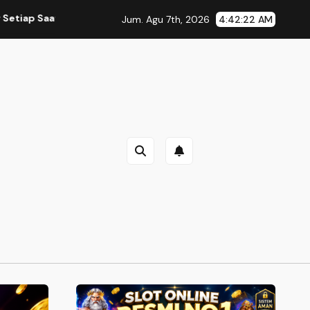
lalu Bisa Terjadi?
Slot Online Resmi No.1 Dengan Game
Jum. Agu 7th, 2026
4:42:24 AM
BERITA
GAMES
SLOT