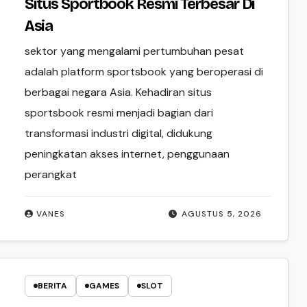
Situs Sportbook Resmi Terbesar Di
Asia
sektor yang mengalami pertumbuhan pesat
adalah platform sportsbook yang beroperasi di
berbagai negara Asia. Kehadiran situs
sportsbook resmi menjadi bagian dari
transformasi industri digital, didukung
peningkatan akses internet, penggunaan
perangkat
VANES
AGUSTUS 5, 2026
BERITA
GAMES
SLOT