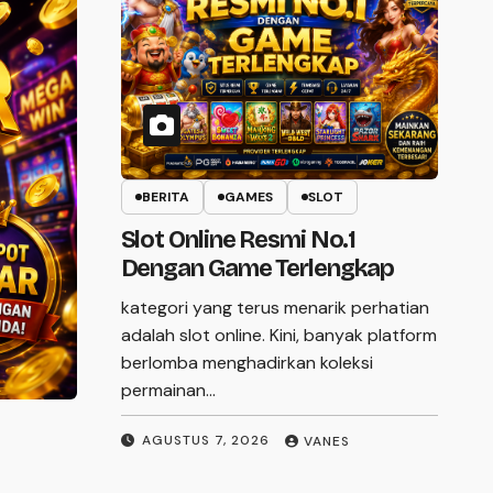
Cahaya
Kemenangan 5
Menit Langsung
WD
Belakangan ini, frasa “Cahaya
BERITA
GAMES
SLOT
Kemenangan 5 Menit Langsung WD”
Slot Online Resmi No.1
semakin sering muncul di berbagai
Dengan Game Terlengkap
platform digital. Ungkapan tersebut
kategori yang terus menarik perhatian
banyak ditemukan pada judul konten,
adalah slot online. Kini, banyak platform
siaran langsung,…
berlomba menghadirkan koleksi
permainan…
AGUSTUS 5, 2026
VANES
AGUSTUS 7, 2026
VANES