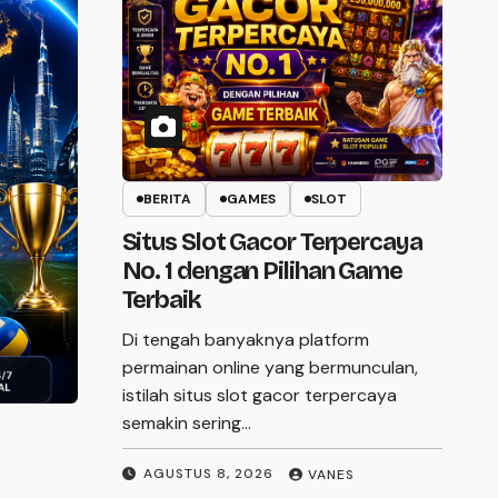
Sensasi Scatter
Hitam Yang Luar
Biasa Fenomena
Menarik Perhatian
Scatter Hitam semakin sering muncul di
BERITA
GAMES
SLOT
kalangan penggemar permainan berbasis
Situs Slot Gacor Terpercaya
slot. Banyak pemain menganggap simbol
No. 1 dengan Pilihan Game
ini sebagai salah satu elemen yang
Terbaik
mampu menghadirkan pengalaman
Di tengah banyaknya platform
bermain…
permainan online yang bermunculan,
istilah situs slot gacor terpercaya
semakin sering…
AGUSTUS 7, 2026
VANES
AGUSTUS 8, 2026
VANES