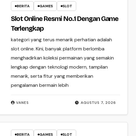
BERITA
GAMES
SLOT
Slot Online Resmi No.1 Dengan Game
Terlengkap
kategori yang terus menarik perhatian adalah
slot online. Kini, banyak platform berlomba
menghadirkan koleksi permainan yang semakin
lengkap dengan teknologi modern, tampilan
menarik, serta fitur yang memberikan
pengalaman bermain lebih
VANES
AGUSTUS 7, 2026
BERITA
GAMES
SLOT