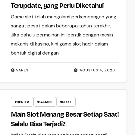
Terupdate, yang Perlu Diketahui
Game slot telah mengalami perkembangan yang
sangat pesat dalam beberapa tahun terakhir.
Jika dahulu permainan ini identik dengan mesin
mekanis di kasino, kini game slot hadir dalam
bentuk digital dengan
VANES
AGUSTUS 4, 2026
BERITA
GAMES
SLOT
Main Slot Menang Besar Setiap Saat!
Selalu Bisa Terjadi?