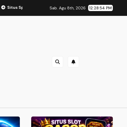
tbook Resmi Terbesar Di Asia
Situs Slot Gacor Terperca
Sab. Agu 8th, 2026
12:28:56 PM
BERITA
GAMES
SLOT