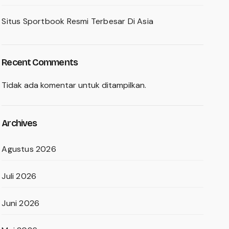
Situs Sportbook Resmi Terbesar Di Asia
Recent Comments
Tidak ada komentar untuk ditampilkan.
Archives
Agustus 2026
Juli 2026
Juni 2026