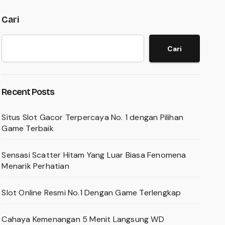
Cari
Cari
Recent Posts
Situs Slot Gacor Terpercaya No. 1 dengan Pilihan
Game Terbaik
Sensasi Scatter Hitam Yang Luar Biasa Fenomena
Menarik Perhatian
Slot Online Resmi No.1 Dengan Game Terlengkap
Cahaya Kemenangan 5 Menit Langsung WD