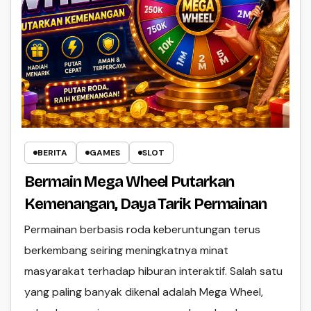
BERITA
GAMES
SLOT
Bermain Mega Wheel Putarkan
Kemenangan, Daya Tarik Permainan
Permainan berbasis roda keberuntungan terus
berkembang seiring meningkatnya minat
masyarakat terhadap hiburan interaktif. Salah satu
yang paling banyak dikenal adalah Mega Wheel,