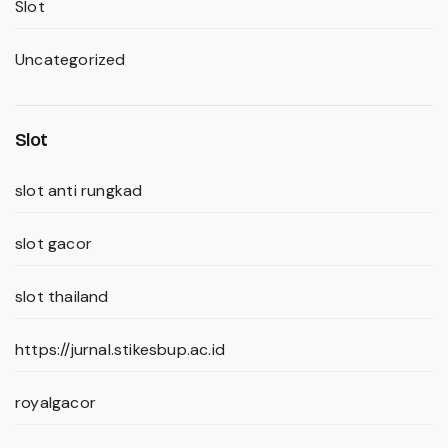
Slot
Uncategorized
Slot
slot anti rungkad
slot gacor
slot thailand
https://jurnal.stikesbup.ac.id
royalgacor