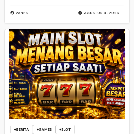
VANES
AGUSTUS 4, 2026
BERITA
GAMES
SLOT