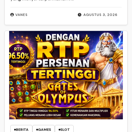
VANES
AGUSTUS 3, 2026
BERITA
GAMES
SLOT