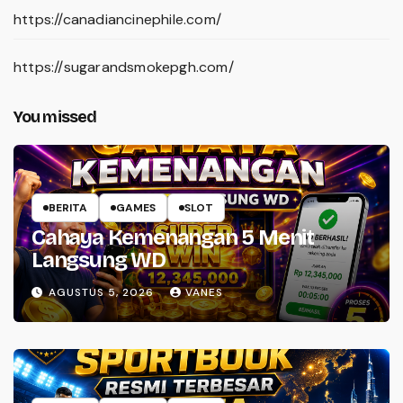
https://canadiancinephile.com/
https://sugarandsmokepgh.com/
You missed
BERITA
GAMES
SLOT
Cahaya Kemenangan 5 Menit
Langsung WD
AGUSTUS 5, 2026
VANES