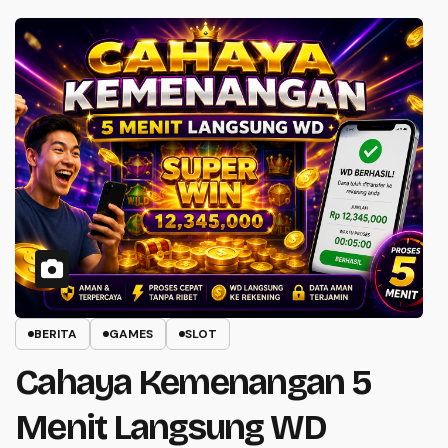
BERITA
GAMES
SLOT
Cahaya Kemenangan 5
Menit Langsung WD