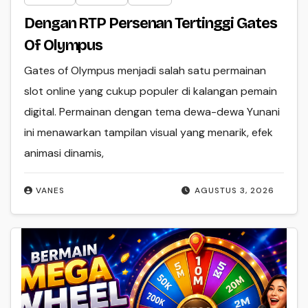
Dengan RTP Persenan Tertinggi Gates
Of Olympus
Gates of Olympus menjadi salah satu permainan
slot online yang cukup populer di kalangan pemain
digital. Permainan dengan tema dewa-dewa Yunani
ini menawarkan tampilan visual yang menarik, efek
animasi dinamis,
VANES
AGUSTUS 3, 2026