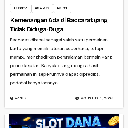
BERITA
GAMES
SLOT
Kemenangan Ada di Baccarat yang
Tidak Diduga-Duga
Baccarat dikenal sebagai salah satu permainan
kartu yang memiliki aturan sederhana, tetapi
mampu menghadirkan pengalaman bermain yang
penuh kejutan. Banyak orang mengira hasil
permainan ini sepenuhnya dapat diprediksi,
padahal kenyataannya
VANES
AGUSTUS 2, 2026