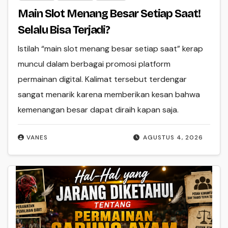
Main Slot Menang Besar Setiap Saat!
Selalu Bisa Terjadi?
Istilah “main slot menang besar setiap saat” kerap
muncul dalam berbagai promosi platform
permainan digital. Kalimat tersebut terdengar
sangat menarik karena memberikan kesan bahwa
kemenangan besar dapat diraih kapan saja.
VANES
AGUSTUS 4, 2026