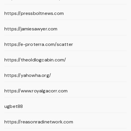
https://pressboltnews.com
https://jamiesawyer.com
https://e-proterra.com/scatter
https://theoldlogcabin.com/
https://yahowha.org/
https://www.royalgacorr.com
ugbet88
https://reasonradinetwork.com