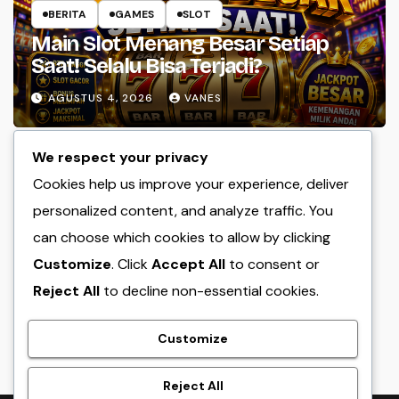
BERITA
GAMES
SLOT
Main Slot Menang Besar Setiap
Saat! Selalu Bisa Terjadi?
AGUSTUS 4, 2026
VANES
We respect your privacy
Cookies help us improve your experience, deliver
personalized content, and analyze traffic. You
can choose which cookies to allow by clicking
Customize
. Click
Accept All
to consent or
Reject All
to decline non-essential cookies.
Sekolah Menengah Atas
Negeri 11 Jakarta
Customize
Reject All