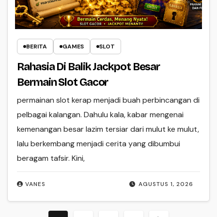
BERITA
GAMES
SLOT
Rahasia Di Balik Jackpot Besar
Bermain Slot Gacor
permainan slot kerap menjadi buah perbincangan di
pelbagai kalangan. Dahulu kala, kabar mengenai
kemenangan besar lazim tersiar dari mulut ke mulut,
lalu berkembang menjadi cerita yang dibumbui
beragam tafsir. Kini,
VANES
AGUSTUS 1, 2026