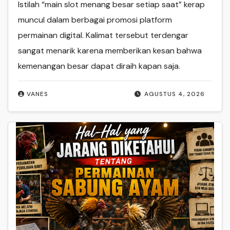
Istilah “main slot menang besar setiap saat” kerap
muncul dalam berbagai promosi platform
permainan digital. Kalimat tersebut terdengar
sangat menarik karena memberikan kesan bahwa
kemenangan besar dapat diraih kapan saja.
VANES
AGUSTUS 4, 2026