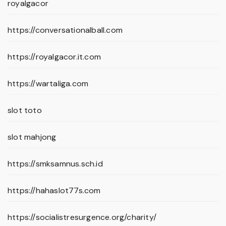
royalgacor
https://conversationalball.com
https://royalgacor.it.com
https://wartaliga.com
slot toto
slot mahjong
https://smksamnus.sch.id
https://hahaslot77s.com
https://socialistresurgence.org/charity/