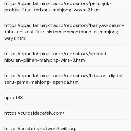
https://opac.fah.uinjkt.ac.id/repository/petunjuk-
praktis-fitur-terbaru-mahjong-ways-2.html
https://opac.fah.uinjkt.ac.id/repository/banyak-belum-
tahu-aplikasi-fitur-sistem-pemantauan-ai-mahjong-
ways.html
https://opac.fah.uinjkt.ac.id/repository/aplikasi-
hiburan-pilihan-mahjong-wins-3.html
https://opac.fah.uinjkt.ac.id/repository/hiburan-digital-
seru-game-mahjong-legenda.html
ugbet88
https://curbsidecafelv.com/
https://celebritynetworthwiki.org