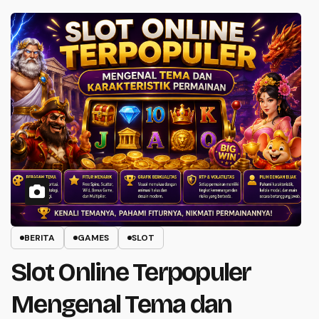
ITA
GAMES
SLOT
BERITA
ot Online Terpopuler
Meng
ngenal Tema dan
Cara