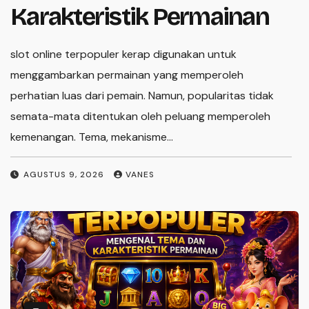
rakteristik Permainan
Men
online terpopuler kerap digunakan untuk
Secara um
gambarkan permainan yang memperoleh
mesin slo
tian luas dari pemain. Namun, popularitas tidak
digital d
a-mata ditentukan oleh peluang memperoleh
simbol, a
angan. Tema, mekanisme…
AGUSTU
USTUS 9, 2026
VANES