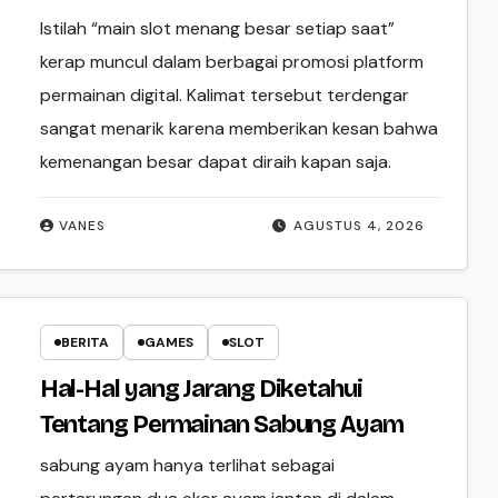
Istilah “main slot menang besar setiap saat”
kerap muncul dalam berbagai promosi platform
permainan digital. Kalimat tersebut terdengar
sangat menarik karena memberikan kesan bahwa
kemenangan besar dapat diraih kapan saja.
VANES
AGUSTUS 4, 2026
BERITA
GAMES
SLOT
Hal-Hal yang Jarang Diketahui
Tentang Permainan Sabung Ayam
sabung ayam hanya terlihat sebagai