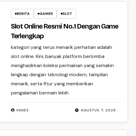
BERITA
GAMES
SLOT
Slot Online Resmi No.1 Dengan Game
Terlengkap
kategori yang terus menarik perhatian adalah
slot online. Kini, banyak platform berlomba
menghadirkan koleksi permainan yang semakin
lengkap dengan teknologi modern, tampilan
menarik, serta fitur yang memberikan
pengalaman bermain lebih
VANES
AGUSTUS 7, 2026