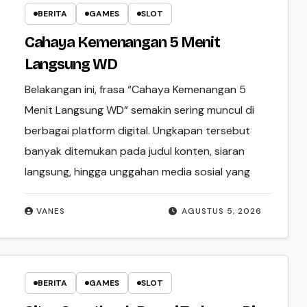
BERITA
GAMES
SLOT
Cahaya Kemenangan 5 Menit
Langsung WD
Belakangan ini, frasa “Cahaya Kemenangan 5
Menit Langsung WD” semakin sering muncul di
berbagai platform digital. Ungkapan tersebut
banyak ditemukan pada judul konten, siaran
langsung, hingga unggahan media sosial yang
VANES
AGUSTUS 5, 2026
BERITA
GAMES
SLOT