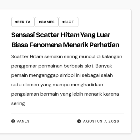
BERITA
GAMES
SLOT
Sensasi Scatter Hitam Yang Luar
Biasa Fenomena Menarik Perhatian
Scatter Hitam semakin sering muncul di kalangan
penggemar permainan berbasis slot. Banyak
pemain menganggap simbol ini sebagai salah
satu elemen yang mampu menghadirkan
pengalaman bermain yang lebih menarik karena
sering
VANES
AGUSTUS 7, 2026