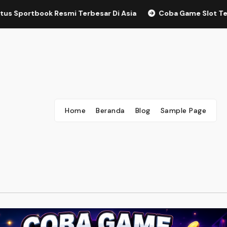
 Resmi Terbesar Di Asia
Coba Game Slot Terbaru dan Teru
Home
Beranda
Blog
Sample Page