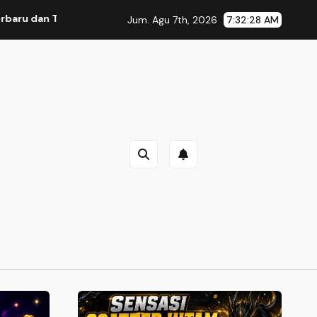
pdate, yang Perlu Diketahui
Sensasi Scatter Hitam Yan
Jum. Agu 7th, 2026
7:32:29 AM
BERITA
GAMES
SLOT