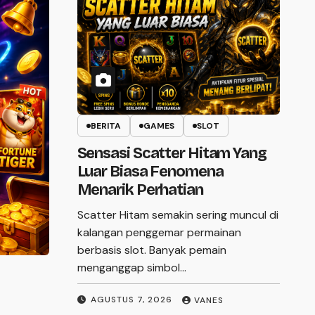
Slot Online Resmi
No.1 Dengan Game
Terlengkap
kategori yang terus menarik perhatian
BERITA
GAMES
SLOT
adalah slot online. Kini, banyak platform
Sensasi Scatter Hitam Yang
berlomba menghadirkan koleksi
Luar Biasa Fenomena
permainan yang semakin lengkap dengan
Menarik Perhatian
teknologi modern, tampilan menarik,
Scatter Hitam semakin sering muncul di
serta fitur…
kalangan penggemar permainan
berbasis slot. Banyak pemain
menganggap simbol…
AGUSTUS 7, 2026
VANES
AGUSTUS 7, 2026
VANES