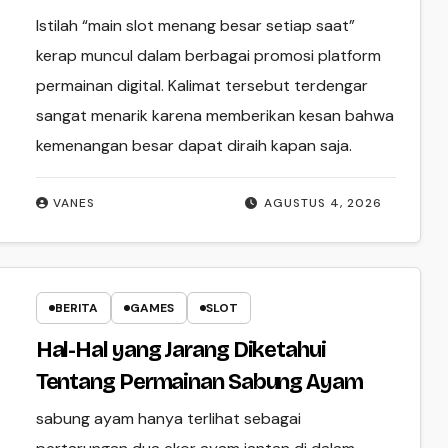
Istilah “main slot menang besar setiap saat”
kerap muncul dalam berbagai promosi platform
permainan digital. Kalimat tersebut terdengar
sangat menarik karena memberikan kesan bahwa
kemenangan besar dapat diraih kapan saja.
VANES
AGUSTUS 4, 2026
BERITA
GAMES
SLOT
Hal-Hal yang Jarang Diketahui
Tentang Permainan Sabung Ayam
sabung ayam hanya terlihat sebagai