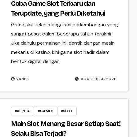
Coba Game Slot Terbaru dan
Terupdate, yang Perlu Diketahui
Game slot telah mengalami perkembangan yang
sangat pesat dalam beberapa tahun terakhir.
Jika dahulu permainan ini identik dengan mesin
mekanis di kasino, kini game slot hadir dalam
bentuk digital dengan
VANES
AGUSTUS 4, 2026
BERITA
GAMES
SLOT
Main Slot Menang Besar Setiap Saat!
Selalu Bisa Terjadi?