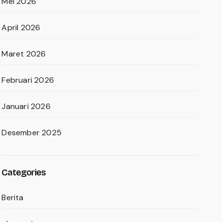
Mei 2026
April 2026
Maret 2026
Februari 2026
Januari 2026
Desember 2025
Categories
Berita