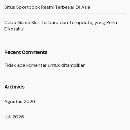
Situs Sportbook Resmi Terbesar Di Asia
Coba Game Slot Terbaru dan Terupdate, yang Perlu
Diketahui
Recent Comments
Tidak ada komentar untuk ditampilkan.
Archives
Agustus 2026
Juli 2026