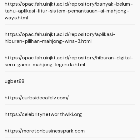
https://opac.fah.uinjkt.ac.id/repository/banyak-belum-
tahu-aplikasi-fitur-sistem-pemantauan-ai-mahjong-
ways.html
https://opac.fah.uinjkt.ac.id/repository/aplikasi-
hiburan-pilihan-mahjong-wins-3.html
https://opac.fah.uinjkt.ac.id/repository/hiburan-digital-
seru-game-mahjong-legenda.html
ugbet88
https://curbsidecafelv.com/
https://celebritynetworthwiki.org
https://moretonbusinesspark.com