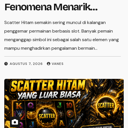
Fenomena Menarik
kateg
Perhatian
onlin
catter Hitam semakin sering muncul di kalangan
kolek
enggemar permainan berbasis slot. Banyak pemain
teknol
enganggap simbol ini sebagai salah satu elemen yang
ampu menghadirkan pengalaman bermain…
AGU
AGUSTUS 7, 2026
VANES