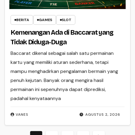
BERITA
GAMES
SLOT
Kemenangan Ada di Baccarat yang
Tidak Diduga-Duga
Baccarat dikenal sebagai salah satu permainan
kartu yang memiliki aturan sederhana, tetapi
mampu menghadirkan pengalaman bermain yang
penuh kejutan. Banyak orang mengira hasil
permainan ini sepenuhnya dapat diprediksi,
padahal kenyataannya
VANES
AGUSTUS 2, 2026