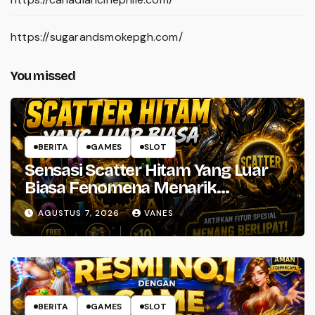
https://sugarandsmokepgh.com/
You missed
BERITA
GAMES
SLOT
Sensasi Scatter Hitam Yang Luar
Biasa Fenomena Menarik
Perhatian
AGUSTUS 7, 2026
VANES
BERITA
GAMES
SLOT