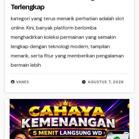
Terlengkap
kategori yang terus menarik perhatian adalah slot
online. Kini, banyak platform berlomba
menghadirkan koleksi permainan yang semakin
lengkap dengan teknologi modern, tampilan
menarik, serta fitur yang memberikan pengalaman
bermain lebih
VANES
AGUSTUS 7, 2026