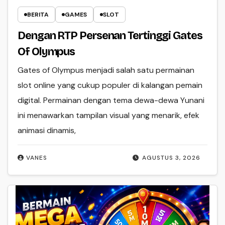
BERITA
GAMES
SLOT
Dengan RTP Persenan Tertinggi Gates
Of Olympus
Gates of Olympus menjadi salah satu permainan
slot online yang cukup populer di kalangan pemain
digital. Permainan dengan tema dewa-dewa Yunani
ini menawarkan tampilan visual yang menarik, efek
animasi dinamis,
VANES
AGUSTUS 3, 2026