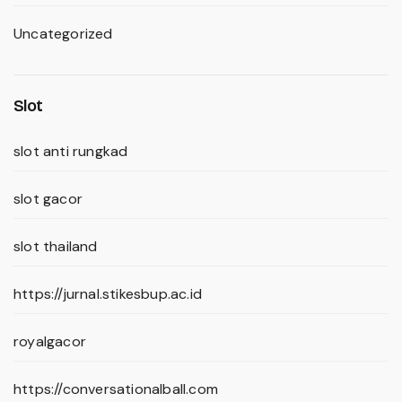
Uncategorized
Slot
slot anti rungkad
slot gacor
slot thailand
https://jurnal.stikesbup.ac.id
royalgacor
https://conversationalball.com