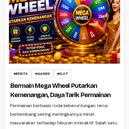
BERITA
GAMES
SLOT
Bermain Mega Wheel Putarkan
Kemenangan, Daya Tarik Permainan
Permainan berbasis roda keberuntungan terus
berkembang seiring meningkatnya minat
masyarakat terhadap hiburan interaktif. Salah satu