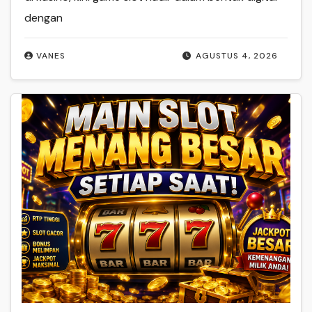
dengan
VANES
AGUSTUS 4, 2026