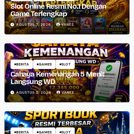
Slot Online Resmi No.1 Dengan
Game Terlengkap
AGUSTUS 7, 2026
VANES
BERITA
GAMES
SLOT
Cahaya Kemenangan 5 Menit
Langsung WD
AGUSTUS 5, 2026
VANES
BERITA
GAMES
SLOT