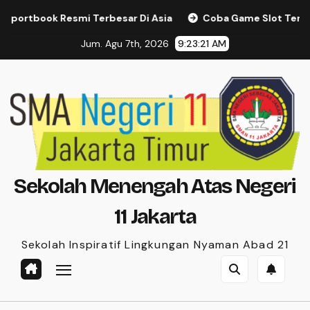
Skip
besar Di Asia
Coba Game Slot Terbaru dan Terupdate, yan
to
Jum. Agu 7th, 2026
9:23:23 AM
content
Sekolah Menengah Atas Negeri
11 Jakarta
Sekolah Inspiratif Lingkungan Nyaman Abad 21