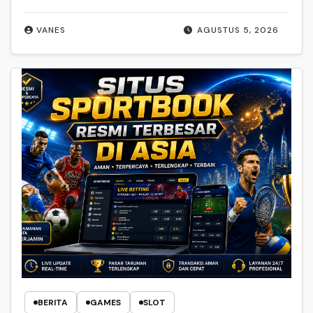
VANES
AGUSTUS 5, 2026
BERITA
GAMES
SLOT