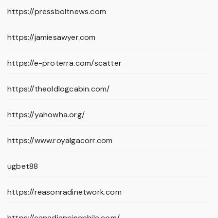
https://pressboltnews.com
https://jamiesawyer.com
https://e-proterra.com/scatter
https://theoldlogcabin.com/
https://yahowha.org/
https://www.royalgacorr.com
ugbet88
https://reasonradinetwork.com
https://canadiancinephile.com/