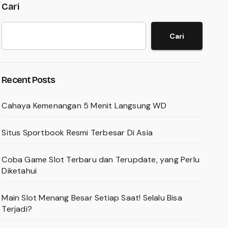
Cari
Cari
Recent Posts
Cahaya Kemenangan 5 Menit Langsung WD
Situs Sportbook Resmi Terbesar Di Asia
Coba Game Slot Terbaru dan Terupdate, yang Perlu
Diketahui
Main Slot Menang Besar Setiap Saat! Selalu Bisa
Terjadi?