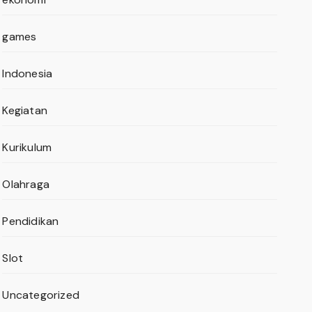
games
Indonesia
Kegiatan
Kurikulum
Olahraga
Pendidikan
Slot
Uncategorized