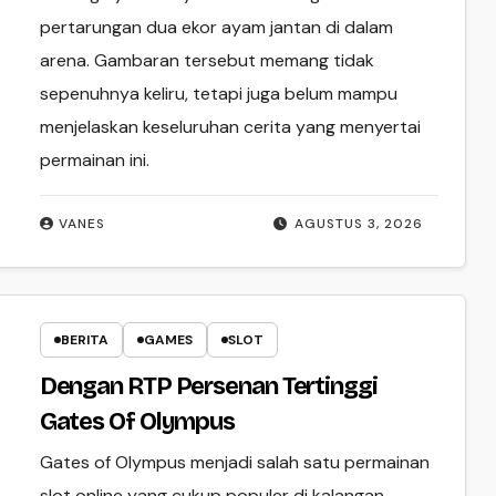
pertarungan dua ekor ayam jantan di dalam
arena. Gambaran tersebut memang tidak
sepenuhnya keliru, tetapi juga belum mampu
menjelaskan keseluruhan cerita yang menyertai
permainan ini.
VANES
AGUSTUS 3, 2026
BERITA
GAMES
SLOT
Dengan RTP Persenan Tertinggi
Gates Of Olympus
Gates of Olympus menjadi salah satu permainan
slot online yang cukup populer di kalangan