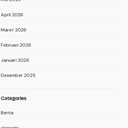
April 2026
Maret 2026
Februari 2026
Januari 2026
Desember 2025
Categories
Berita
ekonomi