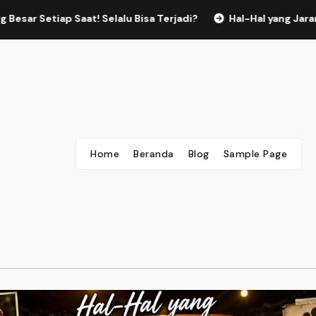
at! Selalu Bisa Terjadi?
Hal-Hal yang Jarang Diketahui T
Home
Beranda
Blog
Sample Page