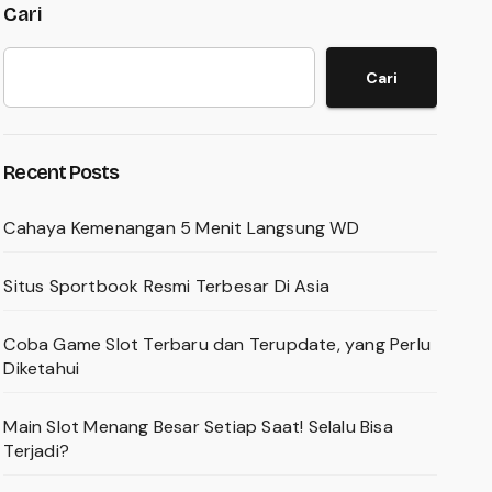
Cari
Cari
Recent Posts
Cahaya Kemenangan 5 Menit Langsung WD
Situs Sportbook Resmi Terbesar Di Asia
Coba Game Slot Terbaru dan Terupdate, yang Perlu
Diketahui
Main Slot Menang Besar Setiap Saat! Selalu Bisa
Terjadi?