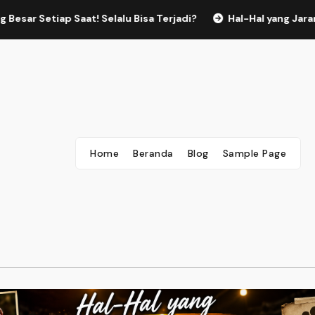
aat! Selalu Bisa Terjadi?
Hal-Hal yang Jarang Diketahui
Home
Beranda
Blog
Sample Page