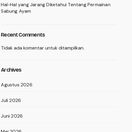
Hal-Hal yang Jarang Diketahui Tentang Permainan
Sabung Ayam
Recent Comments
Tidak ada komentar untuk ditampilkan.
Archives
Agustus 2026
Juli 2026
Juni 2026
Mei 2026