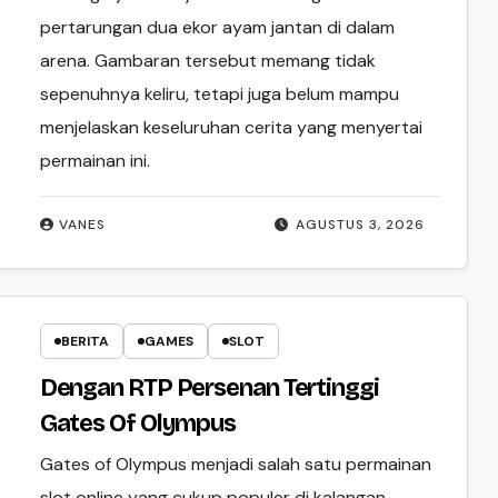
pertarungan dua ekor ayam jantan di dalam
arena. Gambaran tersebut memang tidak
sepenuhnya keliru, tetapi juga belum mampu
menjelaskan keseluruhan cerita yang menyertai
permainan ini.
VANES
AGUSTUS 3, 2026
BERITA
GAMES
SLOT
Dengan RTP Persenan Tertinggi
Gates Of Olympus
Gates of Olympus menjadi salah satu permainan
slot online yang cukup populer di kalangan