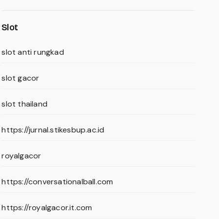
Slot
slot anti rungkad
slot gacor
slot thailand
https://jurnal.stikesbup.ac.id
royalgacor
https://conversationalball.com
https://royalgacor.it.com