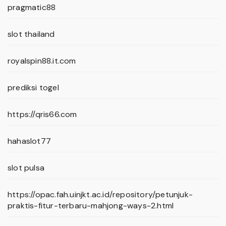
pragmatic88
slot thailand
royalspin88.it.com
prediksi togel
https://qris66.com
hahaslot77
slot pulsa
https://opac.fah.uinjkt.ac.id/repository/petunjuk-
praktis-fitur-terbaru-mahjong-ways-2.html