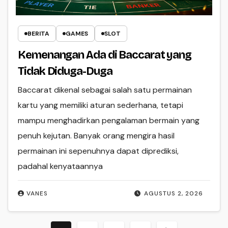
BERITA
GAMES
SLOT
Kemenangan Ada di Baccarat yang
Tidak Diduga-Duga
Baccarat dikenal sebagai salah satu permainan
kartu yang memiliki aturan sederhana, tetapi
mampu menghadirkan pengalaman bermain yang
penuh kejutan. Banyak orang mengira hasil
permainan ini sepenuhnya dapat diprediksi,
padahal kenyataannya
VANES
AGUSTUS 2, 2026