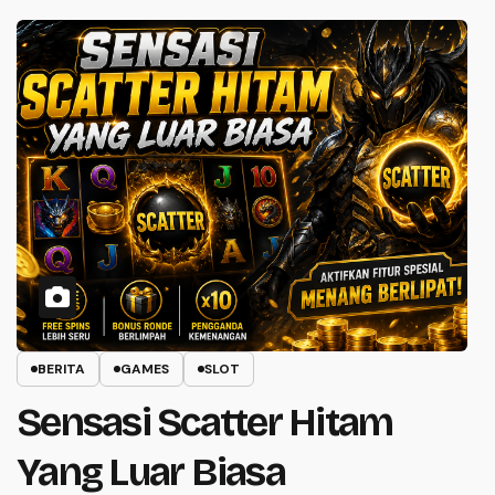
BERITA
GAMES
SLOT
Sensasi Scatter Hitam
Yang Luar Biasa