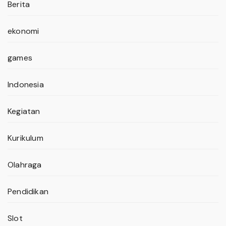
Berita
ekonomi
games
Indonesia
Kegiatan
Kurikulum
Olahraga
Pendidikan
Slot