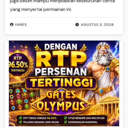
juga belum mampu menjelaskan keseluruhan cerita
yang menyertai permainan ini.
VANES
AGUSTUS 3, 2026