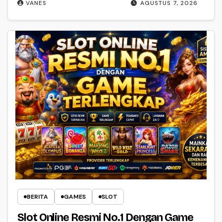
VANES
AGUSTUS 7, 2026
BERITA
GAMES
SLOT
Slot Online Resmi No.1 Dengan Game