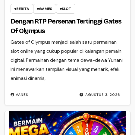
BERITA
GAMES
SLOT
Dengan RTP Persenan Tertinggi Gates
Of Olympus
Gates of Olympus menjadi salah satu permainan
slot online yang cukup populer di kalangan pemain
digital. Permainan dengan tema dewa-dewa Yunani
ini menawarkan tampilan visual yang menarik, efek
animasi dinamis,
VANES
AGUSTUS 3, 2026