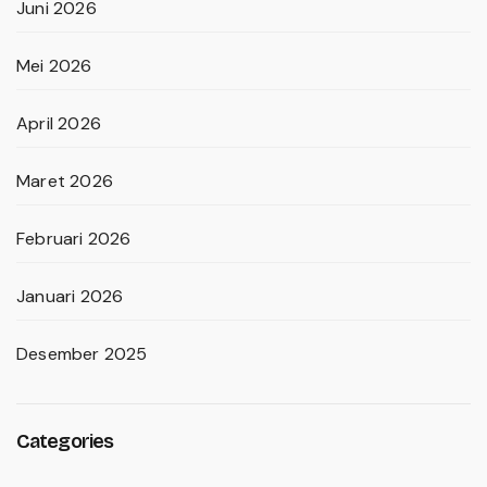
Juni 2026
Mei 2026
April 2026
Maret 2026
Februari 2026
Januari 2026
Desember 2025
Categories