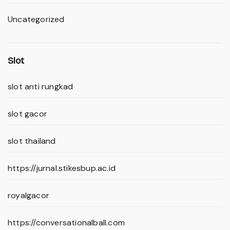
Uncategorized
Slot
slot anti rungkad
slot gacor
slot thailand
https://jurnal.stikesbup.ac.id
royalgacor
https://conversationalball.com