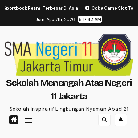
Skip
rbesar Di Asia
Coba Game Slot Terbaru dan Terupdate, ya
to
Jum. Agu 7th, 2026
6:17:44 AM
content
Sekolah Menengah Atas Negeri
11 Jakarta
Sekolah Inspiratif Lingkungan Nyaman Abad 21