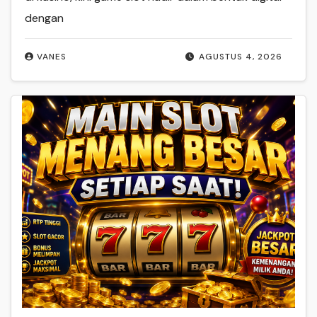
dengan
VANES
AGUSTUS 4, 2026