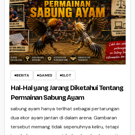
BERITA
GAMES
SLOT
Hal-Hal yang Jarang Diketahui Tentang
Permainan Sabung Ayam
sabung ayam hanya terlihat sebagai pertarungan
dua ekor ayam jantan di dalam arena. Gambaran
tersebut memang tidak sepenuhnya keliru, tetapi