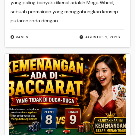
yang paling banyak dikenal adalah Mega Wheel,
sebuah permainan yang menggabungkan konsep
putaran roda dengan
VANES
AGUSTUS 2, 2026