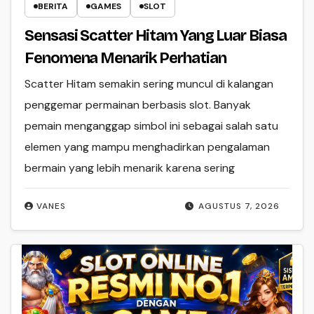
BERITA
GAMES
SLOT
Sensasi Scatter Hitam Yang Luar Biasa
Fenomena Menarik Perhatian
Scatter Hitam semakin sering muncul di kalangan
penggemar permainan berbasis slot. Banyak
pemain menganggap simbol ini sebagai salah satu
elemen yang mampu menghadirkan pengalaman
bermain yang lebih menarik karena sering
VANES
AGUSTUS 7, 2026