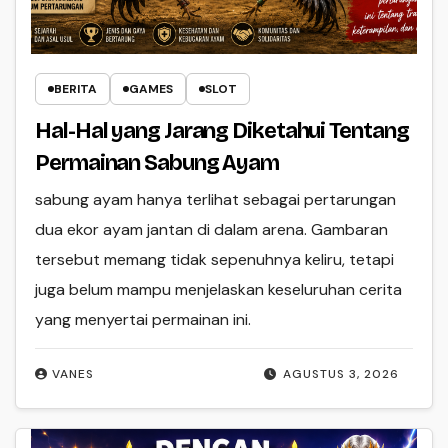
BERITA
GAMES
SLOT
Hal-Hal yang Jarang Diketahui Tentang
Permainan Sabung Ayam
sabung ayam hanya terlihat sebagai pertarungan
dua ekor ayam jantan di dalam arena. Gambaran
tersebut memang tidak sepenuhnya keliru, tetapi
juga belum mampu menjelaskan keseluruhan cerita
yang menyertai permainan ini.
VANES
AGUSTUS 3, 2026