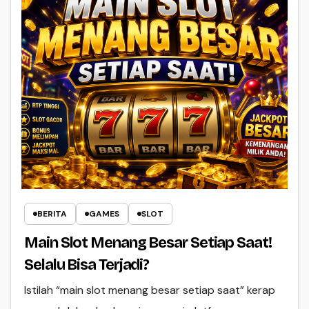
BERITA
GAMES
SLOT
Main Slot Menang Besar Setiap Saat!
Selalu Bisa Terjadi?
Istilah “main slot menang besar setiap saat” kerap