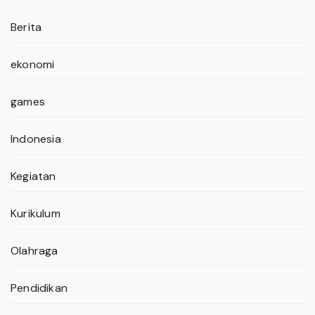
Berita
ekonomi
games
Indonesia
Kegiatan
Kurikulum
Olahraga
Pendidikan