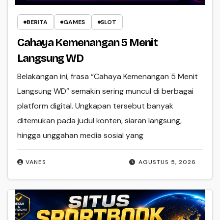
BERITA
GAMES
SLOT
Cahaya Kemenangan 5 Menit
Langsung WD
Belakangan ini, frasa “Cahaya Kemenangan 5 Menit
Langsung WD” semakin sering muncul di berbagai
platform digital. Ungkapan tersebut banyak
ditemukan pada judul konten, siaran langsung,
hingga unggahan media sosial yang
VANES
AGUSTUS 5, 2026