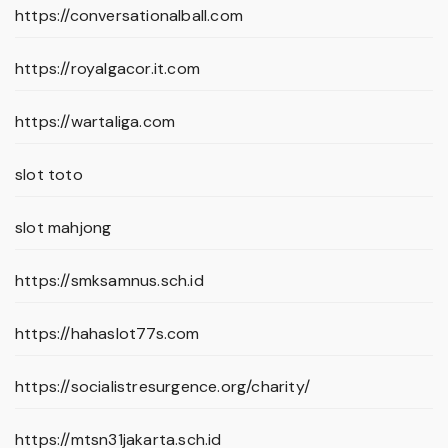
https://conversationalball.com
https://royalgacor.it.com
https://wartaliga.com
slot toto
slot mahjong
https://smksamnus.sch.id
https://hahaslot77s.com
https://socialistresurgence.org/charity/
https://mtsn31jakarta.sch.id