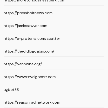
https://moretonbusinesspark.com
https://pressboltnews.com
https://jamiesawyer.com
https://e-proterra.com/scatter
https://theoldlogcabin.com/
https://yahowha.org/
https://www.royalgacorr.com
ugbet88
https://reasonradinetwork.com