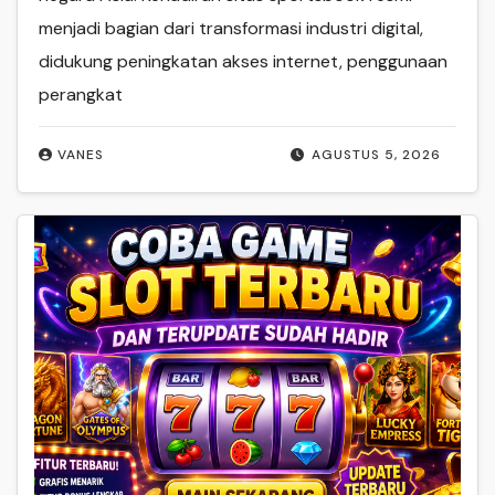
menjadi bagian dari transformasi industri digital,
didukung peningkatan akses internet, penggunaan
perangkat
VANES
AGUSTUS 5, 2026