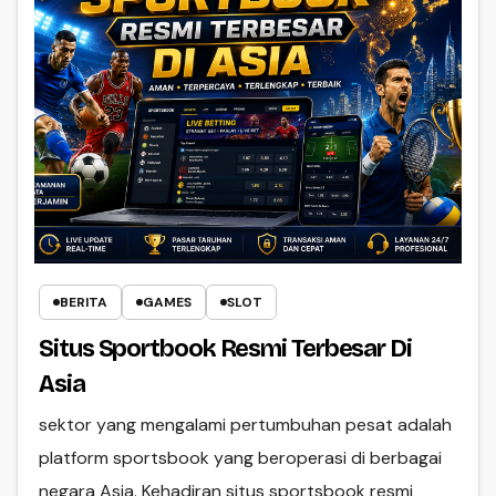
BERITA
GAMES
SLOT
Situs Sportbook Resmi Terbesar Di
Asia
sektor yang mengalami pertumbuhan pesat adalah
platform sportsbook yang beroperasi di berbagai
negara Asia. Kehadiran situs sportsbook resmi