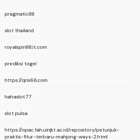
pragmatic88
slot thailand
royalspin88.it.com
prediksi togel
https://qris66.com
hahaslot77
slot pulsa
https://opac.fah.uinjkt.ac.id/repository/petunjuk-
praktis-fitur-terbaru-mahjong-ways-2.html