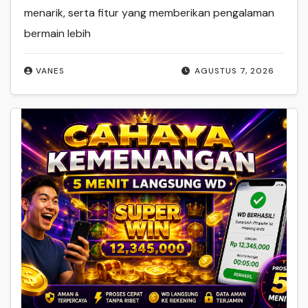
menarik, serta fitur yang memberikan pengalaman
bermain lebih
VANES
AGUSTUS 7, 2026