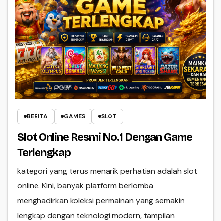
BERITA
GAMES
SLOT
Slot Online Resmi No.1 Dengan Game
Terlengkap
kategori yang terus menarik perhatian adalah slot
online. Kini, banyak platform berlomba
menghadirkan koleksi permainan yang semakin
lengkap dengan teknologi modern, tampilan