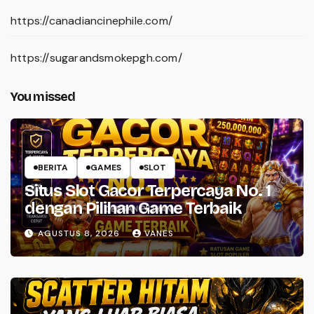
https://canadiancinephile.com/
https://sugarandsmokepgh.com/
You missed
BERITA
GAMES
SLOT
Situs Slot Gacor Terpercaya No. 1
dengan Pilihan Game Terbaik
AGUSTUS 8, 2026
VANES