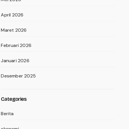
April 2026
Maret 2026
Februari 2026
Januari 2026
Desember 2025
Categories
Berita
ekonomi