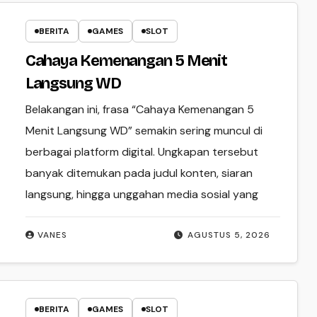
BERITA
GAMES
SLOT
Cahaya Kemenangan 5 Menit
Langsung WD
Belakangan ini, frasa “Cahaya Kemenangan 5
Menit Langsung WD” semakin sering muncul di
berbagai platform digital. Ungkapan tersebut
banyak ditemukan pada judul konten, siaran
langsung, hingga unggahan media sosial yang
VANES
AGUSTUS 5, 2026
BERITA
GAMES
SLOT