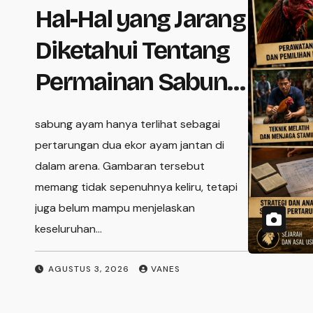
Cahaya
Kemenangan 5
Menit Langsung
WD
Belakangan ini, frasa “Cahaya
Kemenangan 5 Menit Langsung WD”
semakin sering muncul di berbagai
platform digital. Ungkapan tersebut
banyak ditemukan pada judul konten,
siaran langsung,…
AGUSTUS 5, 2026
VANES