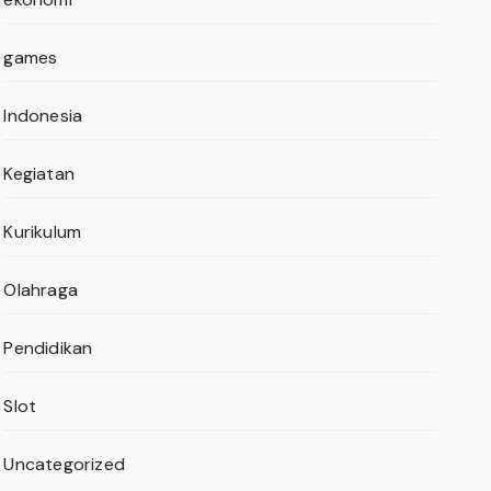
games
Indonesia
Kegiatan
Kurikulum
Olahraga
Pendidikan
Slot
Uncategorized