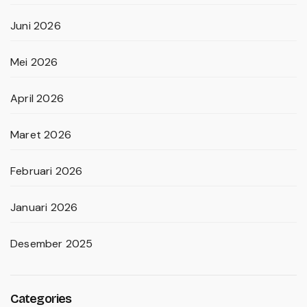
Juni 2026
Mei 2026
April 2026
Maret 2026
Februari 2026
Januari 2026
Desember 2025
Categories