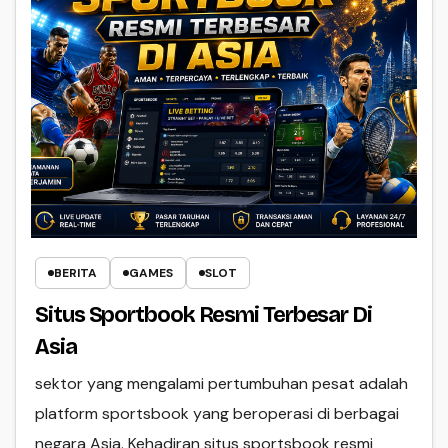
BERITA
GAMES
SLOT
Situs Sportbook Resmi Terbesar Di
Asia
sektor yang mengalami pertumbuhan pesat adalah
platform sportsbook yang beroperasi di berbagai
negara Asia. Kehadiran situs sportsbook resmi