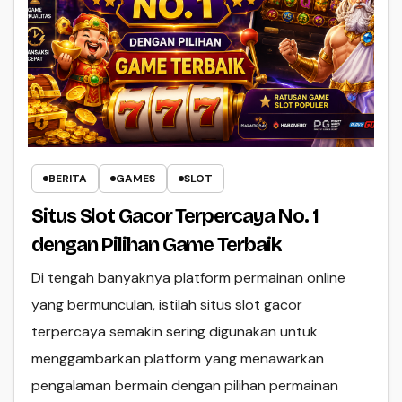
BERITA
GAMES
SLOT
Situs Slot Gacor Terpercaya No. 1
dengan Pilihan Game Terbaik
Di tengah banyaknya platform permainan online
yang bermunculan, istilah situs slot gacor
terpercaya semakin sering digunakan untuk
menggambarkan platform yang menawarkan
pengalaman bermain dengan pilihan permainan