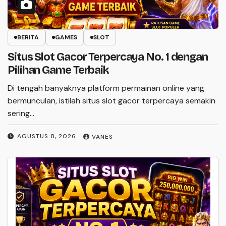
BERITA
GAMES
SLOT
Situs Slot Gacor Terpercaya No. 1 dengan
Pilihan Game Terbaik
Di tengah banyaknya platform permainan online yang
bermunculan, istilah situs slot gacor terpercaya semakin
sering…
AGUSTUS 8, 2026
VANES