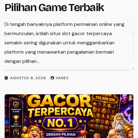
Pilihan Game Terbaik
Di tengah banyaknya platform permainan online yang
S
bermunculan, istilah situs slot gacor terpercaya
p
semakin sering digunakan untuk menggambarkan
m
platform yang menawarkan pengalaman bermain
m
dengan pilihan…
AGUSTUS 8, 2026
VANES