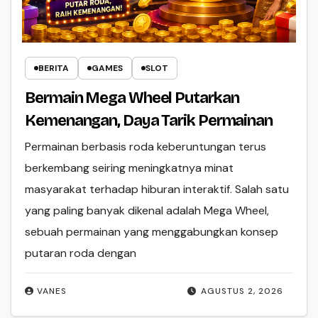
BERITA
GAMES
SLOT
Bermain Mega Wheel Putarkan
Kemenangan, Daya Tarik Permainan
Permainan berbasis roda keberuntungan terus
berkembang seiring meningkatnya minat
masyarakat terhadap hiburan interaktif. Salah satu
yang paling banyak dikenal adalah Mega Wheel,
sebuah permainan yang menggabungkan konsep
putaran roda dengan
VANES
AGUSTUS 2, 2026