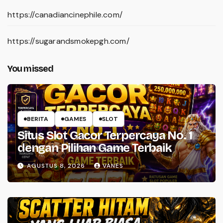
https://canadiancinephile.com/
https://sugarandsmokepgh.com/
You missed
BERITA
GAMES
SLOT
Situs Slot Gacor Terpercaya No. 1
dengan Pilihan Game Terbaik
AGUSTUS 8, 2026
VANES