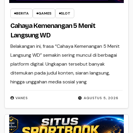
BERITA
GAMES
SLOT
Cahaya Kemenangan 5 Menit
Langsung WD
Belakangan ini, frasa “Cahaya Kemenangan 5 Menit
Langsung WD” semakin sering muncul di berbagai
platform digital. Ungkapan tersebut banyak
ditemukan pada judul konten, siaran langsung,
hingga unggahan media sosial yang
VANES
AGUSTUS 5, 2026