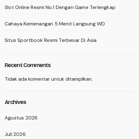
Slot Online Resmi No.1 Dengan Game Terlengkap
Cahaya Kemenangan 5 Menit Langsung WD
Situs Sportbook Resmi Terbesar Di Asia
Recent Comments
Tidak ada komentar untuk ditampilkan.
Archives
Agustus 2026
Juli 2026