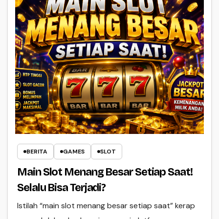
BERITA
GAMES
SLOT
Main Slot Menang Besar Setiap Saat!
Selalu Bisa Terjadi?
Istilah “main slot menang besar setiap saat” kerap