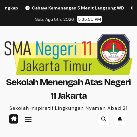
Skip
 Kemenangan 5 Menit Langsung WD
Situs Sportbook Resm
to
Sab. Agu 8th, 2026
5:35:52 PM
content
Sekolah Menengah Atas Negeri
11 Jakarta
Sekolah Inspiratif Lingkungan Nyaman Abad 21