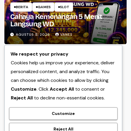
BERITA
GAMES
SLOT
Cahaya Kemenangan 5 Menit
Langsung WD
AGUSTUS 5, 2026
VANES
We respect your privacy
Cookies help us improve your experience, deliver
personalized content, and analyze traffic. You
can choose which cookies to allow by clicking
Customize
. Click
Accept All
to consent or
Reject All
to decline non-essential cookies.
Sekolah Menengah Atas
Negeri 11 Jakarta
Customize
Reject All