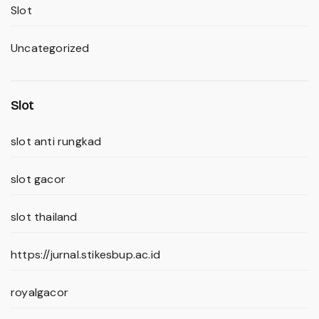
Slot
Uncategorized
Slot
slot anti rungkad
slot gacor
slot thailand
https://jurnal.stikesbup.ac.id
royalgacor