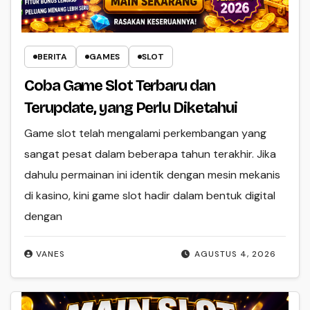
BERITA
GAMES
SLOT
Coba Game Slot Terbaru dan
Terupdate, yang Perlu Diketahui
Game slot telah mengalami perkembangan yang
sangat pesat dalam beberapa tahun terakhir. Jika
dahulu permainan ini identik dengan mesin mekanis
di kasino, kini game slot hadir dalam bentuk digital
dengan
VANES
AGUSTUS 4, 2026