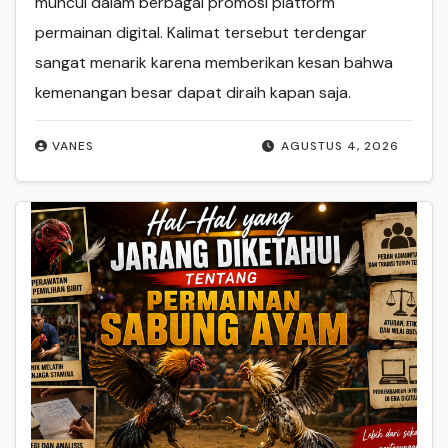
muncul dalam berbagai promosi platform
permainan digital. Kalimat tersebut terdengar
sangat menarik karena memberikan kesan bahwa
kemenangan besar dapat diraih kapan saja.
VANES
AGUSTUS 4, 2026