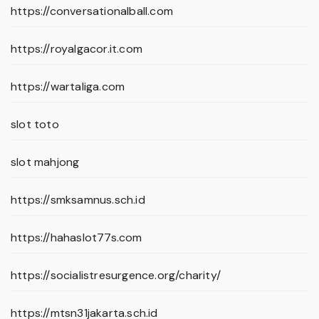
https://conversationalball.com
https://royalgacor.it.com
https://wartaliga.com
slot toto
slot mahjong
https://smksamnus.sch.id
https://hahaslot77s.com
https://socialistresurgence.org/charity/
https://mtsn31jakarta.sch.id