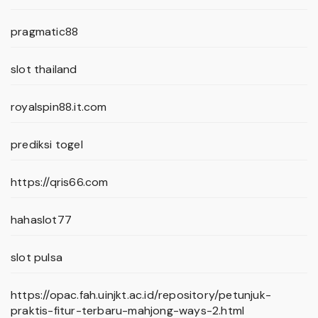
pragmatic88
slot thailand
royalspin88.it.com
prediksi togel
https://qris66.com
hahaslot77
slot pulsa
https://opac.fah.uinjkt.ac.id/repository/petunjuk-
praktis-fitur-terbaru-mahjong-ways-2.html