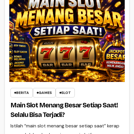
BERITA
GAMES
SLOT
Main Slot Menang Besar Setiap Saat!
Selalu Bisa Terjadi?
Istilah “main slot menang besar setiap saat” kerap