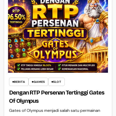
BERITA
GAMES
SLOT
Dengan RTP Persenan Tertinggi Gates
Of Olympus
Gates of Olympus menjadi salah satu permainan