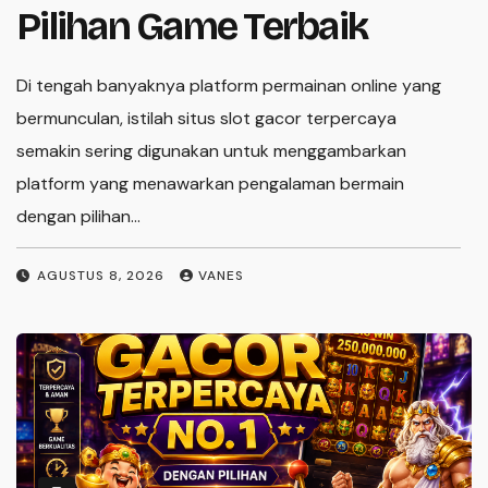
lihan Game Terbaik
Fen
Perh
ngah banyaknya platform permainan online yang
Scatter H
nculan, istilah situs slot gacor terpercaya
penggemar
in sering digunakan untuk menggambarkan
mengangga
orm yang menawarkan pengalaman bermain
mampu me
n pilihan…
AGUSTU
USTUS 8, 2026
VANES