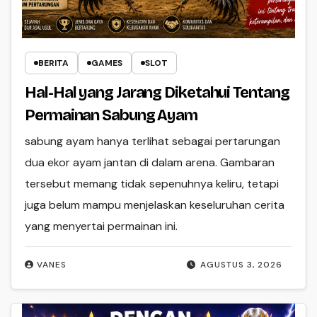
BERITA
GAMES
SLOT
Hal-Hal yang Jarang Diketahui Tentang
Permainan Sabung Ayam
sabung ayam hanya terlihat sebagai pertarungan
dua ekor ayam jantan di dalam arena. Gambaran
tersebut memang tidak sepenuhnya keliru, tetapi
juga belum mampu menjelaskan keseluruhan cerita
yang menyertai permainan ini.
VANES
AGUSTUS 3, 2026