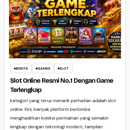
BERITA
GAMES
SLOT
Slot Online Resmi No.1 Dengan Game
Terlengkap
kategori yang terus menarik perhatian adalah slot
online. Kini, banyak platform berlomba
menghadirkan koleksi permainan yang semakin
lengkap dengan teknologi modern, tampilan