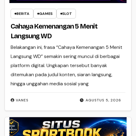
BERITA
GAMES
SLOT
Cahaya Kemenangan 5 Menit
Langsung WD
Belakangan ini, frasa “Cahaya Kemenangan 5 Menit
Langsung WD” semakin sering muncul di berbagai
platform digital. Ungkapan tersebut banyak
ditemukan pada judul konten, siaran langsung,
hingga unggahan media sosial yang
VANES
AGUSTUS 5, 2026