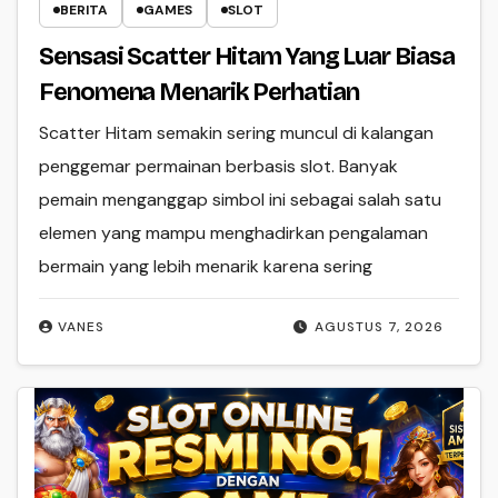
BERITA
GAMES
SLOT
Sensasi Scatter Hitam Yang Luar Biasa
Fenomena Menarik Perhatian
Scatter Hitam semakin sering muncul di kalangan
penggemar permainan berbasis slot. Banyak
pemain menganggap simbol ini sebagai salah satu
elemen yang mampu menghadirkan pengalaman
bermain yang lebih menarik karena sering
VANES
AGUSTUS 7, 2026