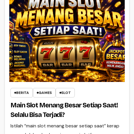
BERITA
GAMES
SLOT
Main Slot Menang Besar Setiap Saat!
Selalu Bisa Terjadi?
Istilah “main slot menang besar setiap saat” kerap