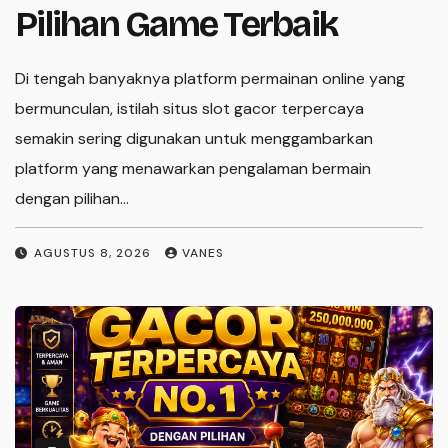
ihan Game Terbaik
Feno
Perha
ah banyaknya platform permainan online yang
Scatter Hit
lan, istilah situs slot gacor terpercaya
penggemar p
 sering digunakan untuk menggambarkan
menganggap 
m yang menawarkan pengalaman bermain
mampu meng
pilihan…
AGUSTUS 7
US 8, 2026
VANES