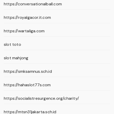
https://conversationalball.com
https://royalgacor.it.com
https://wartaliga.com
slot toto
slot mahjong
https://smksamnus.sch.id
https://hahaslot77s.com
https://socialistresurgence.org/charity/
https://mtsn31jakarta.sch.id