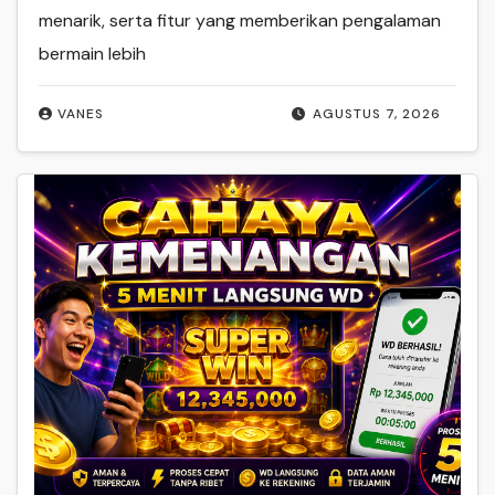
menarik, serta fitur yang memberikan pengalaman
bermain lebih
VANES
AGUSTUS 7, 2026