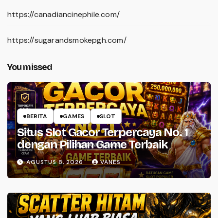
https://canadiancinephile.com/
https://sugarandsmokepgh.com/
You missed
BERITA
GAMES
SLOT
Situs Slot Gacor Terpercaya No. 1
dengan Pilihan Game Terbaik
AGUSTUS 8, 2026
VANES