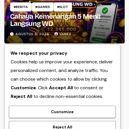
BERITA
GAMES
SLOT
Cahaya Kemenangan 5 Menit
Langsung WD
AGUSTUS 5, 2026
VANES
We respect your privacy
Cookies help us improve your experience, deliver
personalized content, and analyze traffic. You
can choose which cookies to allow by clicking
Customize
. Click
Accept All
to consent or
Reject All
to decline non-essential cookies.
Sekolah Menengah Atas
Negeri 11 Jakarta
Customize
Reject All