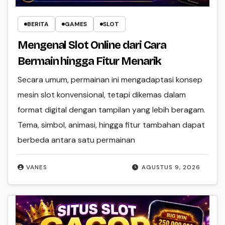
BERITA
GAMES
SLOT
Mengenal Slot Online dari Cara
Bermain hingga Fitur Menarik
Secara umum, permainan ini mengadaptasi konsep
mesin slot konvensional, tetapi dikemas dalam
format digital dengan tampilan yang lebih beragam.
Tema, simbol, animasi, hingga fitur tambahan dapat
berbeda antara satu permainan
VANES
AGUSTUS 9, 2026