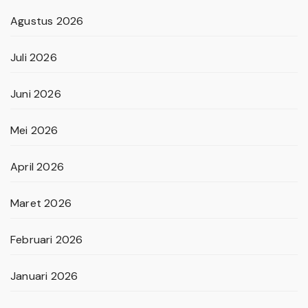
Agustus 2026
Juli 2026
Juni 2026
Mei 2026
April 2026
Maret 2026
Februari 2026
Januari 2026