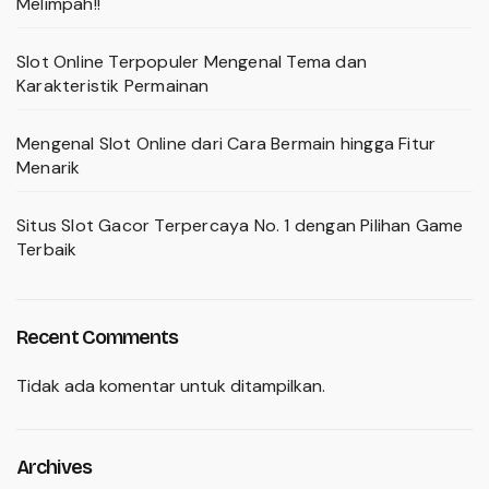
Melimpah!!
Slot Online Terpopuler Mengenal Tema dan
Karakteristik Permainan
Mengenal Slot Online dari Cara Bermain hingga Fitur
Menarik
Situs Slot Gacor Terpercaya No. 1 dengan Pilihan Game
Terbaik
Recent Comments
Tidak ada komentar untuk ditampilkan.
Archives