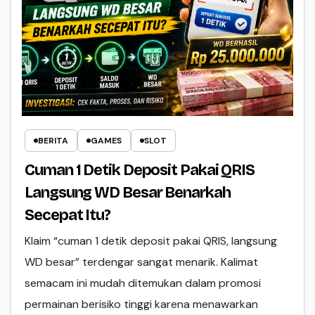
BERITA
GAMES
SLOT
Cuman 1 Detik Deposit Pakai QRIS
Langsung WD Besar Benarkah
Secepat Itu?
Klaim “cuman 1 detik deposit pakai QRIS, langsung
WD besar” terdengar sangat menarik. Kalimat
semacam ini mudah ditemukan dalam promosi
permainan berisiko tinggi karena menawarkan