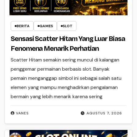
BERITA
GAMES
SLOT
Sensasi Scatter Hitam Yang Luar Biasa
Fenomena Menarik Perhatian
Scatter Hitam semakin sering muncul di kalangan
penggemar permainan berbasis slot. Banyak
pemain menganggap simbol ini sebagai salah satu
elemen yang mampu menghadirkan pengalaman
bermain yang lebih menarik karena sering
VANES
AGUSTUS 7, 2026