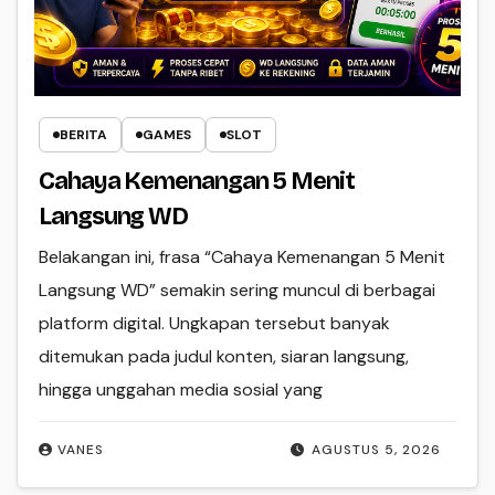
BERITA
GAMES
SLOT
Cahaya Kemenangan 5 Menit
Langsung WD
Belakangan ini, frasa “Cahaya Kemenangan 5 Menit
Langsung WD” semakin sering muncul di berbagai
platform digital. Ungkapan tersebut banyak
ditemukan pada judul konten, siaran langsung,
hingga unggahan media sosial yang
VANES
AGUSTUS 5, 2026