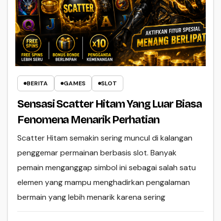
BERITA
GAMES
SLOT
Sensasi Scatter Hitam Yang Luar Biasa
Fenomena Menarik Perhatian
Scatter Hitam semakin sering muncul di kalangan
penggemar permainan berbasis slot. Banyak
pemain menganggap simbol ini sebagai salah satu
elemen yang mampu menghadirkan pengalaman
bermain yang lebih menarik karena sering