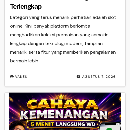
Terlengkap
kategori yang terus menarik perhatian adalah slot
online. Kini, banyak platform berlomba
menghadirkan koleksi permainan yang semakin
lengkap dengan teknologi modern, tampilan
menarik, serta fitur yang memberikan pengalaman
bermain lebih
VANES
AGUSTUS 7, 2026