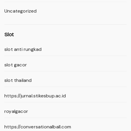
Uncategorized
Slot
slot anti rungkad
slot gacor
slot thailand
https://jurnal.stikesbup.ac.id
royalgacor
https://conversationalball.com