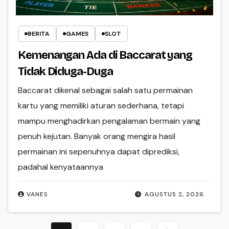
BERITA
GAMES
SLOT
Kemenangan Ada di Baccarat yang
Tidak Diduga-Duga
Baccarat dikenal sebagai salah satu permainan
kartu yang memiliki aturan sederhana, tetapi
mampu menghadirkan pengalaman bermain yang
penuh kejutan. Banyak orang mengira hasil
permainan ini sepenuhnya dapat diprediksi,
padahal kenyataannya
VANES
AGUSTUS 2, 2026