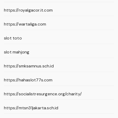
https://royalgacor.it.com
https://wartaliga.com
slot toto
slot mahjong
https://smksamnus.sch.id
https://hahaslot77s.com
https://socialistresurgence.org/charity/
https://mtsn31jakarta.sch.id