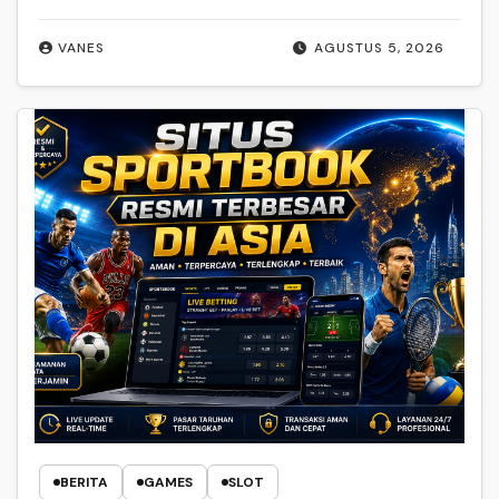
VANES
AGUSTUS 5, 2026
BERITA
GAMES
SLOT