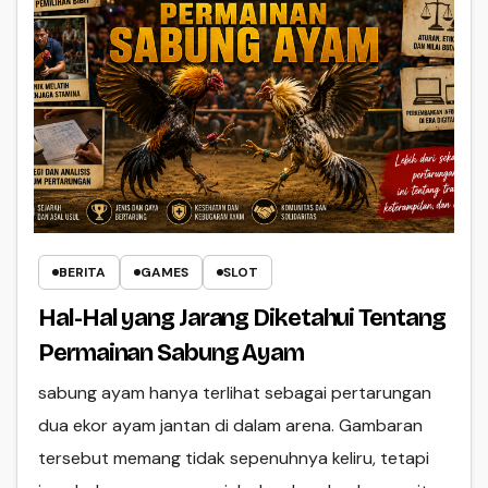
BERITA
GAMES
SLOT
Hal-Hal yang Jarang Diketahui Tentang
Permainan Sabung Ayam
sabung ayam hanya terlihat sebagai pertarungan
dua ekor ayam jantan di dalam arena. Gambaran
tersebut memang tidak sepenuhnya keliru, tetapi