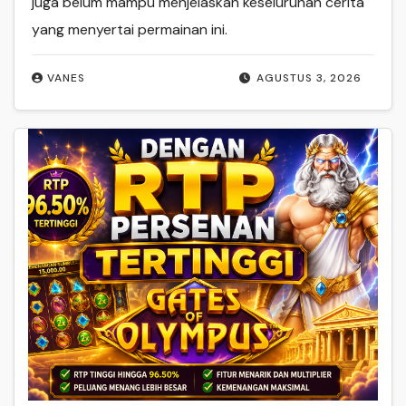
juga belum mampu menjelaskan keseluruhan cerita
yang menyertai permainan ini.
VANES
AGUSTUS 3, 2026