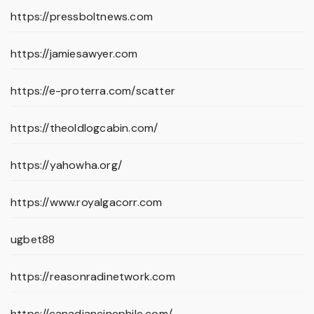
https://pressboltnews.com
https://jamiesawyer.com
https://e-proterra.com/scatter
https://theoldlogcabin.com/
https://yahowha.org/
https://www.royalgacorr.com
ugbet88
https://reasonradinetwork.com
https://canadiancinephile.com/