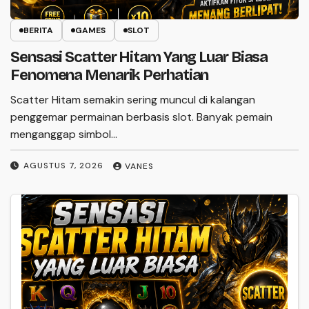
BERITA
GAMES
SLOT
Sensasi Scatter Hitam Yang Luar Biasa
Fenomena Menarik Perhatian
Scatter Hitam semakin sering muncul di kalangan
penggemar permainan berbasis slot. Banyak pemain
menganggap simbol…
AGUSTUS 7, 2026
VANES