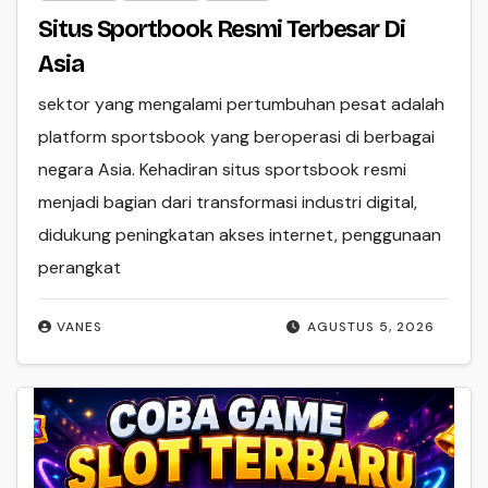
Situs Sportbook Resmi Terbesar Di
Asia
sektor yang mengalami pertumbuhan pesat adalah
platform sportsbook yang beroperasi di berbagai
negara Asia. Kehadiran situs sportsbook resmi
menjadi bagian dari transformasi industri digital,
didukung peningkatan akses internet, penggunaan
perangkat
VANES
AGUSTUS 5, 2026