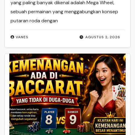
yang paling banyak dikenal adalah Mega Wheel,
sebuah permainan yang menggabungkan konsep
putaran roda dengan
VANES
AGUSTUS 2, 2026