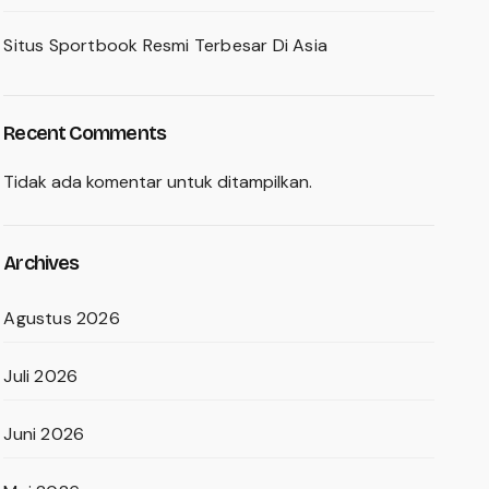
Situs Sportbook Resmi Terbesar Di Asia
Recent Comments
Tidak ada komentar untuk ditampilkan.
Archives
Agustus 2026
Juli 2026
Juni 2026