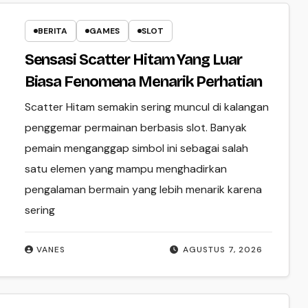
BERITA
GAMES
SLOT
Sensasi Scatter Hitam Yang Luar
Biasa Fenomena Menarik Perhatian
Scatter Hitam semakin sering muncul di kalangan
penggemar permainan berbasis slot. Banyak
pemain menganggap simbol ini sebagai salah
satu elemen yang mampu menghadirkan
pengalaman bermain yang lebih menarik karena
sering
VANES
AGUSTUS 7, 2026