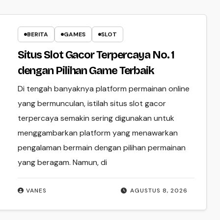
BERITA
GAMES
SLOT
Situs Slot Gacor Terpercaya No. 1
dengan Pilihan Game Terbaik
Di tengah banyaknya platform permainan online
yang bermunculan, istilah situs slot gacor
terpercaya semakin sering digunakan untuk
menggambarkan platform yang menawarkan
pengalaman bermain dengan pilihan permainan
yang beragam. Namun, di
VANES
AGUSTUS 8, 2026