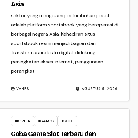
Asia
sektor yang mengalami pertumbuhan pesat
adalah platform sportsbook yang beroperasi di
berbagai negara Asia. Kehadiran situs
sportsbook resmi menjadi bagian dari
transformasi industri digital, didukung
peningkatan akses internet, penggunaan
perangkat
VANES
AGUSTUS 5, 2026
BERITA
GAMES
SLOT
Coba Game Slot Terbaru dan