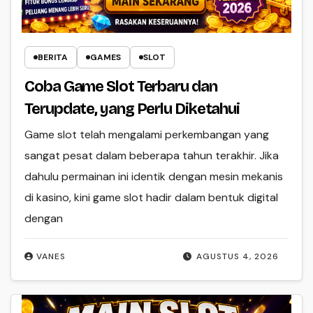
BERITA
GAMES
SLOT
Coba Game Slot Terbaru dan
Terupdate, yang Perlu Diketahui
Game slot telah mengalami perkembangan yang
sangat pesat dalam beberapa tahun terakhir. Jika
dahulu permainan ini identik dengan mesin mekanis
di kasino, kini game slot hadir dalam bentuk digital
dengan
VANES
AGUSTUS 4, 2026