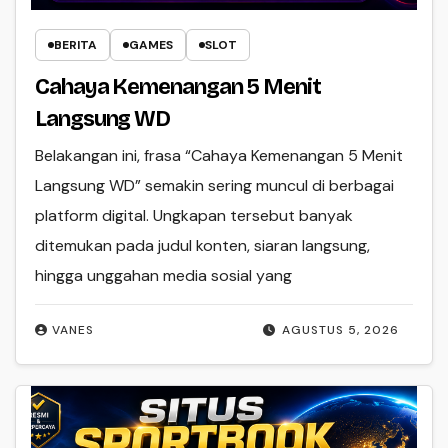
BERITA
GAMES
SLOT
Cahaya Kemenangan 5 Menit
Langsung WD
Belakangan ini, frasa “Cahaya Kemenangan 5 Menit
Langsung WD” semakin sering muncul di berbagai
platform digital. Ungkapan tersebut banyak
ditemukan pada judul konten, siaran langsung,
hingga unggahan media sosial yang
VANES
AGUSTUS 5, 2026