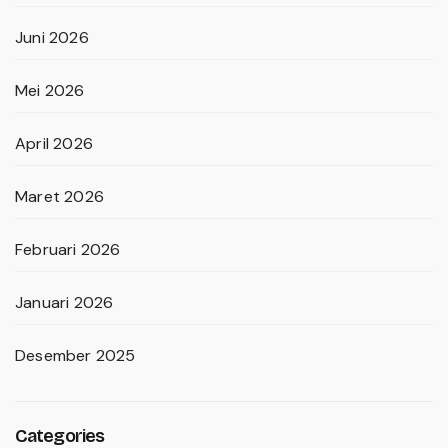
Juni 2026
Mei 2026
April 2026
Maret 2026
Februari 2026
Januari 2026
Desember 2025
Categories