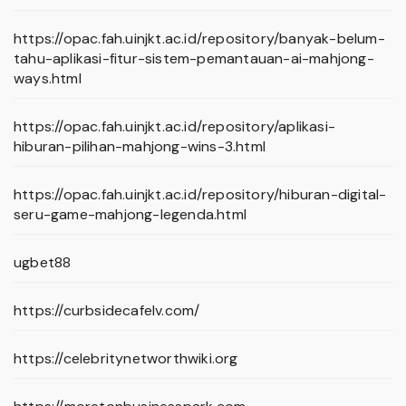
https://opac.fah.uinjkt.ac.id/repository/banyak-belum-
tahu-aplikasi-fitur-sistem-pemantauan-ai-mahjong-
ways.html
https://opac.fah.uinjkt.ac.id/repository/aplikasi-
hiburan-pilihan-mahjong-wins-3.html
https://opac.fah.uinjkt.ac.id/repository/hiburan-digital-
seru-game-mahjong-legenda.html
ugbet88
https://curbsidecafelv.com/
https://celebritynetworthwiki.org