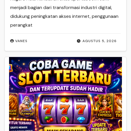
menjadi bagian dari transformasi industri digital,
didukung peningkatan akses internet, penggunaan
perangkat
VANES
AGUSTUS 5, 2026