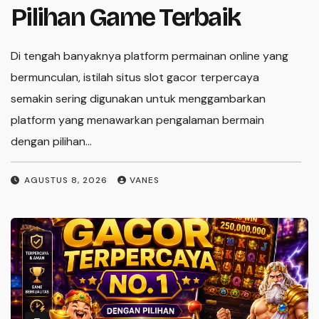
han Game Terbaik
Fenom
Perhat
 banyaknya platform permainan online yang
Scatter Hitam 
n, istilah situs slot gacor terpercaya
penggemar per
ering digunakan untuk menggambarkan
menganggap si
yang menawarkan pengalaman bermain
mampu mengha
ihan…
AGUSTUS 7, 
 8, 2026
VANES