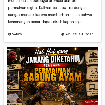
muncul dalam berbagai promosi platform
permainan digital. Kalimat tersebut terdengar
sangat menarik karena memberikan kesan bahwa
kemenangan besar dapat diraih kapan saja.
VANES
AGUSTUS 4, 2026