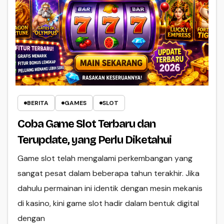
BERITA
GAMES
SLOT
Coba Game Slot Terbaru dan
Terupdate, yang Perlu Diketahui
Game slot telah mengalami perkembangan yang
sangat pesat dalam beberapa tahun terakhir. Jika
dahulu permainan ini identik dengan mesin mekanis
di kasino, kini game slot hadir dalam bentuk digital
dengan