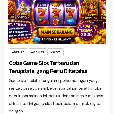
BERITA
GAMES
SLOT
Coba Game Slot Terbaru dan
Terupdate, yang Perlu Diketahui
Game slot telah mengalami perkembangan yang
sangat pesat dalam beberapa tahun terakhir. Jika
dahulu permainan ini identik dengan mesin mekanis
di kasino, kini game slot hadir dalam bentuk digital
dengan