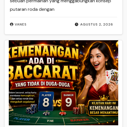
sebuah permainan yang menggabungkan konsep
putaran roda dengan
VANES
AGUSTUS 2, 2026