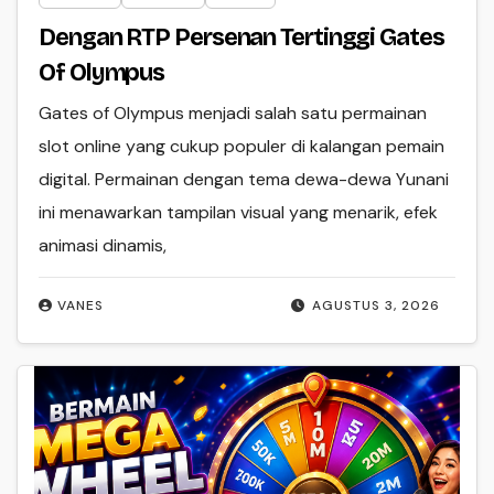
Dengan RTP Persenan Tertinggi Gates
Of Olympus
Gates of Olympus menjadi salah satu permainan
slot online yang cukup populer di kalangan pemain
digital. Permainan dengan tema dewa-dewa Yunani
ini menawarkan tampilan visual yang menarik, efek
animasi dinamis,
VANES
AGUSTUS 3, 2026