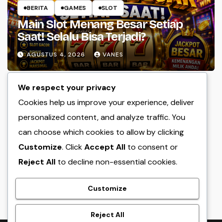
BERITA
GAMES
SLOT
Main Slot Menang Besar Setiap
Saat! Selalu Bisa Terjadi?
AGUSTUS 4, 2026
VANES
We respect your privacy
Cookies help us improve your experience, deliver
personalized content, and analyze traffic. You
can choose which cookies to allow by clicking
Customize
. Click
Accept All
to consent or
Reject All
to decline non-essential cookies.
Sekolah Menengah Atas
Negeri 11 Jakarta
Customize
Reject All