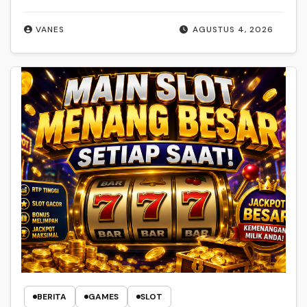
VANES
AGUSTUS 4, 2026
BERITA
GAMES
SLOT