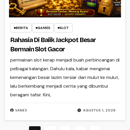
BERITA
GAMES
SLOT
Rahasia Di Balik Jackpot Besar
Bermain Slot Gacor
permainan slot kerap menjadi buah perbincangan di
pelbagai kalangan. Dahulu kala, kabar mengenai
kemenangan besar lazim tersiar dari mulut ke mulut,
lalu berkembang menjadi cerita yang dibumbui
beragam tafsir. Kini,
VANES
AGUSTUS 1, 2026