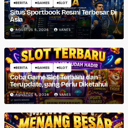
BERITA
GAMES
SLOT
Situs Sportbook Resmi Terbesar Di
Asia
AGUSTUS 5, 2026
VANES
BERITA
GAMES
SLOT
Coba Game Slot Terbaru dan
Terupdate, yang Perlu Diketahui
AGUSTUS 4, 2026
VANES