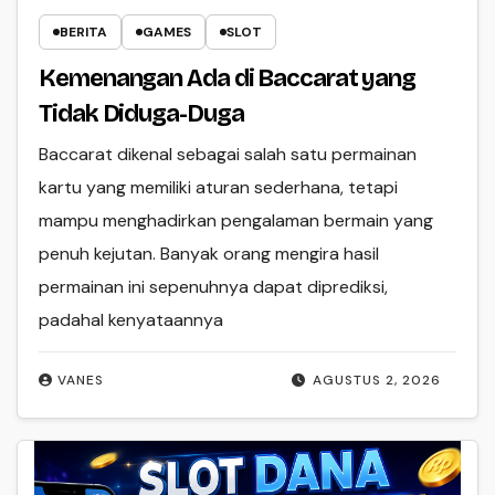
BERITA
GAMES
SLOT
Kemenangan Ada di Baccarat yang
Tidak Diduga-Duga
Baccarat dikenal sebagai salah satu permainan
kartu yang memiliki aturan sederhana, tetapi
mampu menghadirkan pengalaman bermain yang
penuh kejutan. Banyak orang mengira hasil
permainan ini sepenuhnya dapat diprediksi,
padahal kenyataannya
VANES
AGUSTUS 2, 2026