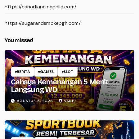
https://canadiancinephile.com/
https://sugarandsmokepgh.com/
You missed
BERITA
GAMES
SLOT
Cahaya Kemenangan 5 Menit
Langsung WD
AGUSTUS 5, 2026
VANES