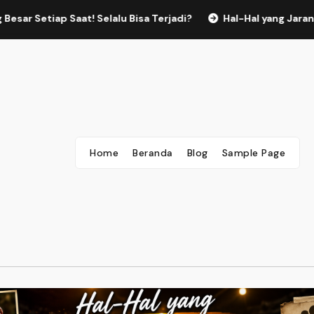
at! Selalu Bisa Terjadi?
Hal-Hal yang Jarang Diketahui 
Home
Beranda
Blog
Sample Page