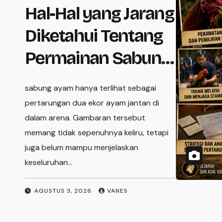
Cahaya
Kemenangan 5
Menit Langsung
WD
Belakangan ini, frasa “Cahaya
Kemenangan 5 Menit Langsung WD”
semakin sering muncul di berbagai
platform digital. Ungkapan tersebut
banyak ditemukan pada judul konten,
siaran langsung,…
AGUSTUS 5, 2026
VANES