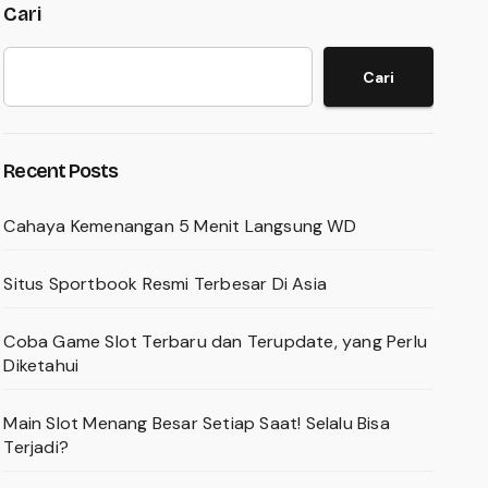
Cari
Cari
Recent Posts
Cahaya Kemenangan 5 Menit Langsung WD
Situs Sportbook Resmi Terbesar Di Asia
Coba Game Slot Terbaru dan Terupdate, yang Perlu
Diketahui
Main Slot Menang Besar Setiap Saat! Selalu Bisa
Terjadi?