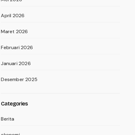
April 2026
Maret 2026
Februari 2026
Januari 2026
Desember 2025
Categories
Berita
ekonomi