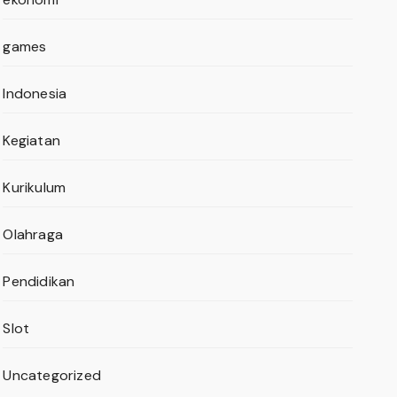
games
Indonesia
Kegiatan
Kurikulum
Olahraga
Pendidikan
Slot
Uncategorized