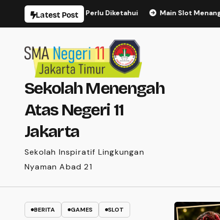
Skip
te, yang Perlu Diketahui
Main Slot Menang Besar Setiap Sa
Latest Post
to
content
Sekolah Menengah
Atas Negeri 11
Jakarta
Sekolah Inspiratif Lingkungan
Nyaman Abad 21
BERITA
GAMES
SLOT