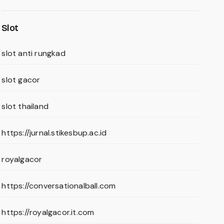
Slot
slot anti rungkad
slot gacor
slot thailand
https://jurnal.stikesbup.ac.id
royalgacor
https://conversationalball.com
https://royalgacor.it.com