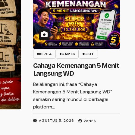
Situs Sportbook
Resmi Terbesar Di
Asia
sektor yang mengalami pertumbuhan
BERITA
GAMES
SLOT
pesat adalah platform sportsbook yang
Cahaya Kemenangan 5 Menit
beroperasi di berbagai negara Asia.
Langsung WD
Kehadiran situs sportsbook resmi menjadi
Belakangan ini, frasa “Cahaya
bagian dari transformasi industri digital,
Kemenangan 5 Menit Langsung WD”
didukung…
semakin sering muncul di berbagai
platform…
AGUSTUS 5, 2026
VANES
AGUSTUS 5, 2026
VANES