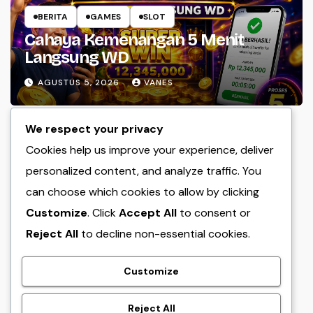
BERITA
GAMES
SLOT
Cahaya Kemenangan 5 Menit
Langsung WD
AGUSTUS 5, 2026
VANES
We respect your privacy
Cookies help us improve your experience, deliver
personalized content, and analyze traffic. You
can choose which cookies to allow by clicking
Customize
. Click
Accept All
to consent or
Reject All
to decline non-essential cookies.
Sekolah Menengah Atas
Negeri 11 Jakarta
Customize
Reject All