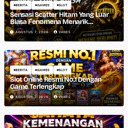
BERITA
GAMES
SLOT
Sensasi Scatter Hitam Yang Luar
Biasa Fenomena Menarik
Perhatian
AGUSTUS 7, 2026
VANES
BERITA
GAMES
SLOT
Slot Online Resmi No.1 Dengan
Game Terlengkap
AGUSTUS 7, 2026
VANES