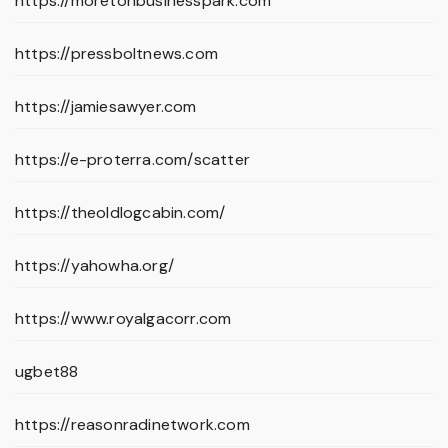
https://moretonbusinesspark.com
https://pressboltnews.com
https://jamiesawyer.com
https://e-proterra.com/scatter
https://theoldlogcabin.com/
https://yahowha.org/
https://www.royalgacorr.com
ugbet88
https://reasonradinetwork.com