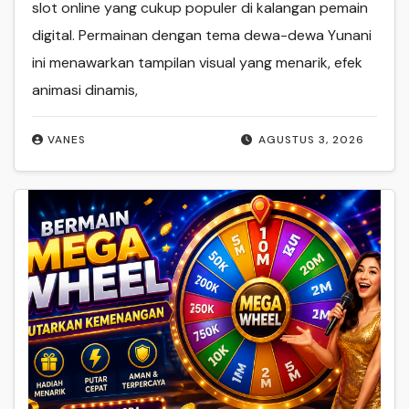
slot online yang cukup populer di kalangan pemain
digital. Permainan dengan tema dewa-dewa Yunani
ini menawarkan tampilan visual yang menarik, efek
animasi dinamis,
VANES
AGUSTUS 3, 2026