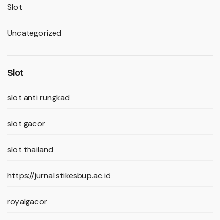
Slot
Uncategorized
Slot
slot anti rungkad
slot gacor
slot thailand
https://jurnal.stikesbup.ac.id
royalgacor