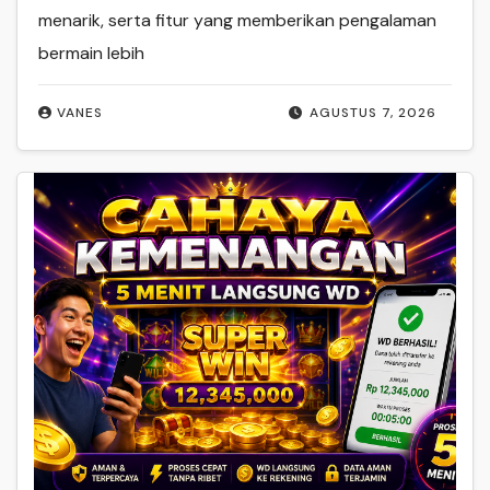
menarik, serta fitur yang memberikan pengalaman
bermain lebih
VANES
AGUSTUS 7, 2026