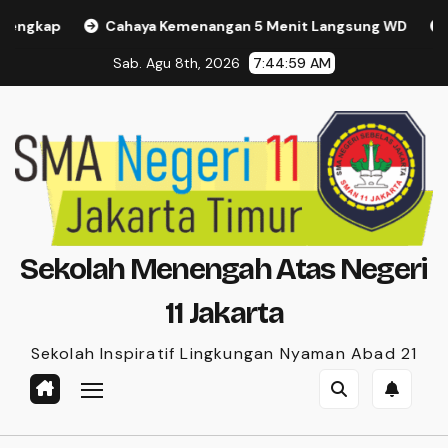
Skip
 Kemenangan 5 Menit Langsung WD
Situs Sportbook Resm
to
Sab. Agu 8th, 2026
7:45:01 AM
content
Sekolah Menengah Atas Negeri
11 Jakarta
Sekolah Inspiratif Lingkungan Nyaman Abad 21