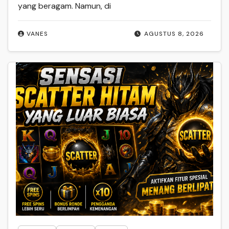
yang beragam. Namun, di
VANES
AGUSTUS 8, 2026