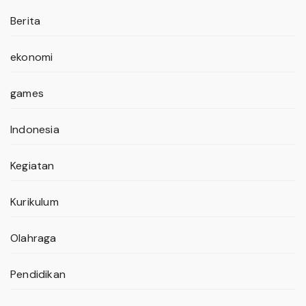
Berita
ekonomi
games
Indonesia
Kegiatan
Kurikulum
Olahraga
Pendidikan