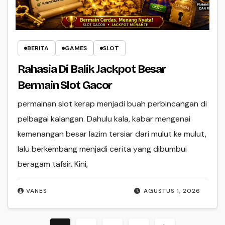
BERITA
GAMES
SLOT
Rahasia Di Balik Jackpot Besar
Bermain Slot Gacor
permainan slot kerap menjadi buah perbincangan di
pelbagai kalangan. Dahulu kala, kabar mengenai
kemenangan besar lazim tersiar dari mulut ke mulut,
lalu berkembang menjadi cerita yang dibumbui
beragam tafsir. Kini,
VANES
AGUSTUS 1, 2026