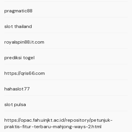
pragmatic88
slot thailand
royalspin88.it.com
prediksi togel
https://qris66.com
hahaslot77
slot pulsa
https://opac.fah.uinjkt.ac.id/repository/petunjuk-
praktis-fitur-terbaru-mahjong-ways-2.html