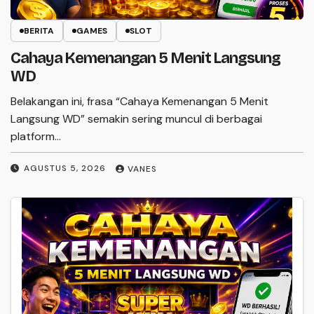
BERITA
GAMES
SLOT
Cahaya Kemenangan 5 Menit Langsung
WD
Belakangan ini, frasa “Cahaya Kemenangan 5 Menit
Langsung WD” semakin sering muncul di berbagai
platform…
AGUSTUS 5, 2026
VANES