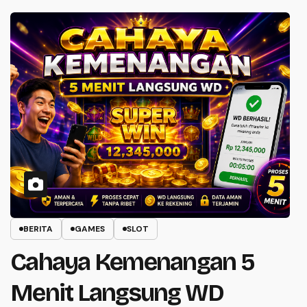
BERITA
GAMES
SLOT
Cahaya Kemenangan 5
Menit Langsung WD