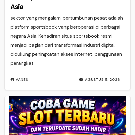
Asia
sektor yang mengalami pertumbuhan pesat adalah
platform sportsbook yang beroperasi di berbagai
negara Asia. Kehadiran situs sportsbook resmi
menjadi bagian dari transformasi industri digital,
didukung peningkatan akses internet, penggunaan
perangkat
VANES
AGUSTUS 5, 2026