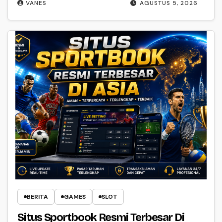
VANES
AGUSTUS 5, 2026
BERITA
GAMES
SLOT
Situs Sportbook Resmi Terbesar Di