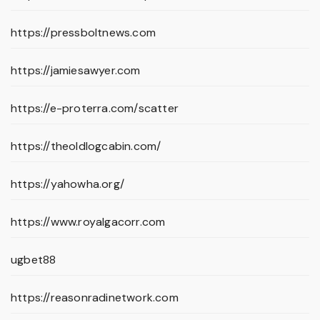
https://pressboltnews.com
https://jamiesawyer.com
https://e-proterra.com/scatter
https://theoldlogcabin.com/
https://yahowha.org/
https://www.royalgacorr.com
ugbet88
https://reasonradinetwork.com