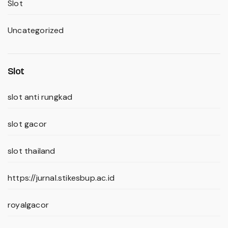
Slot
Uncategorized
Slot
slot anti rungkad
slot gacor
slot thailand
https://jurnal.stikesbup.ac.id
royalgacor