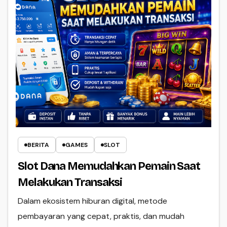
BERITA
GAMES
SLOT
Slot Dana Memudahkan Pemain Saat
Melakukan Transaksi
Dalam ekosistem hiburan digital, metode
pembayaran yang cepat, praktis, dan mudah